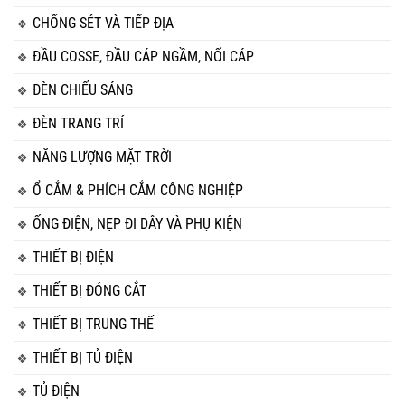
CHỐNG SÉT VÀ TIẾP ĐỊA
ĐẦU COSSE, ĐẦU CÁP NGẦM, NỐI CÁP
ĐÈN CHIẾU SÁNG
ĐÈN TRANG TRÍ
NĂNG LƯỢNG MẶT TRỜI
Ổ CẮM & PHÍCH CẮM CÔNG NGHIỆP
ỐNG ĐIỆN, NẸP ĐI DÂY VÀ PHỤ KIỆN
THIẾT BỊ ĐIỆN
THIẾT BỊ ĐÓNG CẮT
THIẾT BỊ TRUNG THẾ
THIẾT BỊ TỦ ĐIỆN
TỦ ĐIỆN