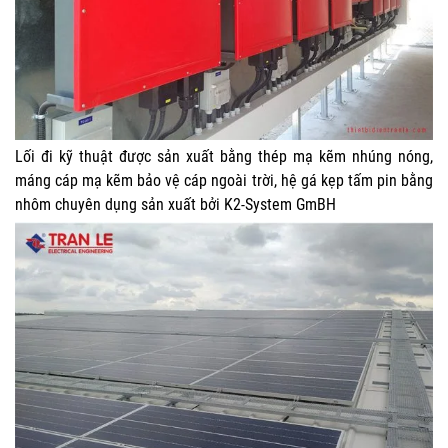
Lối đi kỹ thuật được sản xuất bằng thép mạ kẽm nhúng nóng,
máng cáp mạ kẽm bảo vệ cáp ngoài trời, hệ gá kẹp tấm pin bằng
nhôm chuyên dụng sản xuất bởi K2-System GmBH