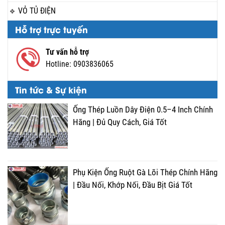
VỎ TỦ ĐIỆN
Hỗ trợ trực tuyến
Tư vấn hỗ trợ
Hotline:
0903836065
Tin tức & Sự kiện
Ống Thép Luồn Dây Điện 0.5–4 Inch Chính
Hãng | Đủ Quy Cách, Giá Tốt
Phụ Kiện Ống Ruột Gà Lõi Thép Chính Hãng
| Đầu Nối, Khớp Nối, Đầu Bịt Giá Tốt