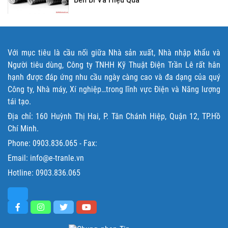
Với mục tiêu là cầu nối giữa Nhà sản xuất, Nhà nhập khẩu và
Người tiêu dùng, Công ty TNHH Kỹ Thuật Điện Trần Lê rất hân
hạnh được đáp ứng nhu cầu ngày càng cao và đa dạng của quý
Công ty, Nhà máy, Xí nghiệp…trong lĩnh vực Điện và Năng lượng
tái tạo.
Địa chỉ: 160 Huỳnh Thị Hai, P. Tân Chánh Hiệp, Quận 12, TP.Hồ
Chí Minh.
Phone:
0903.836.065
- Fax:
Email: info@e-tranle.vn
Hotline:
0903.836.065