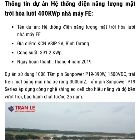
Thông tin dự án Hệ thống điện năng lượng mặt
trời hòa lưới 400KWp nhà máy FE:
Tên dự án: Hệ thống điện năng lượng mặt trời hòa lưới
nhà máy FE
Địa điểm: KCN VSIP 2A, Bình Dương.
Công suất: 391.2 KWp.
Ngày hoàn thành: Tháng 4 năm 2019
Dự án sử dung 1008 Tấm pin Sunpower P19-390W, 1500VDC, trải
trên mặt bằng mái nhà xe rộng 3000m2. Tấm pin Sunpower P19
Series áp dụng công nghệ shingled cell cho hiệu năng và độ bền
vượt trội, bào hành chất lượng 25 năm.