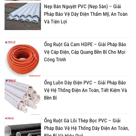
Nẹp Bán Nguyệt PVC (Nẹp Sàn) – Giải
Pháp Bảo Vệ Dây Điện Thẩm Mỹ, An Toàn
Và Tiện Lợi
Ống Ruột Gà Cam HDPE – Giải Pháp Bảo
Vệ Cáp Điện, Cáp Quang Bền Bỉ Cho Mọi
Công Trình
Ống Luồn Dây Điện PVC – Giải Pháp Bảo
Vệ Hệ Thống Điện An Toàn, Tiết Kiệm Và
Bền Bỉ
Ống Ruột Gà Lõi Thép Bọc PVC – Giải
Pháp Bảo Vệ Hệ Thống Dây Điện An Toàn,
Bền Bỉ Và Hiệu Quả