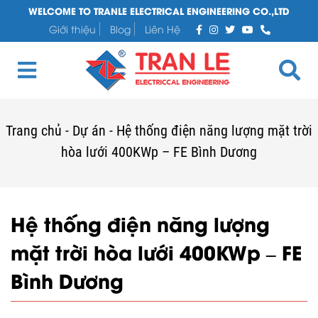
WELCOME TO TRANLE ELECTRICAL ENGINEERING CO.,LTD
Giới thiệu
Blog
Liên Hệ
Trang chủ
-
Dự án
-
Hệ thống điện năng lượng mặt trời
hòa lưới 400KWp – FE Bình Dương
Hệ thống điện năng lượng
mặt trời hòa lưới 400KWp – FE
Bình Dương