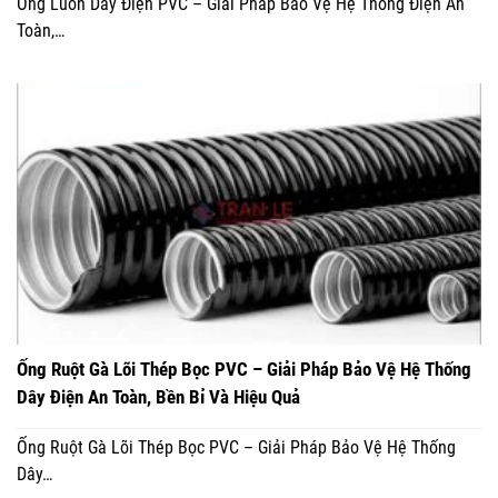
Ống Luồn Dây Điện PVC – Giải Pháp Bảo Vệ Hệ Thống Điện An
Toàn,…
Ống Ruột Gà Lõi Thép Bọc PVC – Giải Pháp Bảo Vệ Hệ Thống
Dây Điện An Toàn, Bền Bỉ Và Hiệu Quả
Ống Ruột Gà Lõi Thép Bọc PVC – Giải Pháp Bảo Vệ Hệ Thống
Dây…