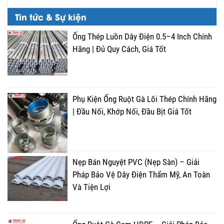
Tin tức & Sự kiện
Ống Thép Luồn Dây Điện 0.5–4 Inch Chính
Hãng | Đủ Quy Cách, Giá Tốt
Phụ Kiện Ống Ruột Gà Lõi Thép Chính Hãng
| Đầu Nối, Khớp Nối, Đầu Bịt Giá Tốt
Nẹp Bán Nguyệt PVC (Nẹp Sàn) – Giải
Pháp Bảo Vệ Dây Điện Thẩm Mỹ, An Toàn
Và Tiện Lợi