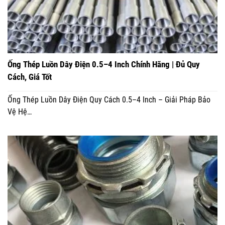
Ống Thép Luồn Dây Điện 0.5–4 Inch Chính Hãng | Đủ Quy
Cách, Giá Tốt
Ống Thép Luồn Dây Điện Quy Cách 0.5–4 Inch – Giải Pháp Bảo
Vệ Hệ…