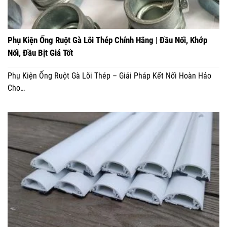
Phụ Kiện Ống Ruột Gà Lõi Thép Chính Hãng | Đầu Nối, Khớp
Nối, Đầu Bịt Giá Tốt
Phụ Kiện Ống Ruột Gà Lõi Thép – Giải Pháp Kết Nối Hoàn Hảo
Cho…