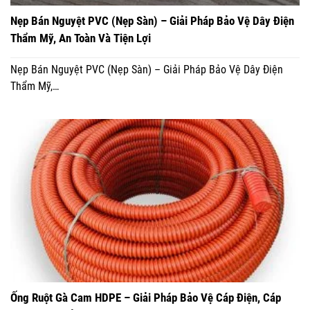
Nẹp Bán Nguyệt PVC (Nẹp Sàn) – Giải Pháp Bảo Vệ Dây Điện
Thẩm Mỹ, An Toàn Và Tiện Lợi
Nẹp Bán Nguyệt PVC (Nẹp Sàn) – Giải Pháp Bảo Vệ Dây Điện
Thẩm Mỹ,…
Ống Ruột Gà Cam HDPE – Giải Pháp Bảo Vệ Cáp Điện, Cáp