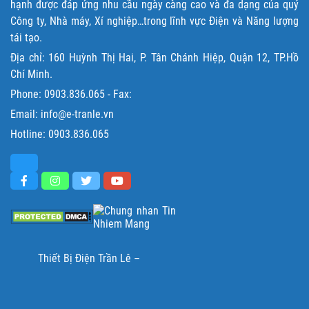
hạnh được đáp ứng nhu cầu ngày càng cao và đa dạng của quý
Công ty, Nhà máy, Xí nghiệp…trong lĩnh vực Điện và Năng lượng
tái tạo.
Địa chỉ: 160 Huỳnh Thị Hai, P. Tân Chánh Hiệp, Quận 12, TP.Hồ
Chí Minh.
Phone:
0903.836.065
- Fax:
Email: info@e-tranle.vn
Hotline:
0903.836.065
Thiết Bị Điện Trần Lê –