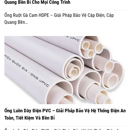
Quang Bền Bỉ Cho Mọi Công Trình
Ống Ruột Gà Cam HDPE – Giải Pháp Bảo Vệ Cáp Điện, Cáp
Quang Bền…
Ống Luồn Dây Điện PVC – Giải Pháp Bảo Vệ Hệ Thống Điện An
Toàn, Tiết Kiệm Và Bền Bỉ