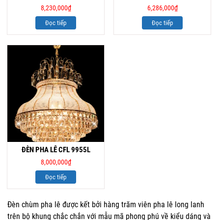
8,230,000
₫
6,286,000
₫
Đọc tiếp
Đọc tiếp
ĐÈN PHA LÊ CFL 9955L
8,000,000
₫
Đọc tiếp
Đèn chùm pha lê được kết bởi hàng trăm viên pha lê long lanh
trên bộ khung chắc chắn với mẫu mã phong phú về kiểu dáng và