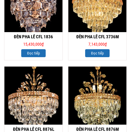
ĐÈN PHA LÊ CFL 1836
ĐÈN PHA LÊ CFL 3736M
15,430,000
₫
7,143,000
₫
Đọc tiếp
Đọc tiếp
ĐÈN PHA LÊ CFL 8876L
ĐÈN PHA LÊ CFL 8876M