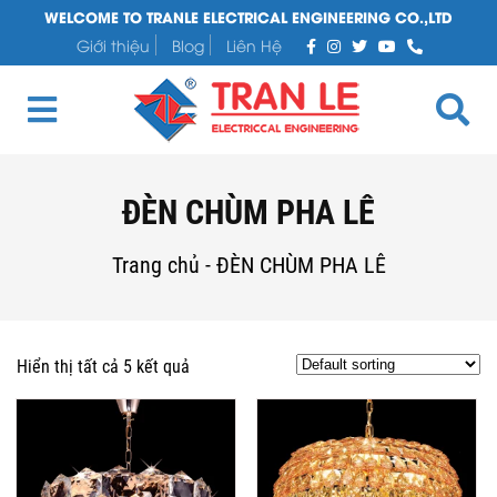
WELCOME TO TRANLE ELECTRICAL ENGINEERING CO.,LTD
Giới thiệu
Blog
Liên Hệ
ĐÈN CHÙM PHA LÊ
Trang chủ
-
ĐÈN CHÙM PHA LÊ
Hiển thị tất cả 5 kết quả