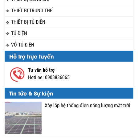
THIẾT BỊ TRUNG THẾ
THIẾT BỊ TỦ ĐIỆN
TỦ ĐIỆN
VỎ TỦ ĐIỆN
Hỗ trợ trực tuyến
Tư vấn hỗ trợ
Hotline:
0903836065
Tin tức & Sự kiện
Xây lắp hệ thống điện năng lượng mặt trời