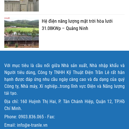
Hệ điện năng lượng mặt trời hòa lưới
31.08KWp – Quảng Ninh
Với mục tiêu là cầu nối giữa Nhà sản xuất, Nhà nhập khẩu và
Người tiêu dùng, Công ty TNHH Kỹ Thuật Điện Trần Lê rất hân
hạnh được đáp ứng nhu cầu ngày càng cao và đa dạng của quý
Công ty, Nhà máy, Xí nghiệp…trong lĩnh vực Điện và Năng lượng
tái tạo.
Địa chỉ: 160 Huỳnh Thị Hai, P. Tân Chánh Hiệp, Quận 12, TP.Hồ
Chí Minh.
Phone:
0903.836.065
- Fax:
Email: info@e-tranle.vn