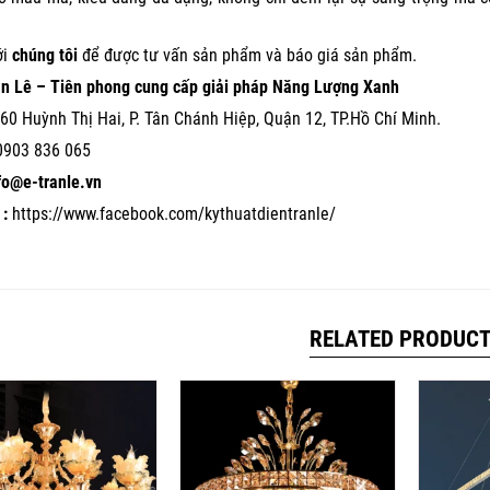
ới
chúng tôi
để được tư vấn sản phẩm và báo giá sản phẩm.
ần Lê – Tiên phong cung cấp giải pháp Năng Lượng Xanh
60 Huỳnh Thị Hai, P. Tân Chánh Hiệp, Quận 12, TP.Hồ Chí Minh.
0903 836 065
nfo@e-tranle.vn
:
https://www.facebook.com/kythuatdientranle/
RELATED PRODUC