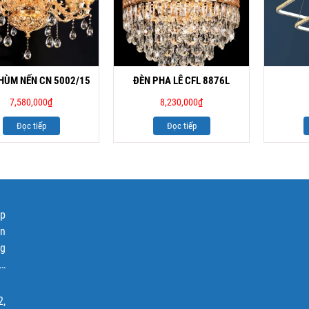
HÙM NẾN CN 5002/15
ĐÈN PHA LÊ CFL 8876L
7,580,000
₫
8,230,000
₫
Đọc tiếp
Đọc tiếp
ập
ện
ng
p…
2,