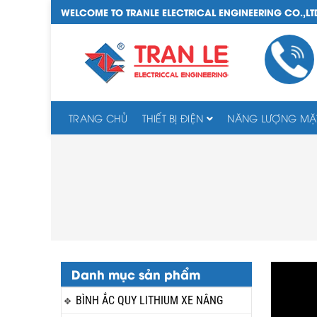
WELCOME TO TRANLE ELECTRICAL ENGINEERING CO.,LT
TRANG CHỦ
THIẾT BỊ ĐIỆN
NĂNG LƯỢNG MẶT
Danh mục sản phẩm
BÌNH ẮC QUY LITHIUM XE NÂNG