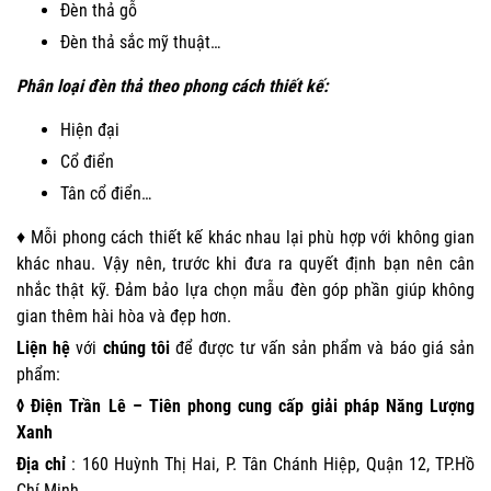
Đèn thả gỗ
Đèn thả sắc mỹ thuật…
Phân loại đèn thả theo phong cách thiết kế:
Hiện đại
Cổ điển
Tân cổ điển…
♦ Mỗi phong cách thiết kế khác nhau lại phù hợp với không gian
khác nhau. Vậy nên, trước khi đưa ra quyết định bạn nên cân
nhắc thật kỹ. Đảm bảo lựa chọn mẫu đèn góp phần giúp không
gian thêm hài hòa và đẹp hơn.
Liện hệ
với
chúng tôi
để được tư vấn sản phẩm và báo giá sản
phẩm:
◊ Điện Trần Lê – Tiên phong cung cấp giải pháp Năng Lượng
Xanh
Địa chỉ
: 160 Huỳnh Thị Hai, P. Tân Chánh Hiệp, Quận 12, TP.Hồ
Chí Minh.