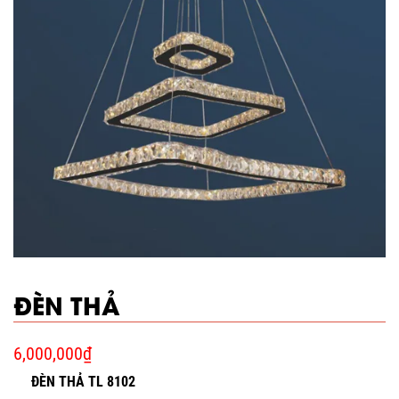
ĐÈN THẢ
6,000,000
₫
ĐÈN THẢ TL 8102