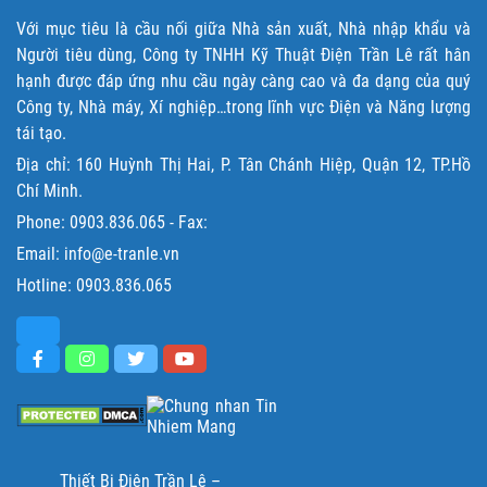
Với mục tiêu là cầu nối giữa Nhà sản xuất, Nhà nhập khẩu và
Người tiêu dùng, Công ty TNHH Kỹ Thuật Điện Trần Lê rất hân
hạnh được đáp ứng nhu cầu ngày càng cao và đa dạng của quý
Công ty, Nhà máy, Xí nghiệp…trong lĩnh vực Điện và Năng lượng
tái tạo.
Địa chỉ: 160 Huỳnh Thị Hai, P. Tân Chánh Hiệp, Quận 12, TP.Hồ
Chí Minh.
Phone:
0903.836.065
- Fax:
Email: info@e-tranle.vn
Hotline:
0903.836.065
Thiết Bị Điện Trần Lê –