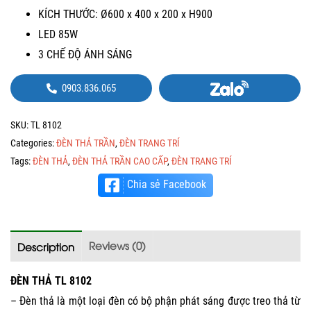
KÍCH THƯỚC: Ø600 x 400 x 200 x H900
LED 85W
3 CHẾ ĐỘ ÁNH SÁNG
0903.836.065
SKU:
TL 8102
Categories:
ĐÈN THẢ TRẦN
,
ĐÈN TRANG TRÍ
Tags:
ĐÈN THẢ
,
ĐÈN THẢ TRẦN CAO CẤP
,
ĐÈN TRANG TRÍ
Chia sẻ Facebook
Reviews (0)
Description
ĐÈN THẢ TL 8102
– Đèn thả là một loại đèn có bộ phận phát sáng được treo thả từ