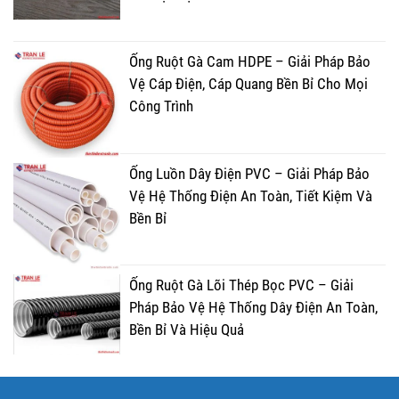
Ống Ruột Gà Cam HDPE – Giải Pháp Bảo
Vệ Cáp Điện, Cáp Quang Bền Bỉ Cho Mọi
Công Trình
Ống Luồn Dây Điện PVC – Giải Pháp Bảo
Vệ Hệ Thống Điện An Toàn, Tiết Kiệm Và
Bền Bỉ
Ống Ruột Gà Lõi Thép Bọc PVC – Giải
Pháp Bảo Vệ Hệ Thống Dây Điện An Toàn,
Bền Bỉ Và Hiệu Quả