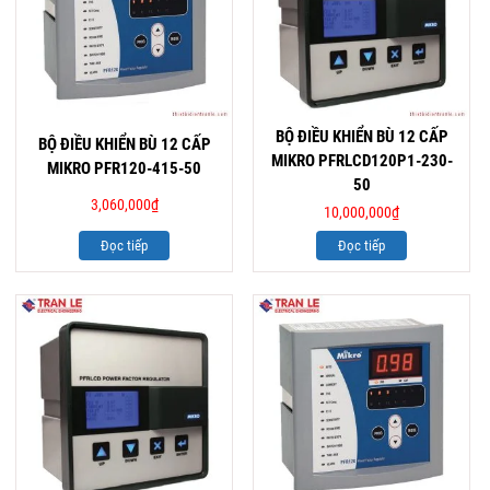
BỘ ĐIỀU KHIỂN BÙ 12 CẤP
BỘ ĐIỀU KHIỂN BÙ 12 CẤP
MIKRO PFRLCD120P1-230-
MIKRO PFR120-415-50
50
3,060,000
₫
10,000,000
₫
Đọc tiếp
Đọc tiếp