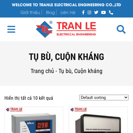
WELCOME TO TRANLE ELECTRICAL ENGINEERING CO.,LTD
Giới thiệu
Blog
Liên Hệ
TỤ BÙ, CUỘN KHÁNG
Trang chủ
-
Tụ bù, Cuộn kháng
Hiển thị tất cả 10 kết quả