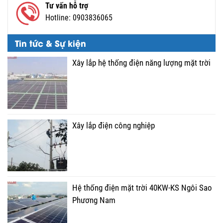
Tư vấn hỗ trợ
Hotline:
0903836065
Tin tức & Sự kiện
Xây lắp hệ thống điện năng lượng mặt trời
Xây lắp điện công nghiệp
Hệ thống điện mặt trời 40KW-KS Ngôi Sao
Phương Nam