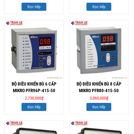
Đọc tiếp
Đọc tiếp
BỘ ĐIỀU KHIỂN BÙ 6 CẤP
BỘ ĐIỀU KHIỂN BÙ 8 CẤP
MIKRO PFR96P-415-50
MIKRO PFR80-415-50
2,730,000
₫
3,060,000
₫
Đọc tiếp
Đọc tiếp