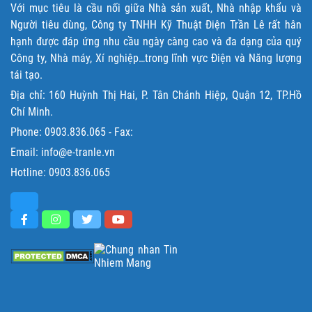
Với mục tiêu là cầu nối giữa Nhà sản xuất, Nhà nhập khẩu và
Người tiêu dùng, Công ty TNHH Kỹ Thuật Điện Trần Lê rất hân
hạnh được đáp ứng nhu cầu ngày càng cao và đa dạng của quý
Công ty, Nhà máy, Xí nghiệp…trong lĩnh vực Điện và Năng lượng
tái tạo.
Địa chỉ: 160 Huỳnh Thị Hai, P. Tân Chánh Hiệp, Quận 12, TP.Hồ
Chí Minh.
Phone:
0903.836.065
- Fax:
Email: info@e-tranle.vn
Hotline:
0903.836.065