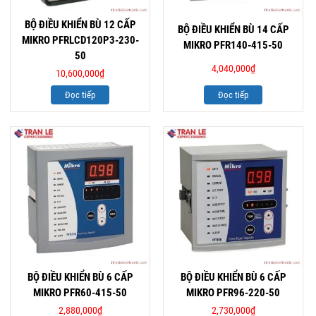
BỘ ĐIỀU KHIỂN BÙ 12 CẤP
BỘ ĐIỀU KHIỂN BÙ 14 CẤP
MIKRO PFRLCD120P3-230-
MIKRO PFR140-415-50
50
4,040,000
₫
10,600,000
₫
Đọc tiếp
Đọc tiếp
BỘ ĐIỀU KHIỂN BÙ 6 CẤP
BỘ ĐIỀU KHIỂN BÙ 6 CẤP
MIKRO PFR60-415-50
MIKRO PFR96-220-50
2,880,000
₫
2,730,000
₫