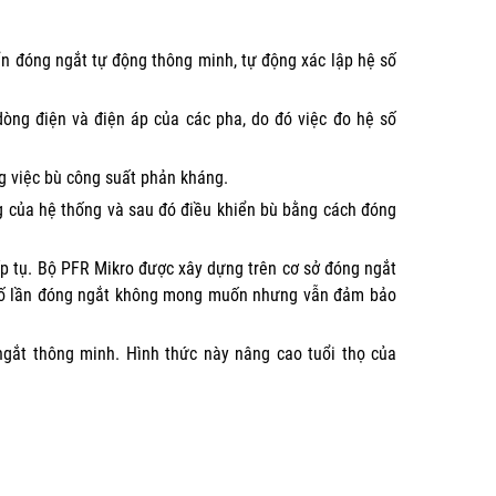
ển đóng ngắt tự động thông minh, tự động xác lập hệ số
dòng điện và điện áp của các pha, do đó việc đo hệ số
g việc bù công suất phản kháng.
g của hệ thống và sau đó điều khiển bù bằng cách đóng
ấp tụ. Bộ PFR Mikro được xây dựng trên cơ sở đóng ngắt
 số lần đóng ngắt không mong muốn nhưng vẫn đảm bảo
gắt thông minh. Hình thức này nâng cao tuổi thọ của