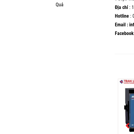
Quả
Địa chỉ
: 1
Hotline
:
Email : i
Facebook 