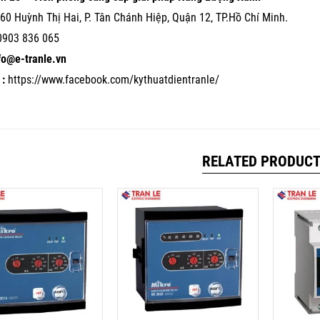
60 Huỳnh Thị Hai, P. Tân Chánh Hiệp, Quận 12, TP.Hồ Chí Minh.
0903 836 065
nfo@e-tranle.vn
:
https://www.facebook.com/kythuatdientranle/
RELATED PRODUC