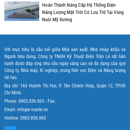
Hoàn Thành Nâng Cấp Hệ Thống Điện
Năng Lượng Mặt Trời Có Lưu Trữ Tại Vùng
Nuôi Mỹ Xương
Với mục tiêu là cầu nối giữa Nhà sản xuất, Nhà nhập khẩu và
Người tiêu dùng, Công ty TNHH Kỹ Thuật Điện Trần Lê rất hân
hạnh được đáp ứng nhu cầu ngày càng cao và đa dạng của quý
Công ty, Nhà máy, Xí nghiệp…trong lĩnh vực Điện và Năng lượng
tái tạo.
Địa chỉ: 160 Huỳnh Thị Hai, P. Tân Chánh Hiệp, Quận 12, TP.Hồ
Chí Minh.
Phone:
0903.836.065
- Fax:
Email: info@e-tranle.vn
Hotline:
0903.836.065