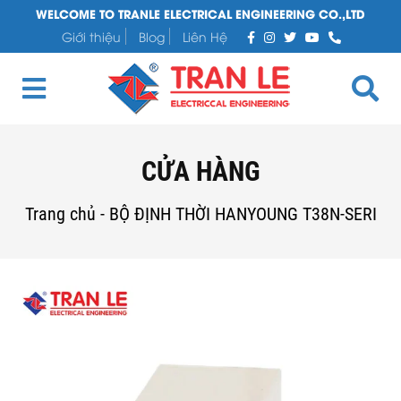
WELCOME TO TRANLE ELECTRICAL ENGINEERING CO.,LTD
Giới thiệu
Blog
Liên Hệ
CỬA HÀNG
Trang chủ
-
BỘ ĐỊNH THỜI HANYOUNG T38N-SERI