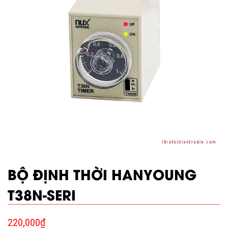
BỘ ĐỊNH THỜI HANYOUNG
T38N-SERI
220,000
₫