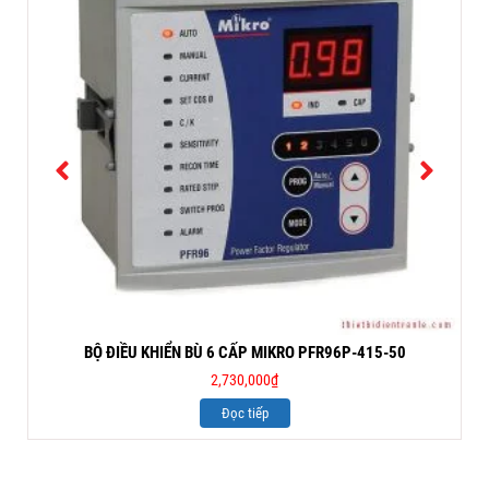
BỘ ĐIỀU KHIỂN BÙ 6 CẤP MIKRO PFR96P-415-50
2,730,000
₫
Đọc tiếp