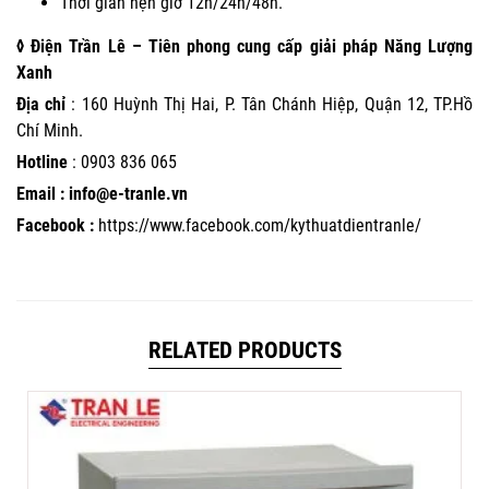
Thời gian hẹn giờ 12h/24h/48h.
◊ Điện Trần Lê – Tiên phong cung cấp giải pháp Năng Lượng
Xanh
Địa chỉ
: 160 Huỳnh Thị Hai, P. Tân Chánh Hiệp, Quận 12, TP.Hồ
Chí Minh.
Hotline
:
0903 836 065
Email : info@e-tranle.vn
Facebook :
https://www.facebook.com/kythuatdientranle/
RELATED PRODUCTS