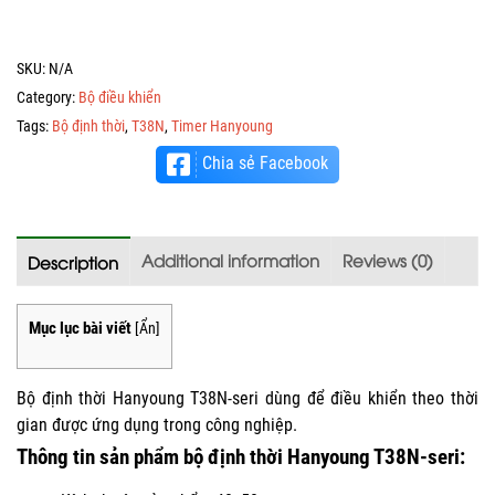
SKU:
N/A
Category:
Bộ điều khiển
Tags:
Bộ định thời
,
T38N
,
Timer Hanyoung
Chia sẻ Facebook
Additional information
Reviews (0)
Description
Mục lục bài viết
[
Ẩn
]
Bộ định thời Hanyoung T38N-seri dùng để điều khiển theo thời
gian được ứng dụng trong công nghiệp.
Thông tin sản phẩm bộ định thời Hanyoung T38N-seri: