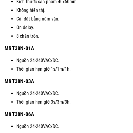
Kích thước sản phẩm 40x50mm.
Không hiển thị.
Cài đặt bằng núm vặn.
On delay.
8 chân tròn.
Mã T38N-01A
Nguồn 24-240VAC/DC.
Thời gian hẹn giờ 1s/1m/1h.
Mã T38N-03A
Nguồn 24-240VAC/DC.
Thời gian hẹn giờ 3s/3m/3h.
Mã T38N-06A
Nguồn 24-240VAC/DC.