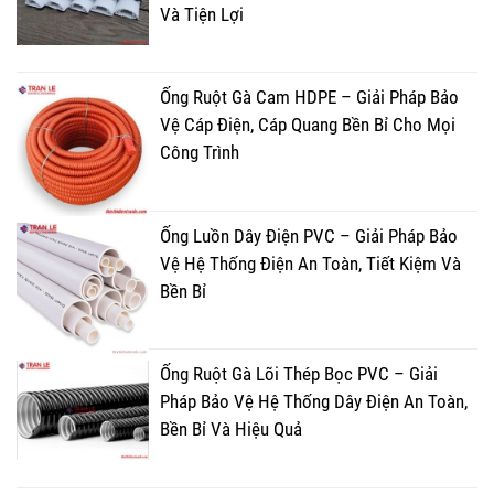
Và Tiện Lợi
Ống Ruột Gà Cam HDPE – Giải Pháp Bảo
Vệ Cáp Điện, Cáp Quang Bền Bỉ Cho Mọi
Công Trình
Ống Luồn Dây Điện PVC – Giải Pháp Bảo
Vệ Hệ Thống Điện An Toàn, Tiết Kiệm Và
Bền Bỉ
Ống Ruột Gà Lõi Thép Bọc PVC – Giải
Pháp Bảo Vệ Hệ Thống Dây Điện An Toàn,
Bền Bỉ Và Hiệu Quả