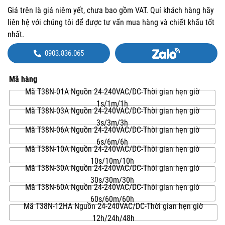
Giá trên là giá niêm yết, chưa bao gồm VAT. Quí khách hàng hãy
liên hệ với chúng tôi để được tư vấn mua hàng và chiết khấu tốt
nhất.
0903.836.065
Mã hàng
Mã T38N-01A Nguồn 24-240VAC/DC-Thời gian hẹn giờ
1s/1m/1h
Mã T38N-03A Nguồn 24-240VAC/DC-Thời gian hẹn giờ
3s/3m/3h
Mã T38N-06A Nguồn 24-240VAC/DC-Thời gian hẹn giờ
6s/6m/6h
Mã T38N-10A Nguồn 24-240VAC/DC-Thời gian hẹn giờ
10s/10m/10h
Mã T38N-30A Nguồn 24-240VAC/DC-Thời gian hẹn giờ
30s/30m/30h
Mã T38N-60A Nguồn 24-240VAC/DC-Thời gian hẹn giờ
60s/60m/60h
Mã T38N-12HA Nguồn 24-240VAC/DC-Thời gian hẹn giờ
12h/24h/48h