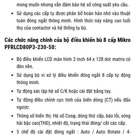
mong muốn nhưng vẫn đảm bảo hệ số công suất yêu cầu.
Sử dụng các cấp tụ được phân bổ hoàn hảo nhờ vào thuật
toán đóng ngắt thông minh. Hình thức này nâng cao tuổi
thọ của contactor và hệ thống tụ bù.
Các chức năng chính của bộ điều khiển bù 8 cấp Mikro
PFRLCD80P3-230-50
:
Bộ điều khiển LCD màn hình 2 inch 64 x 128 dot matrix có
đèn nền.
Sử dụng bộ vi xử lý điều khiển đóng ngắt 8 cấp tự động
thông minh.
Tự động xác lập hệ số C/K hoặc cài đặt bằng tay.
Tự động điều chỉnh cực tính của biến dòng (CT) nếu đấu
ngược.
Thông số hiển thị: Hệ số Cosφ, dòng thứ cấp, báo lỗi, sóng
hài bậc cao(THD), nhiệt độ, trạng thái đóng/ cắt các cấp.
5 chế độ cài đặt đóng ngắt : Auto / Auto Rotate / 4-