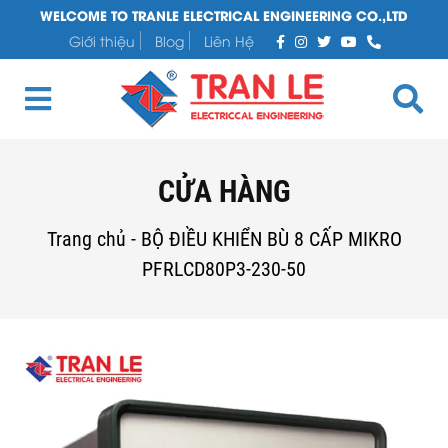
WELCOME TO TRANLE ELECTRICAL ENGINEERING CO.,LTD
Giới thiệu
Blog
Liên Hệ
CỬA HÀNG
Trang chủ
-
BỘ ĐIỀU KHIỂN BÙ 8 CẤP MIKRO
PFRLCD80P3-230-50