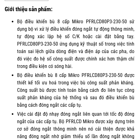
Giới thiệu sản phẩm:
Bộ điều khiển bù 8 cấp Mikro PFRLCD80P3-230-50 sử
dụng bộ vi xử lý điều khiển đóng ngắt tự động thông minh,
tự động xác lập hệ số C/K hoặc cài đặt bằng tay.
PFRLCD80P3-230-50 ứng dụng kỹ thuật số trong việc tính
toán sai lệch giữa dòng điện và điện áp của các pha, do
đó việc đo hệ số công suất được chính xác hơn thậm chí
trong điều kiện có sóng hài.
Bộ điều khiển bù 8 cấp Mikro PFRLCD80P3-230-50 được
thiết kế tối ưu hoá trong việc bù công suất phản kháng.
Công suất bù được tính toán bằng cách đo liên tục công
suất phản kháng của hệ thống và sau đó điều khiển bù
bằng cách đóng ngắt các cấp tụ.
Việc cài đặt độ nhạy đóng ngắt liên quan tới tốc độ đóng
ngắt của các cấp tụ. Bộ PFRLCD Mikro được xây dựng trên
cơ sở đóng ngắt thông minh nên nó cải thiện được khả
năng đóng ngắt nhờ giảm thiểu số lần đóng ngắt không