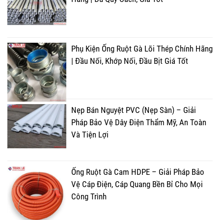
Phụ Kiện Ống Ruột Gà Lõi Thép Chính Hãng
| Đầu Nối, Khớp Nối, Đầu Bịt Giá Tốt
Nẹp Bán Nguyệt PVC (Nẹp Sàn) – Giải
Pháp Bảo Vệ Dây Điện Thẩm Mỹ, An Toàn
Và Tiện Lợi
Ống Ruột Gà Cam HDPE – Giải Pháp Bảo
Vệ Cáp Điện, Cáp Quang Bền Bỉ Cho Mọi
Công Trình