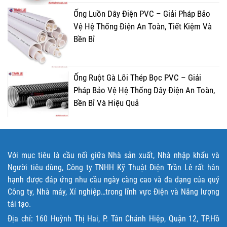
Ống Luồn Dây Điện PVC – Giải Pháp Bảo
Vệ Hệ Thống Điện An Toàn, Tiết Kiệm Và
Bền Bỉ
Ống Ruột Gà Lõi Thép Bọc PVC – Giải
Pháp Bảo Vệ Hệ Thống Dây Điện An Toàn,
Bền Bỉ Và Hiệu Quả
Với mục tiêu là cầu nối giữa Nhà sản xuất, Nhà nhập khẩu và
Người tiêu dùng, Công ty TNHH Kỹ Thuật Điện Trần Lê rất hân
hạnh được đáp ứng nhu cầu ngày càng cao và đa dạng của quý
Công ty, Nhà máy, Xí nghiệp…trong lĩnh vực Điện và Năng lượng
tái tạo.
Địa chỉ: 160 Huỳnh Thị Hai, P. Tân Chánh Hiệp, Quận 12, TP.Hồ