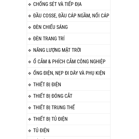
CHỐNG SÉT VÀ TIẾP ĐỊA
ĐẦU COSSE, ĐẦU CÁP NGẦM, NỐI CÁP
ĐÈN CHIẾU SÁNG
ĐÈN TRANG TRÍ
NĂNG LƯỢNG MẶT TRỜI
Ổ CẮM & PHÍCH CẮM CÔNG NGHIỆP
ỐNG ĐIỆN, NẸP ĐI DÂY VÀ PHỤ KIỆN
THIẾT BỊ ĐIỆN
THIẾT BỊ ĐÓNG CẮT
THIẾT BỊ TRUNG THẾ
THIẾT BỊ TỦ ĐIỆN
TỦ ĐIỆN