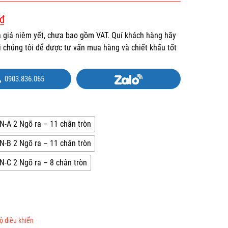
₫
là giá niêm yết, chưa bao gồm VAT. Quí khách hàng hãy
ới chúng tôi để được tư vấn mua hàng và chiết khấu tốt
0903.836.065
-A 2 Ngõ ra – 11 chân tròn
-B 2 Ngõ ra – 11 chân tròn
-C 2 Ngõ ra – 8 chân tròn
ộ điều khiển