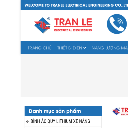
WELCOME TO TRANLE ELECTRICAL ENGINEERING CO.,LT
TRANG CHỦ
THIẾT BỊ ĐIỆN
NĂNG LƯỢNG MẶT
Danh mục sản phẩm
BÌNH ẮC QUY LITHIUM XE NÂNG