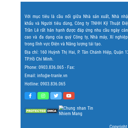
Với mục tiêu là cầu nối giữa Nhà sản xuất, Nhà nh
khẩu và Người tiêu dùng, Công ty TNHH Kỹ Thuật Đi
Trần Lê rất hân hạnh được đáp ứng nhu cầu ngày cà
cao và đa dạng của quý Công ty, Nhà máy, Xí nghiệ
trong lĩnh vực Điện và Năng lượng tái tạo.
Địa chỉ: 160 Huỳnh Thị Hai, P. Tân Chánh Hiệp, Quận 1
TP.Hồ Chí Minh.
Phone:
0903.836.065
- Fax:
Email: info@e-tranle.vn
Hotline:
0903.836.065
Copyright