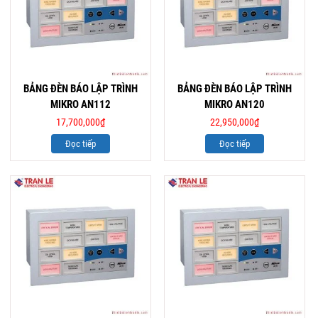
BẢNG ĐÈN BÁO LẬP TRÌNH
BẢNG ĐÈN BÁO LẬP TRÌNH
MIKRO AN112
MIKRO AN120
17,700,000
₫
22,950,000
₫
Đọc tiếp
Đọc tiếp