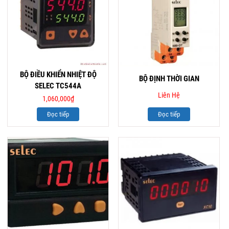
BỘ ĐIỀU KHIỂN NHIỆT ĐỘ
BỘ ĐỊNH THỜI GIAN
SELEC TC544A
Liên Hệ
1,060,000
₫
Đọc tiếp
Đọc tiếp