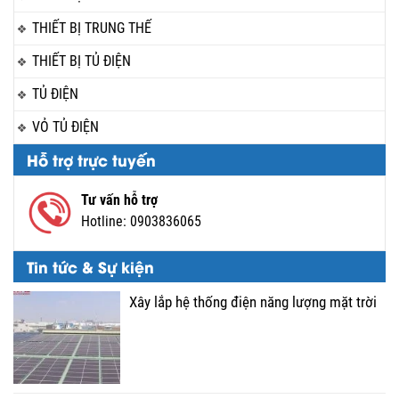
THIẾT BỊ TRUNG THẾ
THIẾT BỊ TỦ ĐIỆN
TỦ ĐIỆN
VỎ TỦ ĐIỆN
Hỗ trợ trực tuyến
Tư vấn hỗ trợ
Hotline:
0903836065
Tin tức & Sự kiện
Xây lắp hệ thống điện năng lượng mặt trời