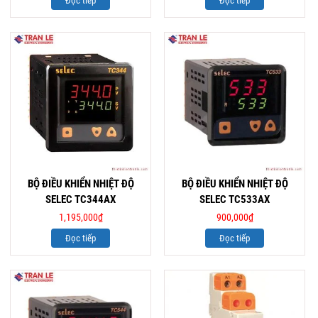
Đọc tiếp
Đọc tiếp
BỘ ĐIỀU KHIỂN NHIỆT ĐỘ
BỘ ĐIỀU KHIỂN NHIỆT ĐỘ
SELEC TC344AX
SELEC TC533AX
1,195,000
₫
900,000
₫
Đọc tiếp
Đọc tiếp