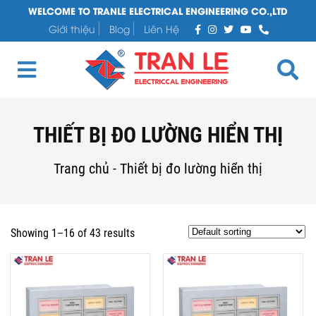
WELCOME TO TRANLE ELECTRICAL ENGINEERING CO.,LTD
Giới thiệu
Blog
Liên Hệ
THIẾT BỊ ĐO LƯỜNG HIỂN THỊ
Trang chủ
-
Thiết bị đo lường hiển thị
Showing 1–16 of 43 results