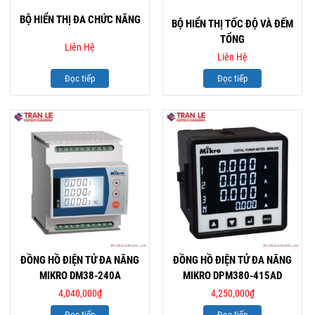
BỘ HIỂN THỊ ĐA CHỨC NĂNG
BỘ HIỂN THỊ TỐC ĐỘ VÀ ĐẾM
TỔNG
Liên Hệ
Liên Hệ
Đọc tiếp
Đọc tiếp
ĐỒNG HỒ ĐIỆN TỬ ĐA NĂNG
ĐỒNG HỒ ĐIỆN TỬ ĐA NĂNG
MIKRO DM38-240A
MIKRO DPM380-415AD
4,040,000
₫
4,250,000
₫
Đọc tiếp
Đọc tiếp