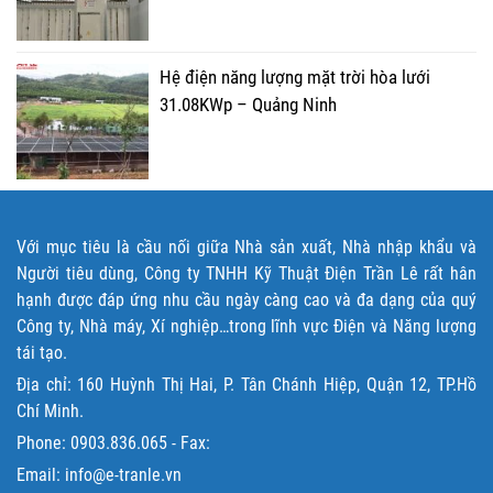
Hệ điện năng lượng mặt trời hòa lưới
31.08KWp – Quảng Ninh
Với mục tiêu là cầu nối giữa Nhà sản xuất, Nhà nhập khẩu và
Người tiêu dùng, Công ty TNHH Kỹ Thuật Điện Trần Lê rất hân
hạnh được đáp ứng nhu cầu ngày càng cao và đa dạng của quý
Công ty, Nhà máy, Xí nghiệp…trong lĩnh vực Điện và Năng lượng
tái tạo.
Địa chỉ: 160 Huỳnh Thị Hai, P. Tân Chánh Hiệp, Quận 12, TP.Hồ
Chí Minh.
Phone:
0903.836.065
- Fax:
Email: info@e-tranle.vn