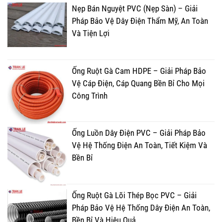
Nẹp Bán Nguyệt PVC (Nẹp Sàn) – Giải
Pháp Bảo Vệ Dây Điện Thẩm Mỹ, An Toàn
Và Tiện Lợi
Ống Ruột Gà Cam HDPE – Giải Pháp Bảo
Vệ Cáp Điện, Cáp Quang Bền Bỉ Cho Mọi
Công Trình
Ống Luồn Dây Điện PVC – Giải Pháp Bảo
Vệ Hệ Thống Điện An Toàn, Tiết Kiệm Và
Bền Bỉ
Ống Ruột Gà Lõi Thép Bọc PVC – Giải
Pháp Bảo Vệ Hệ Thống Dây Điện An Toàn,
Bền Bỉ Và Hiệu Quả