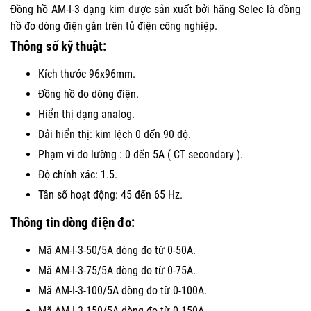
Đồng hồ AM-I-3 dạng kim được sản xuất bởi hãng Selec là đồng
hồ đo dòng điện gắn trên tủ điện công nghiệp.
Thông số kỹ thuật:
Kích thước 96x96mm.
Đồng hồ đo dòng điện.
Hiển thị dạng analog.
Dải hiển thị: kim lệch 0 đến 90 độ.
Phạm vi đo lường : 0 đến 5A ( CT secondary ).
Độ chính xác: 1.5.
Tần số hoạt động: 45 đến 65 Hz.
Thông tin dòng điện đo:
Mã AM-I-3-50/5A dòng đo từ 0-50A.
Mã AM-I-3-75/5A dòng đo từ 0-75A.
Mã AM-I-3-100/5A dòng đo từ 0-100A.
Mã AM-I-3-150/5A dòng đo từ 0-150A.