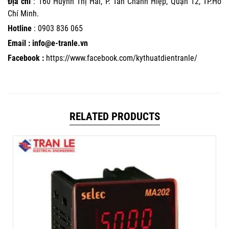
Địa chỉ
: 160 Huỳnh Thị Hai, P. Tân Chánh Hiệp, Quận 12, TP.Hồ
Chí Minh.
Hotline
:
0903 836 065
Email : info@e-tranle.vn
Facebook :
https://www.facebook.com/kythuatdientranle/
RELATED PRODUCTS