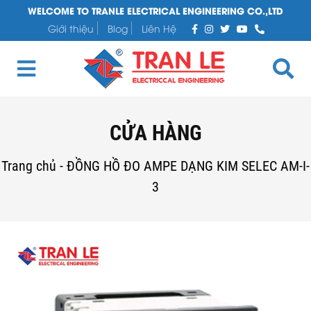
WELCOME TO TRANLE ELECTRICAL ENGINEERING CO.,LTD
Giới thiệu
Blog
Liên Hệ
CỬA HÀNG
Trang chủ
-
ĐỒNG HỒ ĐO AMPE DẠNG KIM SELEC AM-I-
3