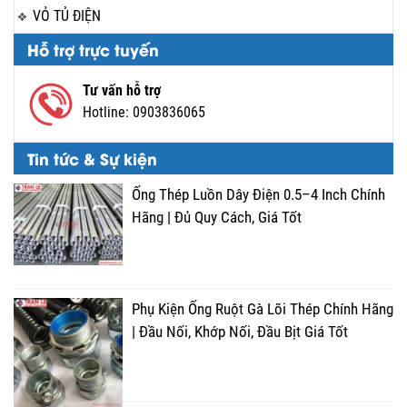
VỎ TỦ ĐIỆN
Hỗ trợ trực tuyến
Tư vấn hỗ trợ
Hotline:
0903836065
Tin tức & Sự kiện
Ống Thép Luồn Dây Điện 0.5–4 Inch Chính
Hãng | Đủ Quy Cách, Giá Tốt
Phụ Kiện Ống Ruột Gà Lõi Thép Chính Hãng
| Đầu Nối, Khớp Nối, Đầu Bịt Giá Tốt