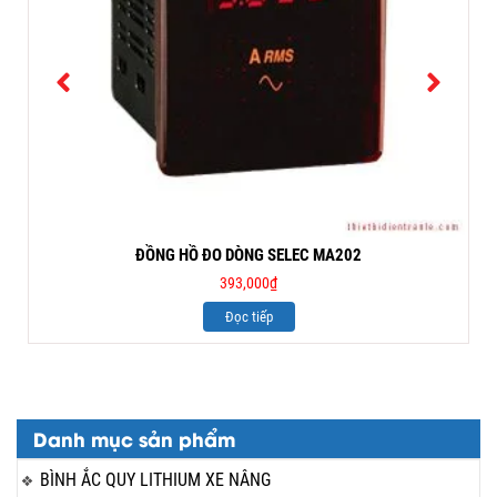
ĐỒNG HỒ ĐO DÒNG SELEC MA202
393,000
₫
Đọc tiếp
Danh mục sản phẩm
BÌNH ẮC QUY LITHIUM XE NÂNG