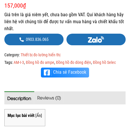
157,000
₫
Giá trên là giá niêm yết, chưa bao gồm VAT. Quí khách hàng hãy
liên hệ với chúng tôi để được tư vấn mua hàng và chiết khấu tốt
nhất.
0903.836.065
Category:
Thiết bị đo lường hiển thị
Tags:
AM-I-3
,
Đồng hồ đo ampe
,
Đồng hồ đo dòng điện
,
Đồng hồ Selec
Chia sẻ Facebook
Reviews (0)
Description
Mục lục bài viết
[
Ẩn
]