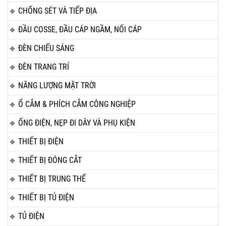
CHỐNG SÉT VÀ TIẾP ĐỊA
ĐẦU COSSE, ĐẦU CÁP NGẦM, NỐI CÁP
ĐÈN CHIẾU SÁNG
ĐÈN TRANG TRÍ
NĂNG LƯỢNG MẶT TRỜI
Ổ CẮM & PHÍCH CẮM CÔNG NGHIỆP
ỐNG ĐIỆN, NẸP ĐI DÂY VÀ PHỤ KIỆN
THIẾT BỊ ĐIỆN
THIẾT BỊ ĐÓNG CẮT
THIẾT BỊ TRUNG THẾ
THIẾT BỊ TỦ ĐIỆN
TỦ ĐIỆN