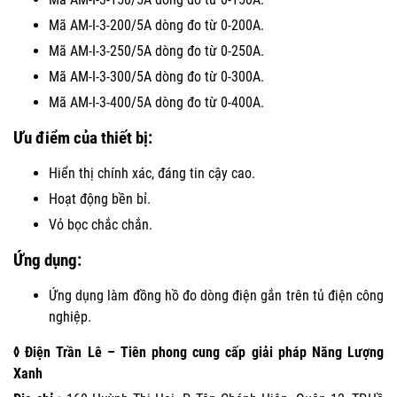
Mã AM-I-3-200/5A dòng đo từ 0-200A.
Mã AM-I-3-250/5A dòng đo từ 0-250A.
Mã AM-I-3-300/5A dòng đo từ 0-300A.
Mã AM-I-3-400/5A dòng đo từ 0-400A.
Ưu điểm của thiết bị:
Hiển thị chính xác, đáng tin cậy cao.
Hoạt động bền bỉ.
Vỏ bọc chắc chắn.
Ứng dụng:
Ứng dụng làm đồng hồ đo dòng điện gắn trên tủ điện công
nghiệp.
◊ Điện Trần Lê – Tiên phong cung cấp giải pháp Năng Lượng
Xanh