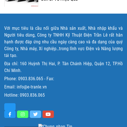
Với mục tiêu là cầu nối giữa Nhà sản xuất, Nhà nhập khẩu và
Người tiêu dùng, Công ty TNHH Kỹ Thuật Điện Trần Lê rất hân
hạnh được đáp ứng nhu cầu ngày càng cao và đa dạng của quý
Công ty, Nhà máy, Xí nghiệp…trong lĩnh vực Điện và Năng lượng
tái tạo.
Địa chỉ: 160 Huỳnh Thị Hai, P. Tân Chánh Hiệp, Quận 12, TP.Hồ
Chí Minh.
Phone:
0903.836.065
- Fax:
Email: info@e-tranle.vn
Hotline:
0903.836.065