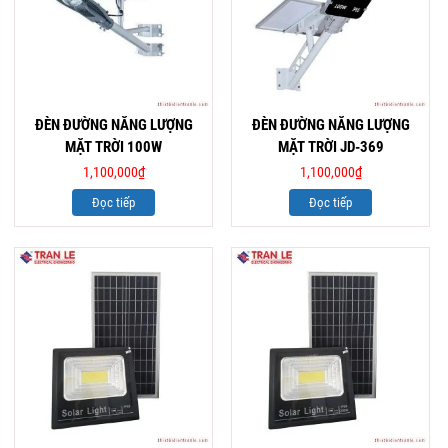
ĐÈN ĐƯỜNG NĂNG LƯỢNG
ĐÈN ĐƯỜNG NĂNG LƯỢNG
MẶT TRỜI 100W
MẶT TRỜI JD-369
1,100,000
₫
1,100,000
₫
Đọc tiếp
Đọc tiếp