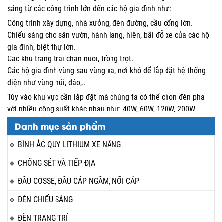
sáng từ các công trình lớn đến các hộ gia đình như:
Công trình xây dựng, nhà xưởng, đèn đường, cầu cống lớn.
Chiếu sáng cho sân vườn, hành lang, hiên, bãi đỗ xe của các hộ
gia đình, biệt thự lớn.
Các khu trang trai chăn nuôi, trồng trọt.
Các hộ gia đình vùng sau vùng xa, nơi khó để lắp đặt hệ thống
điện như vùng núi, đảo,..
Tùy vào khu vực cần lắp đặt mà chúng ta có thể chon đèn pha
với nhiều công suất khác nhau như: 40W, 60W, 120W, 200W
Danh mục sản phẩm
BÌNH ẮC QUY LITHIUM XE NÂNG
CHỐNG SÉT VÀ TIẾP ĐỊA
ĐẦU COSSE, ĐẦU CÁP NGẦM, NỐI CÁP
ĐÈN CHIẾU SÁNG
ĐÈN TRANG TRÍ