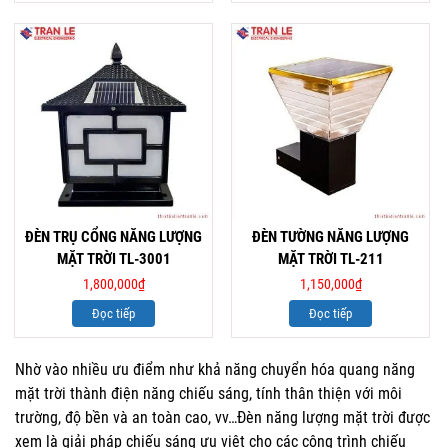
ĐÈN TRỤ CỔNG NĂNG LƯỢNG
ĐÈN TƯỜNG NĂNG LƯỢNG
MẶT TRỜI TL-3001
MẶT TRỜI TL-211
1,800,000
₫
1,150,000
₫
Đọc tiếp
Đọc tiếp
Nhờ vào nhiều ưu điểm như khả năng chuyển hóa quang năng
mặt trời thành điện năng chiếu sáng, tính thân thiện với môi
trường, độ bền và an toàn cao, vv…Đèn năng lượng mặt trời được
xem là giải pháp chiếu sáng ưu viêt cho các công trình chiếu