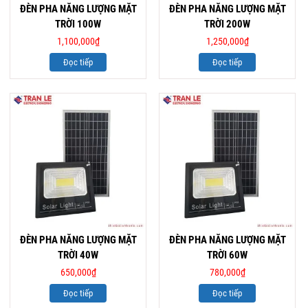
ĐÈN PHA NĂNG LƯỢNG MẶT
ĐÈN PHA NĂNG LƯỢNG MẶT
TRỜI 100W
TRỜI 200W
1,100,000
₫
1,250,000
₫
Đọc tiếp
Đọc tiếp
ĐÈN PHA NĂNG LƯỢNG MẶT
ĐÈN PHA NĂNG LƯỢNG MẶT
TRỜI 40W
TRỜI 60W
650,000
₫
780,000
₫
Đọc tiếp
Đọc tiếp