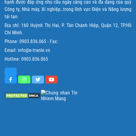
hạnh được đáp ứng nhu cầu ngày càng cao và đa dạng của quý
Công ty, Nhà máy, Xí nghiệp…trong lĩnh vực Điện và Năng lượng
tái tạo.
Địa chỉ: 160 Huỳnh Thị Hai, P. Tân Chánh Hiệp, Quận 12, TP.Hồ
Chí Minh.
Phone:
0903.836.065
- Fax:
Email: info@e-tranle.vn
Hotline:
0903.836.065