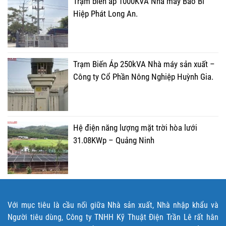
Trạm biến áp 1000KVA Nhà máy Bao Bì
Hiệp Phát Long An.
Trạm Biến Áp 250kVA Nhà máy sản xuất –
Công ty Cổ Phần Nông Nghiệp Huỳnh Gia.
Hệ điện năng lượng mặt trời hòa lưới
31.08KWp – Quảng Ninh
Với mục tiêu là cầu nối giữa Nhà sản xuất, Nhà nhập khẩu và
Người tiêu dùng, Công ty TNHH Kỹ Thuật Điện Trần Lê rất hân