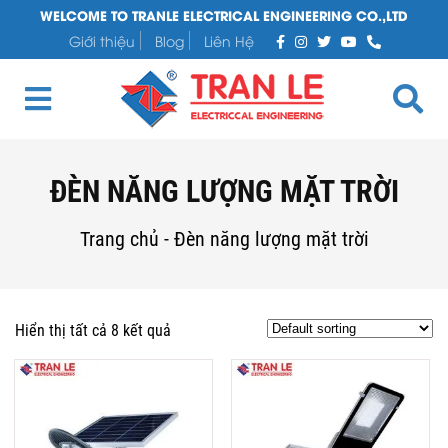
WELCOME TO TRANLE ELECTRICAL ENGINEERING CO.,LTD
Giới thiệu
Blog
Liên Hệ
ĐÈN NĂNG LƯỢNG MẶT TRỜI
Trang chủ
-
Đèn năng lượng mặt trời
Hiển thị tất cả 8 kết quả