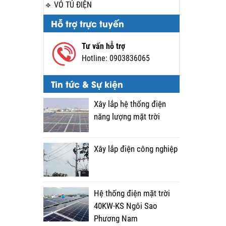
VỎ TỦ ĐIỆN
Hỗ trợ trực tuyến
Tư vấn hỗ trợ
Hotline:
0903836065
Tin tức & Sự kiện
Xây lắp hệ thống điện
năng lượng mặt trời
Xây lắp điện công nghiệp
Hệ thống điện mặt trời
40KW-KS Ngôi Sao
Phương Nam