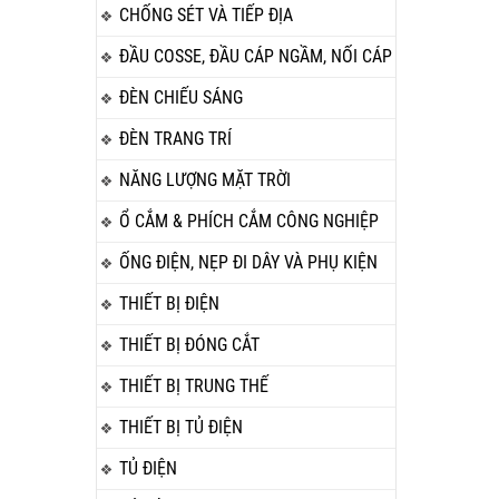
CHỐNG SÉT VÀ TIẾP ĐỊA
ĐẦU COSSE, ĐẦU CÁP NGẦM, NỐI CÁP
ĐÈN CHIẾU SÁNG
ĐÈN TRANG TRÍ
NĂNG LƯỢNG MẶT TRỜI
Ổ CẮM & PHÍCH CẮM CÔNG NGHIỆP
ỐNG ĐIỆN, NẸP ĐI DÂY VÀ PHỤ KIỆN
THIẾT BỊ ĐIỆN
THIẾT BỊ ĐÓNG CẮT
THIẾT BỊ TRUNG THẾ
THIẾT BỊ TỦ ĐIỆN
TỦ ĐIỆN