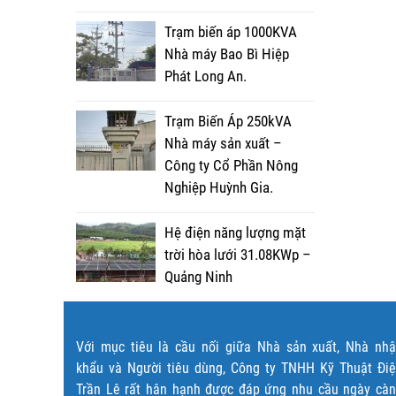
Trạm biến áp 1000KVA
Nhà máy Bao Bì Hiệp
Phát Long An.
Trạm Biến Áp 250kVA
Nhà máy sản xuất –
Công ty Cổ Phần Nông
Nghiệp Huỳnh Gia.
Hệ điện năng lượng mặt
trời hòa lưới 31.08KWp –
Quảng Ninh
Với mục tiêu là cầu nối giữa Nhà sản xuất, Nhà nh
khẩu và Người tiêu dùng, Công ty TNHH Kỹ Thuật Đi
Trần Lê rất hân hạnh được đáp ứng nhu cầu ngày cà