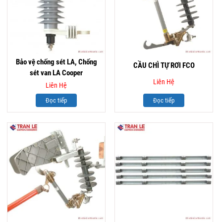
Bảo vệ chống sét LA, Chống
CẦU CHÌ TỰ RƠI FCO
sét van LA Cooper
Liên Hệ
Liên Hệ
Đọc tiếp
Đọc tiếp