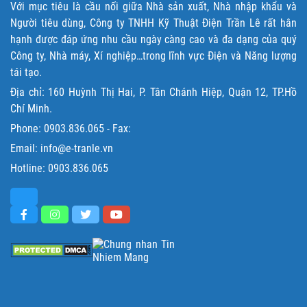
Với mục tiêu là cầu nối giữa Nhà sản xuất, Nhà nhập khẩu và
Người tiêu dùng, Công ty TNHH Kỹ Thuật Điện Trần Lê rất hân
hạnh được đáp ứng nhu cầu ngày càng cao và đa dạng của quý
Công ty, Nhà máy, Xí nghiệp…trong lĩnh vực Điện và Năng lượng
tái tạo.
Địa chỉ: 160 Huỳnh Thị Hai, P. Tân Chánh Hiệp, Quận 12, TP.Hồ
Chí Minh.
Phone:
0903.836.065
- Fax:
Email: info@e-tranle.vn
Hotline:
0903.836.065