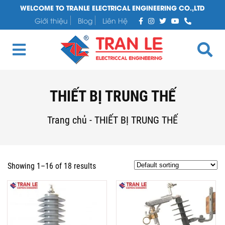
WELCOME TO TRANLE ELECTRICAL ENGINEERING CO.,LTD
Giới thiệu
Blog
Liên Hệ
THIẾT BỊ TRUNG THẾ
Trang chủ
-
THIẾT BỊ TRUNG THẾ
Showing 1–16 of 18 results