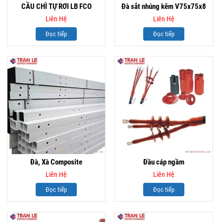
CẦU CHÌ TỰ RƠI LB FCO
Đà sắt nhúng kẽm V75x75x8
Liên Hệ
Liên Hệ
Đọc tiếp
Đọc tiếp
Đà, Xà Composite
Đầu cáp ngầm
Liên Hệ
Liên Hệ
Đọc tiếp
Đọc tiếp