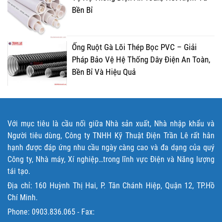
Bền Bỉ
Ống Ruột Gà Lõi Thép Bọc PVC – Giải
Pháp Bảo Vệ Hệ Thống Dây Điện An Toàn,
Bền Bỉ Và Hiệu Quả
Với mục tiêu là cầu nối giữa Nhà sản xuất, Nhà nhập khẩu và
Người tiêu dùng, Công ty TNHH Kỹ Thuật Điện Trần Lê rất hân
hạnh được đáp ứng nhu cầu ngày càng cao và đa dạng của quý
Công ty, Nhà máy, Xí nghiệp…trong lĩnh vực Điện và Năng lượng
tái tạo.
Địa chỉ: 160 Huỳnh Thị Hai, P. Tân Chánh Hiệp, Quận 12, TP.Hồ
Chí Minh.
Phone:
0903.836.065
- Fax: