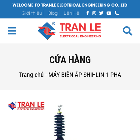
WELCOME TO TRANLE ELECTRICAL ENGINEERING CO.,LTD
Giới thiệu
Blog
Liên Hệ
CỬA HÀNG
Trang chủ
-
MÁY BIẾN ÁP SHIHLIN 1 PHA