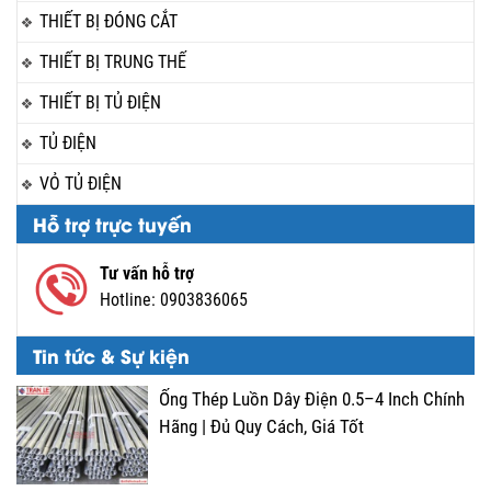
THIẾT BỊ ĐÓNG CẮT
THIẾT BỊ TRUNG THẾ
THIẾT BỊ TỦ ĐIỆN
TỦ ĐIỆN
VỎ TỦ ĐIỆN
Hỗ trợ trực tuyến
Tư vấn hỗ trợ
Hotline:
0903836065
Tin tức & Sự kiện
Ống Thép Luồn Dây Điện 0.5–4 Inch Chính
Hãng | Đủ Quy Cách, Giá Tốt