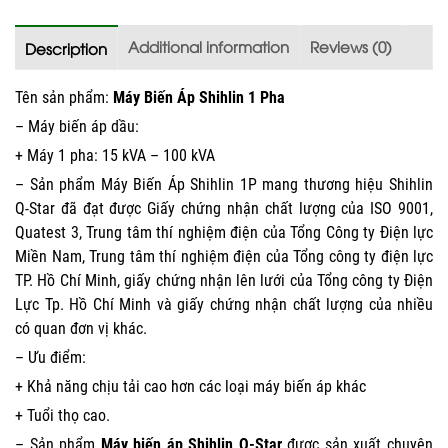
Additional information
Reviews (0)
Description
Tên sản phẩm:
Máy Biến Áp Shihlin 1 Pha
– Máy biến áp dầu:
+ Máy 1 pha: 15 kVA – 100 kVA
– Sản phẩm Máy Biến Áp Shihlin 1P mang thương hiệu Shihlin
Q-Star đã đạt được Giấy chứng nhận chất lượng của ISO 9001,
Quatest 3, Trung tâm thí nghiệm điện của Tổng Công ty Điện lực
Miền Nam, Trung tâm thí nghiệm điện của Tổng công ty điện lực
TP. Hồ Chí Minh, giấy chứng nhận lên lưới của Tổng công ty Điện
Lực Tp. Hồ Chí Minh và giấy chứng nhận chất lượng của nhiều
có quan đơn vị khác.
– Ưu điểm:
+ Khả năng chịu tải cao hơn các loại máy biến áp khác
+ Tuổi thọ cao.
– Sản phẩm
Máy biến áp Shihlin Q-Star
được sản xuất chuyên