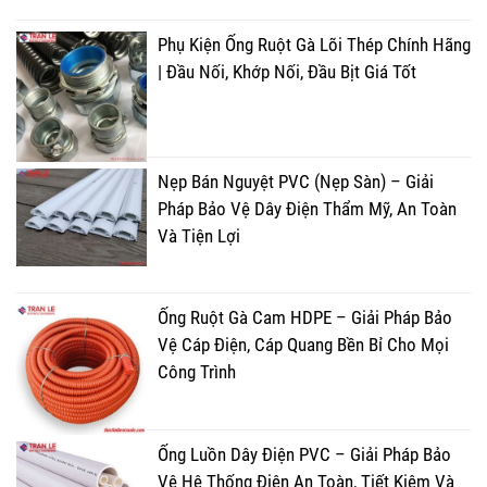
Phụ Kiện Ống Ruột Gà Lõi Thép Chính Hãng
| Đầu Nối, Khớp Nối, Đầu Bịt Giá Tốt
Nẹp Bán Nguyệt PVC (Nẹp Sàn) – Giải
Pháp Bảo Vệ Dây Điện Thẩm Mỹ, An Toàn
Và Tiện Lợi
Ống Ruột Gà Cam HDPE – Giải Pháp Bảo
Vệ Cáp Điện, Cáp Quang Bền Bỉ Cho Mọi
Công Trình
Ống Luồn Dây Điện PVC – Giải Pháp Bảo
Vệ Hệ Thống Điện An Toàn, Tiết Kiệm Và