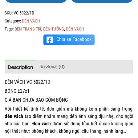
SKU:
VC 5022/1D
Category:
ĐÈN VÁCH
Tags:
ĐÈN TRANG TRÍ
,
ĐÈN TƯỜNG
,
ĐÈN VÁCH
Chia sẻ Facebook
Reviews (0)
Description
ĐÈN VÁCH VC 5022/1D
BÓNG E27x1
GIÁ BÁN CHƯA BAO GỒM BÓNG
Với thiết kế tinh tế, đơn giản mà không kém phần sang trọng,
đèn vách
tao điểm nhấm mang đến ánh sáng dịu nhẹ, cho ngôi
nhà của bạn.
Đèn vách
được sử dụng hầu hết ở các không gian
nội thất như: phòng khách, khòng ngủ, cầu thang, hành lang…