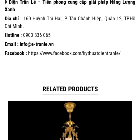
◊ Điện Trần Lê – Tiên phong cung cấp giải pháp Năng Lượng
Xanh
Địa chỉ
: 160 Huỳnh Thị Hai, P. Tân Chánh Hiệp, Quận 12, TP.Hồ
Chí Minh.
Hotline
:
0903 836 065
Email : info@e-tranle.vn
Facebook :
https://www.facebook.com/kythuatdientranle/
RELATED PRODUCTS