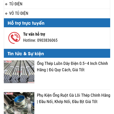
TỦ ĐIỆN
VỎ TỦ ĐIỆN
Hỗ trợ trực tuyến
Tư vấn hỗ trợ
Hotline:
0903836065
Tin tức & Sự kiện
Ống Thép Luồn Dây Điện 0.5–4 Inch Chính
Hãng | Đủ Quy Cách, Giá Tốt
Phụ Kiện Ống Ruột Gà Lõi Thép Chính Hãng
| Đầu Nối, Khớp Nối, Đầu Bịt Giá Tốt