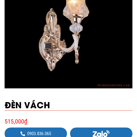
ĐÈN VÁCH
515,000
₫
0903.836.065