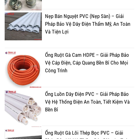
Nẹp Bán Nguyệt PVC (Nẹp Sàn) – Giải
Pháp Bảo Vệ Dây Điện Thẩm Mỹ, An Toàn
Và Tiện Lợi
Ống Ruột Gà Cam HDPE – Giải Pháp Bảo
Vệ Cáp Điện, Cáp Quang Bền Bỉ Cho Mọi
Công Trình
Ống Luồn Dây Điện PVC – Giải Pháp Bảo
Vệ Hệ Thống Điện An Toàn, Tiết Kiệm Và
Bền Bỉ
Ống Ruột Gà Lõi Thép Bọc PVC – Giải