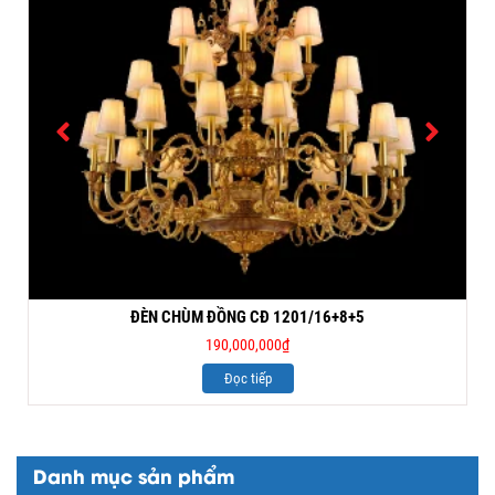
ĐÈN CHÙM ĐỒNG CĐ 1201/16+8+5
190,000,000
₫
Đọc tiếp
Danh mục sản phẩm