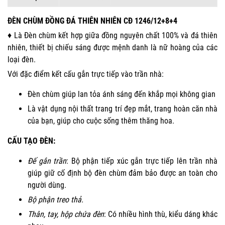
ĐÈN CHÙM ĐỒNG ĐÁ THIÊN NHIÊN CĐ 1246/12+8+4
♦ Là Đèn chùm kết hợp giữa đồng nguyên chất 100% và đá thiên
nhiên, thiết bị chiếu sáng được mệnh danh là nữ hoàng của các
loại đèn.
Với đặc điểm kết cấu gắn trực tiếp vào trần nhà:
Đèn chùm giúp lan tỏa ánh sáng đến khắp mọi không gian
Là vật dụng nội thất trang trí đẹp mắt, trang hoàn căn nhà
của bạn, giúp cho cuộc sống thêm thăng hoa.
CẤU TẠO ĐÈN:
Đế gắn trần
: Bộ phận tiếp xúc gắn trực tiếp lên trần nhà
giúp giữ cố định bộ đèn chùm đảm bảo được an toàn cho
người dùng.
Bộ phận treo thả.
Thân, tay, hộp chứa đèn
: Có nhiều hình thù, kiểu dáng khác