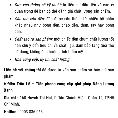
Dựa vào thông số kỹ thuật:
là tiêu chí đầu tiên và cực kỳ
quan trọng để bạn có thể đánh giá chất lượng sản phẩm.
Cấu tạo của đèn:
đèn được cấu thành từ nhiều bộ phận
khác nhau như bóng đèn, chao đèn, thân, tay hay bóng
đèn…
Chất tạo ra sản phẩm:
một chiếc đèn chùm chất lượng tốt
nên chú ý đến tiêu chí về chất liệu, đảm bảo tăng tuổi thọ
sử dụng, không ảnh hưởng tính thẩm mỹ
Nhà cung cấp:
uy tín, chất lượng.
Liện hệ
với
chúng tôi
để được tư vấn sản phẩm và báo giá sản
phẩm.
◊ Điện Trần Lê – Tiên phong cung cấp giải pháp Năng Lượng
Xanh
Địa chỉ
: 160 Huỳnh Thị Hai, P. Tân Chánh Hiệp, Quận 12, TP.Hồ
Chí Minh.
Hotline
:
0903 836 065