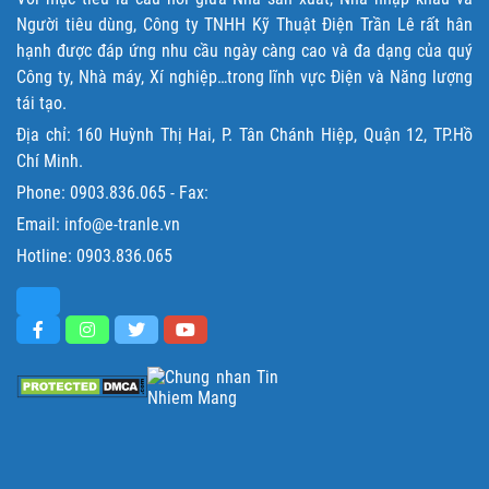
Người tiêu dùng, Công ty TNHH Kỹ Thuật Điện Trần Lê rất hân
hạnh được đáp ứng nhu cầu ngày càng cao và đa dạng của quý
Công ty, Nhà máy, Xí nghiệp…trong lĩnh vực Điện và Năng lượng
tái tạo.
Địa chỉ: 160 Huỳnh Thị Hai, P. Tân Chánh Hiệp, Quận 12, TP.Hồ
Chí Minh.
Phone:
0903.836.065
- Fax:
Email: info@e-tranle.vn
Hotline:
0903.836.065