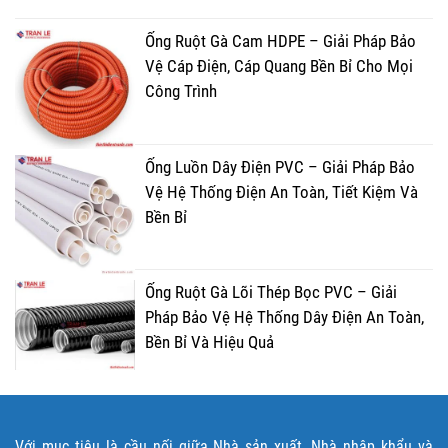
Ống Ruột Gà Cam HDPE – Giải Pháp Bảo
Vệ Cáp Điện, Cáp Quang Bền Bỉ Cho Mọi
Công Trình
Ống Luồn Dây Điện PVC – Giải Pháp Bảo
Vệ Hệ Thống Điện An Toàn, Tiết Kiệm Và
Bền Bỉ
Ống Ruột Gà Lõi Thép Bọc PVC – Giải
Pháp Bảo Vệ Hệ Thống Dây Điện An Toàn,
Bền Bỉ Và Hiệu Quả
Với mục tiêu là cầu nối giữa Nhà sản xuất, Nhà nhập khẩu và