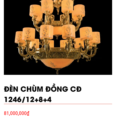
ĐÈN CHÙM ĐỒNG CĐ
1246/12+8+4
81,000,000
₫