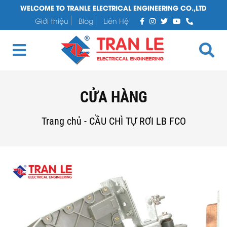
WELCOME TO TRANLE ELECTRICAL ENGINEERING CO.,LTD
Giới thiệu
Blog
Liên Hệ
CỬA HÀNG
Trang chủ
-
CẦU CHÌ TỰ RƠI LB FCO