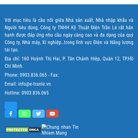
Với mục tiêu là cầu nối giữa Nhà sản xuất, Nhà nhập khẩu và
Người tiêu dùng, Công ty TNHH Kỹ Thuật Điện Trần Lê rất hân
hạnh được đáp ứng nhu cầu ngày càng cao và đa dạng của quý
Công ty, Nhà máy, Xí nghiệp…trong lĩnh vực Điện và Năng lượng
tái tạo.
Địa chỉ: 160 Huỳnh Thị Hai, P. Tân Chánh Hiệp, Quận 12, TP.Hồ
Chí Minh.
Phone:
0903.836.065
- Fax:
Email: info@e-tranle.vn
Hotline:
0903.836.065