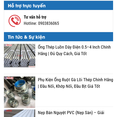
Hỗ trợ trực tuyến
Tư vấn hỗ trợ
Hotline:
0903836065
Tin tức & Sự kiện
Ống Thép Luồn Dây Điện 0.5–4 Inch Chính
Hãng | Đủ Quy Cách, Giá Tốt
Phụ Kiện Ống Ruột Gà Lõi Thép Chính Hãng
| Đầu Nối, Khớp Nối, Đầu Bịt Giá Tốt
Nẹp Bán Nguyệt PVC (Nẹp Sàn) – Giải