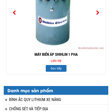
MÁY BIẾN ÁP SHIHLIN 1 PHA
Liên Hệ
Đọc tiếp
Danh mục sản phẩm
BÌNH ẮC QUY LITHIUM XE NÂNG
CHỐNG SÉT VÀ TIẾP ĐỊA