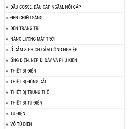
ĐẦU COSSE, ĐẦU CÁP NGẦM, NỐI CÁP
ĐÈN CHIẾU SÁNG
ĐÈN TRANG TRÍ
NĂNG LƯỢNG MẶT TRỜI
Ổ CẮM & PHÍCH CẮM CÔNG NGHIỆP
ỐNG ĐIỆN, NẸP ĐI DÂY VÀ PHỤ KIỆN
THIẾT BỊ ĐIỆN
THIẾT BỊ ĐÓNG CẮT
THIẾT BỊ TRUNG THẾ
THIẾT BỊ TỦ ĐIỆN
TỦ ĐIỆN
VỎ TỦ ĐIỆN