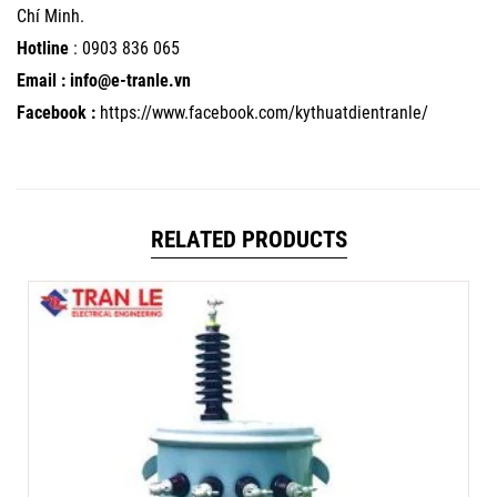
Chí Minh.
Hotline
:
0903 836 065
Email : info@e-tranle.vn
Facebook :
https://www.facebook.com/kythuatdientranle/
RELATED PRODUCTS