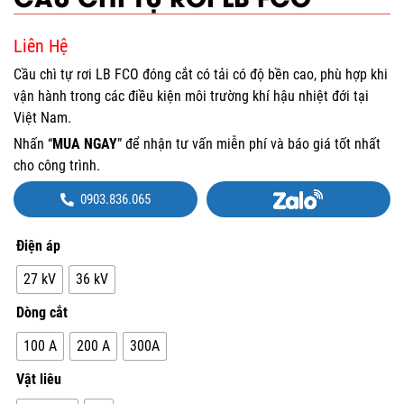
Liên Hệ
Cầu chì tự rơi LB FCO đóng cắt có tải có độ bền cao, phù hợp khi
vận hành trong các điều kiện môi trường khí hậu nhiệt đới tại
Việt Nam.
Nhấn “
MUA NGAY
” để nhận tư vấn miễn phí và báo giá tốt nhất
cho công trình.
0903.836.065
Điện áp
27 kV
36 kV
Dòng cắt
100 A
200 A
300A
Vật liêu