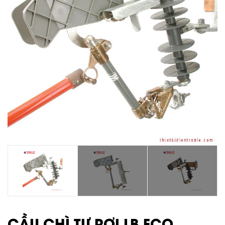
CẦU CHÌ TỰ RƠI LB FCO