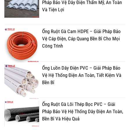
Pháp Bảo Vệ Dây Điện Thẩm Mỹ, An Toàn
Và Tiện Lợi
Ống Ruột Gà Cam HDPE – Giải Pháp Bảo
Vệ Cáp Điện, Cáp Quang Bền Bỉ Cho Mọi
Công Trình
Ống Luồn Dây Điện PVC – Giải Pháp Bảo
Vệ Hệ Thống Điện An Toàn, Tiết Kiệm Và
Bền Bỉ
Ống Ruột Gà Lõi Thép Bọc PVC – Giải
Pháp Bảo Vệ Hệ Thống Dây Điện An Toàn,
Bền Bỉ Và Hiệu Quả