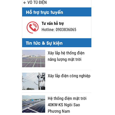
VỎ TỦ ĐIỆN
Hỗ trợ trực tuyến
Tư vấn hỗ trợ
Hotline:
0903836065
Tin tức & Sự kiện
Xây lắp hệ thống điện
năng lượng mặt trời
Xây lắp điện công nghiệp
Hệ thống điện mặt trời
40KW-KS Ngôi Sao
Phương Nam