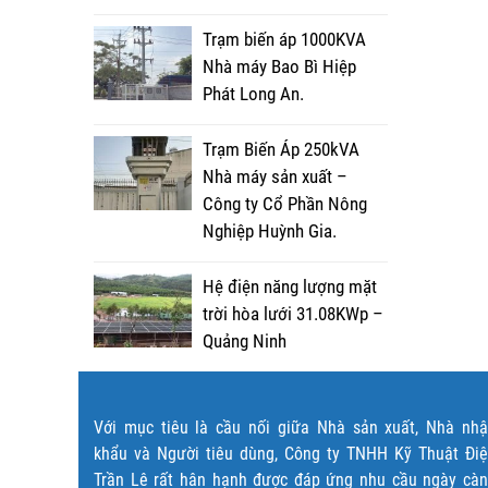
Trạm biến áp 1000KVA
Nhà máy Bao Bì Hiệp
Phát Long An.
Trạm Biến Áp 250kVA
Nhà máy sản xuất –
Công ty Cổ Phần Nông
Nghiệp Huỳnh Gia.
Hệ điện năng lượng mặt
trời hòa lưới 31.08KWp –
Quảng Ninh
Với mục tiêu là cầu nối giữa Nhà sản xuất, Nhà nh
khẩu và Người tiêu dùng, Công ty TNHH Kỹ Thuật Đi
Trần Lê rất hân hạnh được đáp ứng nhu cầu ngày cà