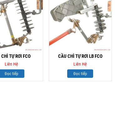
 CHÌ TỰ RƠI FCO
CẦU CHÌ TỰ RƠI LB FCO
Liên Hệ
Liên Hệ
Đọc tiếp
Đọc tiếp