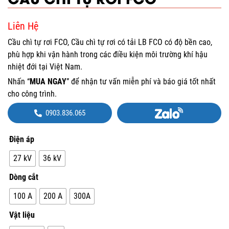
Liên Hệ
Cầu chì tự rơi FCO, Cầu chì tự rơi có tải LB FCO có độ bền cao,
phù hợp khi vận hành trong các điều kiện môi trường khí hậu
nhiệt đới tại Việt Nam.
Nhấn “
MUA NGAY
” để nhận tư vấn miễn phí và báo giá tốt nhất
cho công trình.
0903.836.065
Điện áp
27 kV
36 kV
Dòng cắt
100 A
200 A
300A
Vật liệu