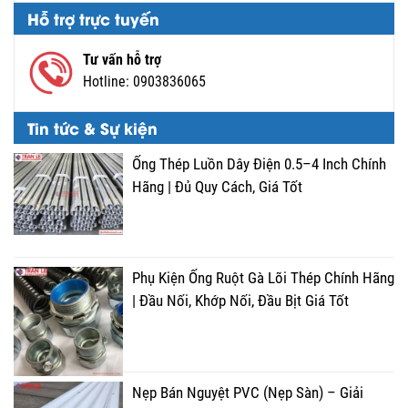
Hỗ trợ trực tuyến
Tư vấn hỗ trợ
Hotline:
0903836065
Tin tức & Sự kiện
Ống Thép Luồn Dây Điện 0.5–4 Inch Chính
Hãng | Đủ Quy Cách, Giá Tốt
Phụ Kiện Ống Ruột Gà Lõi Thép Chính Hãng
| Đầu Nối, Khớp Nối, Đầu Bịt Giá Tốt
Nẹp Bán Nguyệt PVC (Nẹp Sàn) – Giải