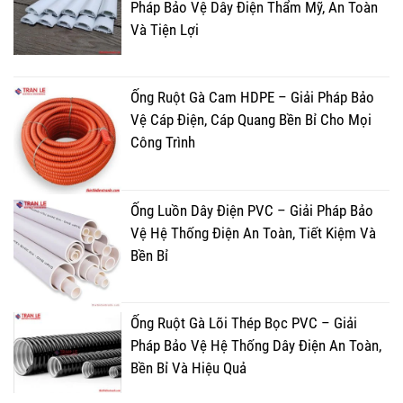
Pháp Bảo Vệ Dây Điện Thẩm Mỹ, An Toàn
Và Tiện Lợi
Ống Ruột Gà Cam HDPE – Giải Pháp Bảo
Vệ Cáp Điện, Cáp Quang Bền Bỉ Cho Mọi
Công Trình
Ống Luồn Dây Điện PVC – Giải Pháp Bảo
Vệ Hệ Thống Điện An Toàn, Tiết Kiệm Và
Bền Bỉ
Ống Ruột Gà Lõi Thép Bọc PVC – Giải
Pháp Bảo Vệ Hệ Thống Dây Điện An Toàn,
Bền Bỉ Và Hiệu Quả