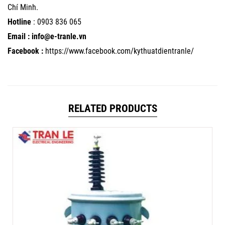
Chí Minh.
Hotline
:
0903 836 065
Email : info@e-tranle.vn
Facebook :
https://www.facebook.com/kythuatdientranle/
RELATED PRODUCTS