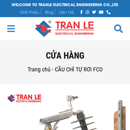
WELCOME TO TRANLE ELECTRICAL ENGINEERING CO.,LTD
Giới thiệu
Blog
Liên Hệ
CỬA HÀNG
Trang chủ
-
CẦU CHÌ TỰ RƠI FCO