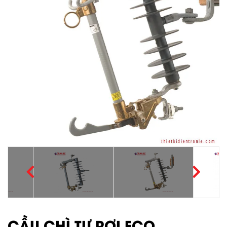
CẦU CHÌ TỰ RƠI FCO