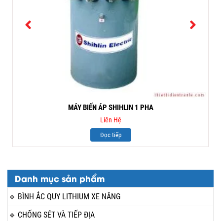
MÁY BIẾN ÁP SHIHLIN 1 PHA
Liên Hệ
Đọc tiếp
Danh mục sản phẩm
BÌNH ẮC QUY LITHIUM XE NÂNG
CHỐNG SÉT VÀ TIẾP ĐỊA