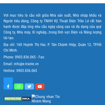
Với mục tiêu là cầu nối giữa Nhà sản xuất, Nhà nhập khẩu và
Người tiêu dùng, Công ty TNHH Kỹ Thuật Điện Trần Lê rất hân
hạnh được đáp ứng nhu cầu ngày càng cao và đa dạng của quý
Công ty, Nhà máy, Xí nghiệp…trong lĩnh vực Điện và Năng lượng
tái tạo.
Địa chỉ: 160 Huỳnh Thị Hai, P. Tân Chánh Hiệp, Quận 12, TP.Hồ
Chí Minh.
Phone:
0903.836.065
- Fax:
Email: info@e-tranle.vn
Hotline:
0903.836.065