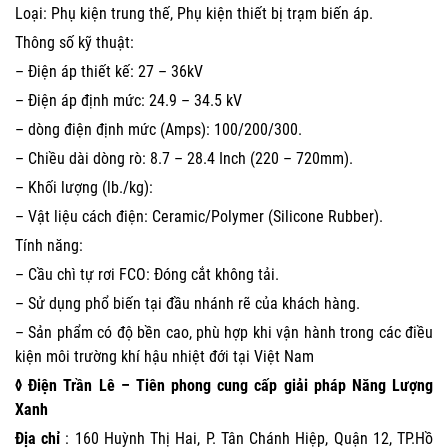
Loại: Phụ kiện trung thế, Phụ kiện thiết bị trạm biến áp.
Thông số kỹ thuật:
– Điện áp thiết kế: 27 – 36kV
– Điện áp định mức: 24.9 – 34.5 kV
– dòng điện định mức (Amps): 100/200/300.
– Chiều dài dòng rò: 8.7 – 28.4 Inch (220 – 720mm).
– Khối lượng (lb./kg):
– Vật liệu cách điện: Ceramic/Polymer (Silicone Rubber).
Tính năng:
– Cầu chì tự rơi FCO: Đóng cắt không tải.
– Sử dụng phổ biến tại đầu nhánh rẽ của khách hàng.
– Sản phẩm có độ bền cao, phù hợp khi vận hành trong các điều
kiện môi trường khí hậu nhiệt đới tại Việt Nam
◊ Điện Trần Lê – Tiên phong cung cấp giải pháp Năng Lượng
Xanh
Địa chỉ
: 160 Huỳnh Thị Hai, P. Tân Chánh Hiệp, Quận 12, TP.Hồ