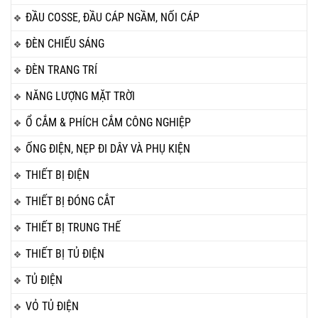
ĐẦU COSSE, ĐẦU CÁP NGẦM, NỐI CÁP
ĐÈN CHIẾU SÁNG
ĐÈN TRANG TRÍ
NĂNG LƯỢNG MẶT TRỜI
Ổ CẮM & PHÍCH CẮM CÔNG NGHIỆP
ỐNG ĐIỆN, NẸP ĐI DÂY VÀ PHỤ KIỆN
THIẾT BỊ ĐIỆN
THIẾT BỊ ĐÓNG CẮT
THIẾT BỊ TRUNG THẾ
THIẾT BỊ TỦ ĐIỆN
TỦ ĐIỆN
VỎ TỦ ĐIỆN