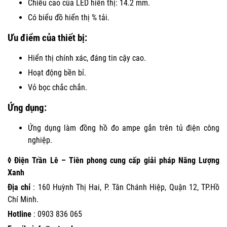
Chiều cao của LED hiển thị: 14.2 mm.
Có biểu đồ hiển thị % tải.
Ưu điểm của thiết bị:
Hiển thị chính xác, đáng tin cậy cao.
Hoạt động bền bỉ.
Vỏ bọc chắc chắn.
Ứng dụng:
Ứng dụng làm đồng hồ đo ampe gắn trên tủ điện công
nghiệp.
◊ Điện Trần Lê – Tiên phong cung cấp giải pháp Năng Lượng
Xanh
Địa chỉ
: 160 Huỳnh Thị Hai, P. Tân Chánh Hiệp, Quận 12, TP.Hồ
Chí Minh.
Hotline
:
0903 836 065