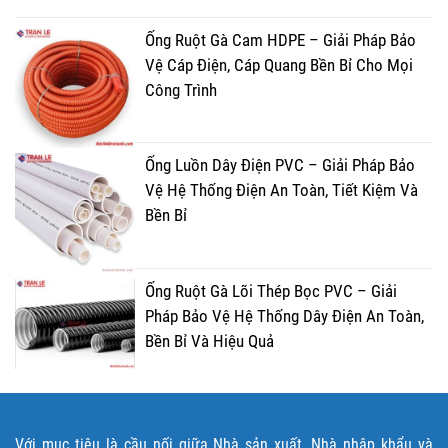
Ống Ruột Gà Cam HDPE – Giải Pháp Bảo
Vệ Cáp Điện, Cáp Quang Bền Bỉ Cho Mọi
Công Trình
Ống Luồn Dây Điện PVC – Giải Pháp Bảo
Vệ Hệ Thống Điện An Toàn, Tiết Kiệm Và
Bền Bỉ
Ống Ruột Gà Lõi Thép Bọc PVC – Giải
Pháp Bảo Vệ Hệ Thống Dây Điện An Toàn,
Bền Bỉ Và Hiệu Quả
Với mục tiêu là cầu nối giữa Nhà sản xuất, Nhà nhập khẩu và