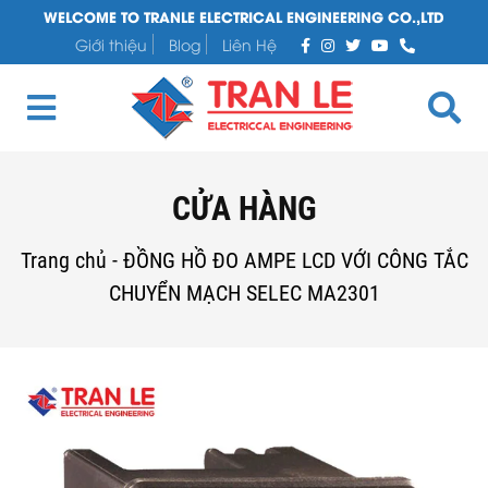
WELCOME TO TRANLE ELECTRICAL ENGINEERING CO.,LTD
Giới thiệu
Blog
Liên Hệ
CỬA HÀNG
Trang chủ
-
ĐỒNG HỒ ĐO AMPE LCD VỚI CÔNG TẮC
CHUYỂN MẠCH SELEC MA2301