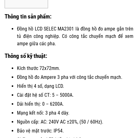
Thông tin sản phẩm:
Đồng hồ LCD SELEC MA2301 là đồng hồ đo ampe gắn trên
tủ điện công nghiệp. Có công tắc chuyển mạch để xem
ampe giữa các pha.
Thông số kỹ thuật:
Kích thước 72x72mm.
Đồng hồ đo Ampere 3 pha với công tắc chuyển mạch.
Hiển thị 4 số, dạng LCD.
Cài đặt hệ số CT: 5 – 5000A.
Dải hiển thị: 0 – 6200A.
Mạng kết nối: 3 pha 4 dây.
Nguồn cấp: AC: 240V AC ±20%, (50 / 60Hz).
Bảo vệ mặt trước: IP54.