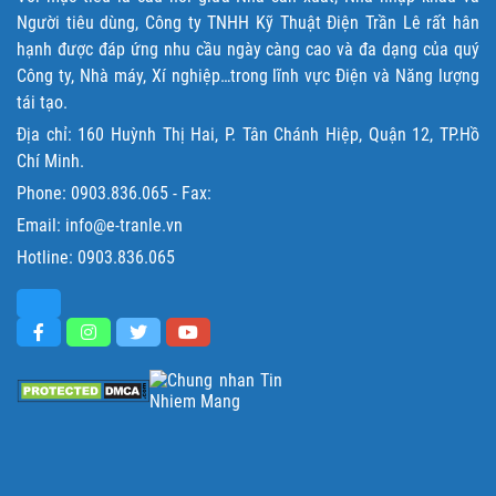
Người tiêu dùng, Công ty TNHH Kỹ Thuật Điện Trần Lê rất hân
hạnh được đáp ứng nhu cầu ngày càng cao và đa dạng của quý
Công ty, Nhà máy, Xí nghiệp…trong lĩnh vực Điện và Năng lượng
tái tạo.
Địa chỉ: 160 Huỳnh Thị Hai, P. Tân Chánh Hiệp, Quận 12, TP.Hồ
Chí Minh.
Phone:
0903.836.065
- Fax:
Email: info@e-tranle.vn
Hotline:
0903.836.065