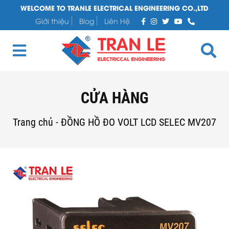
WELCOME TO TRANLE ELECTRICAL ENGINEERING CO.,LTD
Giới thiệu
Blog
Liên Hệ
CỬA HÀNG
Trang chủ
-
ĐỒNG HỒ ĐO VOLT LCD SELEC MV207