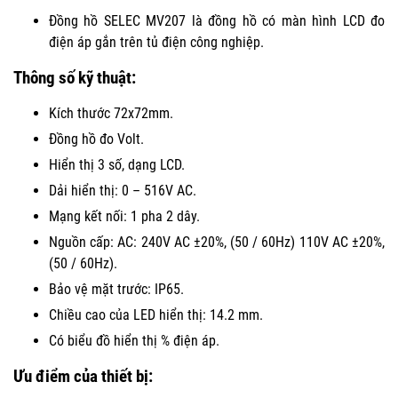
Đồng hồ SELEC MV207 là đồng hồ có màn hình LCD đo
điện áp gắn trên tủ điện công nghiệp.
Thông số kỹ thuật:
Kích thước 72x72mm.
Đồng hồ đo Volt.
Hiển thị 3 số, dạng LCD.
Dải hiển thị: 0 – 516V AC.
Mạng kết nối: 1 pha 2 dây.
Nguồn cấp: AC: 240V AC ±20%, (50 / 60Hz) 110V AC ±20%,
(50 / 60Hz).
Bảo vệ mặt trước: IP65.
Chiều cao của LED hiển thị: 14.2 mm.
Có biểu đồ hiển thị % điện áp.
Ưu điểm của thiết bị: