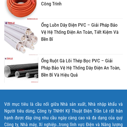
Công Trình
Ống Luồn Dây Điện PVC – Giải Pháp Bảo
Vệ Hệ Thống Điện An Toàn, Tiết Kiệm Và
Bền Bỉ
Ống Ruột Gà Lõi Thép Bọc PVC – Giải
Pháp Bảo Vệ Hệ Thống Dây Điện An Toàn,
Bền Bỉ Và Hiệu Quả
Với mục tiêu là cầu nối giữa Nhà sản xuất, Nhà nhập khẩu và
Người tiêu dùng, Công ty TNHH Kỹ Thuật Điện Trần Lê rất hân
hạnh được đáp ứng nhu cầu ngày càng cao và đa dạng của quý
Công ty, Nhà máy, Xí nghiệp…trong lĩnh vực Điện và Năng lượng