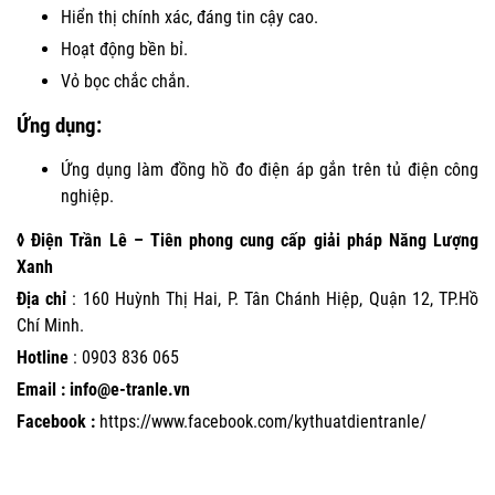
Hiển thị chính xác, đáng tin cậy cao.
Hoạt động bền bỉ.
Vỏ bọc chắc chắn.
Ứng dụng:
Ứng dụng làm đồng hồ đo điện áp gắn trên tủ điện công
nghiệp.
◊ Điện Trần Lê – Tiên phong cung cấp giải pháp Năng Lượng
Xanh
Địa chỉ
: 160 Huỳnh Thị Hai, P. Tân Chánh Hiệp, Quận 12, TP.Hồ
Chí Minh.
Hotline
:
0903 836 065
Email : info@e-tranle.vn
Facebook :
https://www.facebook.com/kythuatdientranle/