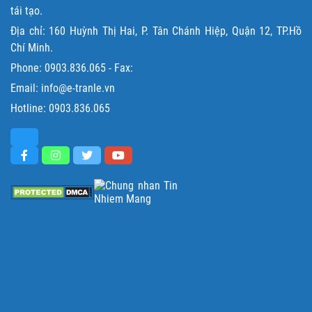
tái tạo.
Địa chỉ: 160 Huỳnh Thị Hai, P. Tân Chánh Hiệp, Quận 12, TP.Hồ
Chí Minh.
Phone:
0903.836.065
- Fax:
Email: info@e-tranle.vn
Hotline:
0903.836.065