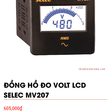
ĐỒNG HỒ ĐO VOLT LCD
SELEC MV207
605,000
₫