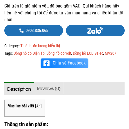
Giá trên là giá niêm yết, đã bao gồm VAT. Quí khách hàng hãy
liên hệ với chúng tôi để được tư vấn mua hàng và chiếc khấu tốt
nhất.
0903.836.065
Category:
Thiết bị đo lường hiển thị
Tags:
Đồng hồ đo Điện áp
,
Đồng hồ đo volt
,
Đồng hồ LCD Selec
,
MV207
Chia sẻ Facebook
Reviews (0)
Description
Mục lục bài viết
[
Ẩn
]
Thông tin sản phẩm: