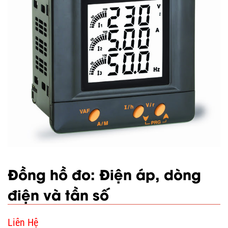
Đồng hồ đo: Điện áp, dòng
điện và tần số
Liên Hệ