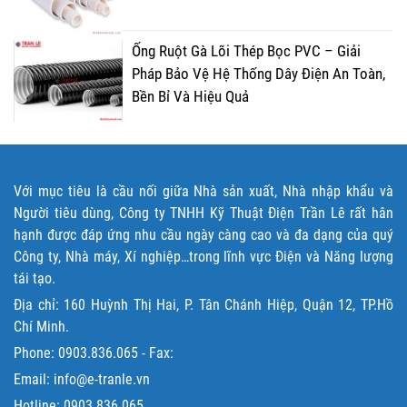
Ống Ruột Gà Lõi Thép Bọc PVC – Giải
Pháp Bảo Vệ Hệ Thống Dây Điện An Toàn,
Bền Bỉ Và Hiệu Quả
Với mục tiêu là cầu nối giữa Nhà sản xuất, Nhà nhập khẩu và
Người tiêu dùng, Công ty TNHH Kỹ Thuật Điện Trần Lê rất hân
hạnh được đáp ứng nhu cầu ngày càng cao và đa dạng của quý
Công ty, Nhà máy, Xí nghiệp…trong lĩnh vực Điện và Năng lượng
tái tạo.
Địa chỉ: 160 Huỳnh Thị Hai, P. Tân Chánh Hiệp, Quận 12, TP.Hồ
Chí Minh.
Phone:
0903.836.065
- Fax:
Email: info@e-tranle.vn
Hotline:
0903.836.065