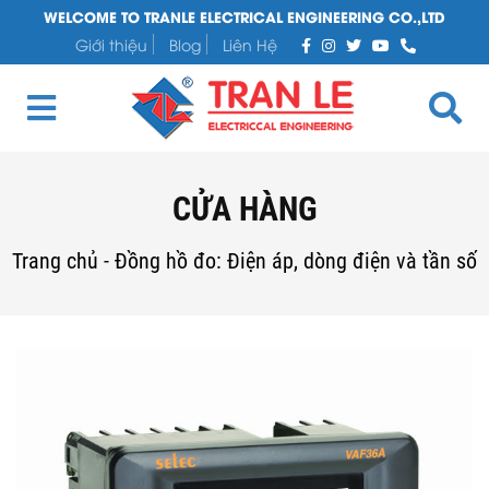
WELCOME TO TRANLE ELECTRICAL ENGINEERING CO.,LTD
Giới thiệu
Blog
Liên Hệ
CỬA HÀNG
Trang chủ
-
Đồng hồ đo: Điện áp, dòng điện và tần số