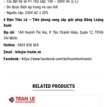
– Cài đặt hệ số PT Thứ cấp: 100 – 500V AC (L-L)
– Đo được điện áp trung và cao thế
– Nguồn cấp: 230V AC ± 20%
◊ Điện Trần Lê – Tiên phong cung cấp giải pháp Năng Lượng
Xanh
Địa chỉ
: 160 Huỳnh Thị Hai, P. Tân Chánh Hiệp, Quận 12, TP.Hồ
Chí Minh.
Hotline
:
0903 836 065
Email : info@e-tranle.vn
Facebook :
https://www.facebook.com/kythuatdientranle/
RELATED PRODUCTS