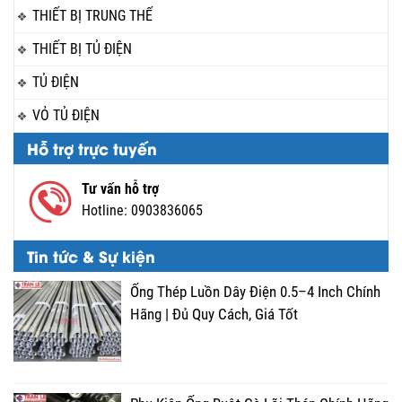
THIẾT BỊ TRUNG THẾ
THIẾT BỊ TỦ ĐIỆN
TỦ ĐIỆN
VỎ TỦ ĐIỆN
Hỗ trợ trực tuyến
Tư vấn hỗ trợ
Hotline:
0903836065
Tin tức & Sự kiện
Ống Thép Luồn Dây Điện 0.5–4 Inch Chính
Hãng | Đủ Quy Cách, Giá Tốt