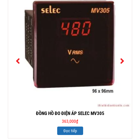
ĐỒNG HỒ ĐO ĐIỆN ÁP SELEC MV305
363,000
₫
Đọc tiếp