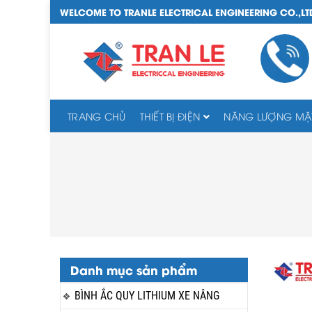
WELCOME TO TRANLE ELECTRICAL ENGINEERING CO.,LT
TRANG CHỦ
THIẾT BỊ ĐIỆN
NĂNG LƯỢNG MẶT
Danh mục sản phẩm
BÌNH ẮC QUY LITHIUM XE NÂNG