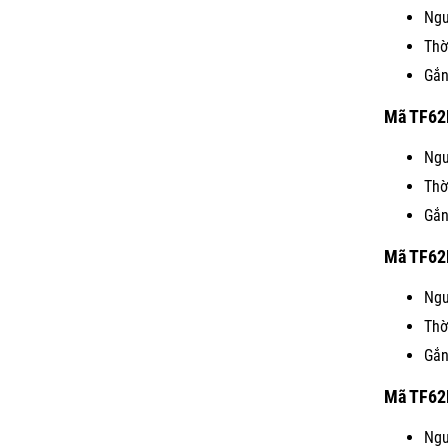
Ngu
Thờ
Gắn
Mã TF62
Ngu
Thờ
Gắn
Mã TF62
Ngu
Thờ
Gắn
Mã TF62
Ngu