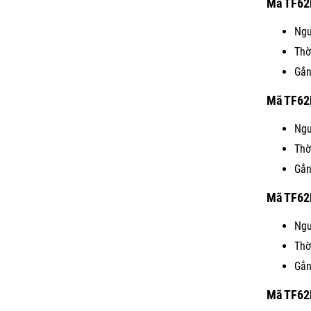
Mã TF62
Ngu
Thờ
Gắn
Mã TF62
Ngu
Thờ
Gắn
Mã TF62
Ngu
Thờ
Gắn
Mã TF62