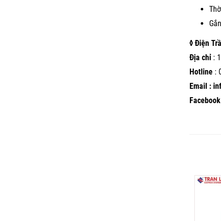
Thờ
Gắn
◊ Điện Tr
Địa chỉ
: 1
Hotline
:
Email : i
Facebook 