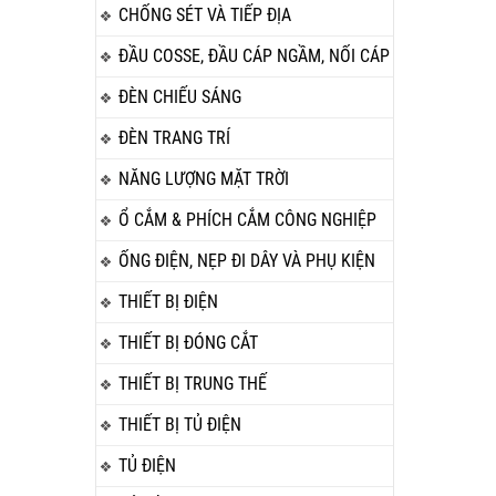
CHỐNG SÉT VÀ TIẾP ĐỊA
ĐẦU COSSE, ĐẦU CÁP NGẦM, NỐI CÁP
ĐÈN CHIẾU SÁNG
ĐÈN TRANG TRÍ
NĂNG LƯỢNG MẶT TRỜI
Ổ CẮM & PHÍCH CẮM CÔNG NGHIỆP
ỐNG ĐIỆN, NẸP ĐI DÂY VÀ PHỤ KIỆN
THIẾT BỊ ĐIỆN
THIẾT BỊ ĐÓNG CẮT
THIẾT BỊ TRUNG THẾ
THIẾT BỊ TỦ ĐIỆN
TỦ ĐIỆN