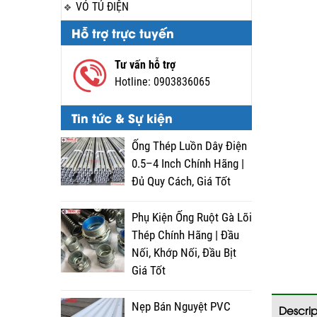
VỎ TỦ ĐIỆN
Hỗ trợ trực tuyến
Tư vấn hỗ trợ
Hotline:
0903836065
Tin tức & Sự kiện
Ống Thép Luồn Dây Điện
0.5–4 Inch Chính Hãng |
Đủ Quy Cách, Giá Tốt
Phụ Kiện Ống Ruột Gà Lõi
Thép Chính Hãng | Đầu
Nối, Khớp Nối, Đầu Bịt
Giá Tốt
Nẹp Bán Nguyệt PVC
Descrip