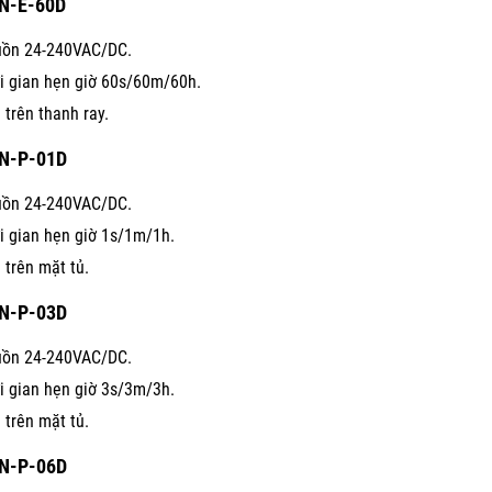
N-E-60D
ồn 24-240VAC/DC.
i gian hẹn giờ 60s/60m/60h.
 trên thanh ray.
N-P-01D
ồn 24-240VAC/DC.
i gian hẹn giờ 1s/1m/1h.
 trên mặt tủ.
N-P-03D
ồn 24-240VAC/DC.
i gian hẹn giờ 3s/3m/3h.
 trên mặt tủ.
N-P-06D