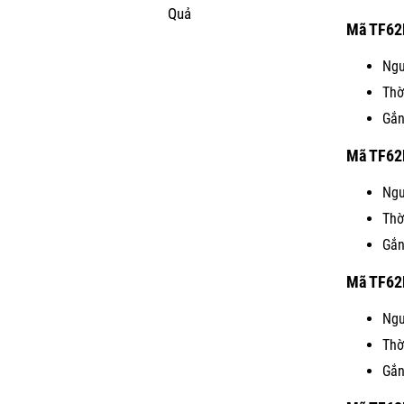
Quả
Mã TF62
Ngu
Thờ
Gắn
Mã TF62
Ngu
Thờ
Gắn
Mã TF62
Ngu
Thờ
Gắn