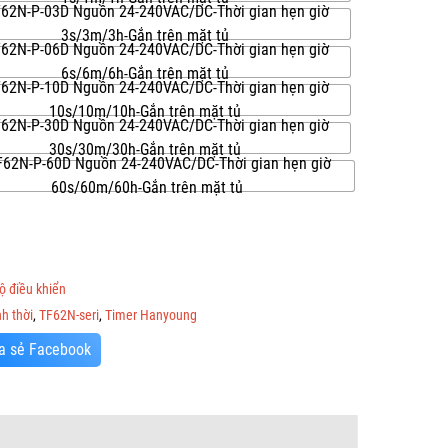
62N-P-03D Nguồn 24-240VAC/DC-Thời gian hẹn giờ
3s/3m/3h-Gắn trên mặt tủ
62N-P-06D Nguồn 24-240VAC/DC-Thời gian hẹn giờ
6s/6m/6h-Gắn trên mặt tủ
62N-P-10D Nguồn 24-240VAC/DC-Thời gian hẹn giờ
10s/10m/10h-Gắn trên mặt tủ
62N-P-30D Nguồn 24-240VAC/DC-Thời gian hẹn giờ
30s/30m/30h-Gắn trên mặt tủ
62N-P-60D Nguồn 24-240VAC/DC-Thời gian hẹn giờ
60s/60m/60h-Gắn trên mặt tủ
ộ điều khiển
h thời
,
TF62N-seri
,
Timer Hanyoung
a sẻ Facebook