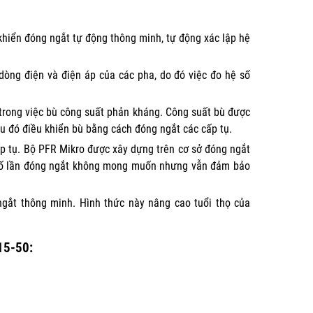
khiển đóng ngắt tự động thông minh, tự động xác lập hệ
 dòng điện và điện áp của các pha, do đó việc đo hệ số
trong việc bù công suất phản kháng. Công suất bù được
u đó điều khiển bù bằng cách đóng ngắt các cấp tụ.
ấp tụ. Bộ PFR Mikro được xây dựng trên cơ sở đóng ngắt
 số lần đóng ngắt không mong muốn nhưng vẫn đảm bảo
gắt thông minh. Hình thức này nâng cao tuổi thọ của
15-50: