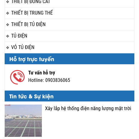
THIẾT BỊ ĐÓNG CẮT
THIẾT BỊ TRUNG THẾ
THIẾT BỊ TỦ ĐIỆN
TỦ ĐIỆN
VỎ TỦ ĐIỆN
Hỗ trợ trực tuyến
Tư vấn hỗ trợ
Hotline:
0903836065
Tin tức & Sự kiện
Xây lắp hệ thống điện năng lượng mặt trời