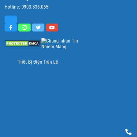
Hotline:
0903.836.065
Thiết Bị Điện Trần Lê –