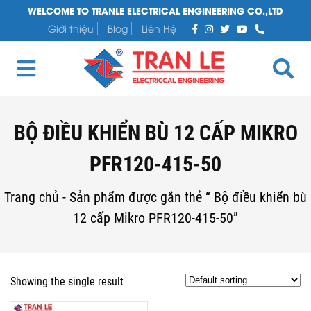
WELCOME TO TRANLE ELECTRICAL ENGINEERING CO.,LTD
Giới thiệu
Blog
Liên Hệ
BỘ ĐIỀU KHIỂN BÙ 12 CẤP MIKRO
PFR120-415-50
Trang chủ
-
Sản phẩm được gắn thẻ “ Bộ điều khiển bù
12 cấp Mikro PFR120-415-50”
Showing the single result