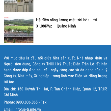
Hệ điện năng lượng mặt trời hòa lưới
31.08KWp – Quảng Ninh
Với mục tiêu là cầu nối giữa Nhà sản xuất, Nhà nhập khẩu và
Người tiêu dùng, Công ty TNHH Kỹ Thuật Điện Trần Lê rất hân
hạnh được đáp ứng nhu cầu ngày càng cao và đa dạng của quý
Công ty, Nhà máy, Xí nghiệp…trong lĩnh vực Điện và Năng lượng
tái tạo.
Địa chỉ: 160 Huỳnh Thị Hai, P. Tân Chánh Hiệp, Quận 12, TP.Hồ
Chí Minh.
Phone:
0903.836.065
- Fax:
Email: info@e-tranle.vn