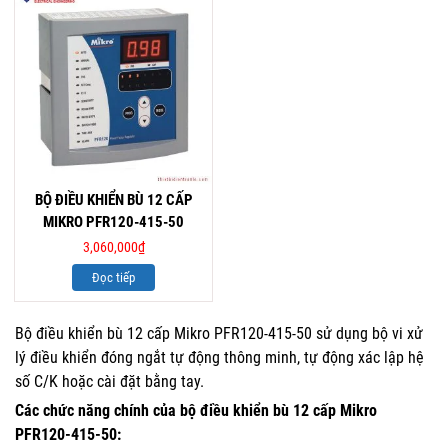
BỘ ĐIỀU KHIỂN BÙ 12 CẤP
MIKRO PFR120-415-50
3,060,000
₫
Đọc tiếp
Bộ điều khiển bù 12 cấp Mikro PFR120-415-50 sử dụng bộ vi xử
lý điều khiển đóng ngắt tự động thông minh, tự động xác lập hệ
số C/K hoặc cài đặt bằng tay.
Các chức năng chính của bộ điều khiển bù 12 cấp Mikro
PFR120-415-50: