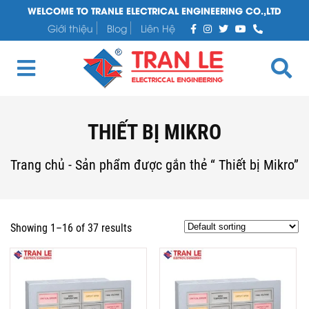
WELCOME TO TRANLE ELECTRICAL ENGINEERING CO.,LTD
Giới thiệu
Blog
Liên Hệ
THIẾT BỊ MIKRO
Trang chủ
-
Sản phẩm được gắn thẻ “ Thiết bị Mikro”
Showing 1–16 of 37 results