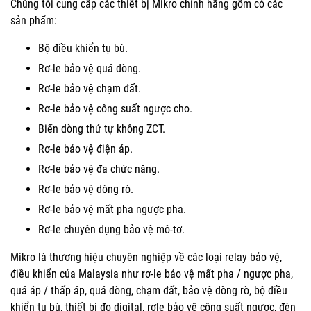
Chúng tôi cung cấp các thiết bị Mikro chính hãng gồm có các
sản phẩm:
Bộ điều khiển tụ bù.
Rơ-le bảo vệ quá dòng.
Rơ-le bảo vệ chạm đất.
Rơ-le bảo vệ công suất ngược cho.
Biến dòng thứ tự không ZCT.
Rơ-le bảo vệ điện áp.
Rơ-le bảo vệ đa chức năng.
Rơ-le bảo vệ dòng rò.
Rơ-le bảo vệ mất pha ngược pha.
Rơ-le chuyên dụng bảo vệ mô-tơ.
Mikro là thương hiệu chuyên nghiệp về các loại relay bảo vệ,
điều khiển của Malaysia như rơ-le bảo vệ mất pha / ngược pha,
quá áp / thấp áp, quá dòng, chạm đất, bảo vệ dòng rò, bộ điều
khiển tụ bù, thiết bị đo digital, rơle bảo vệ công suất ngược, đèn