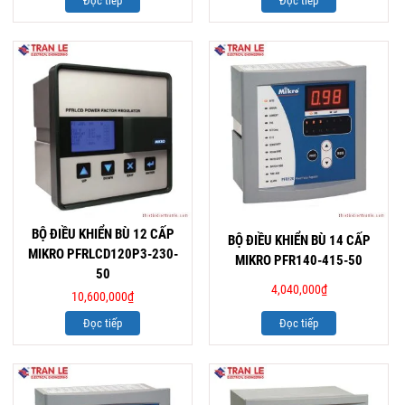
Đọc tiếp
Đọc tiếp
BỘ ĐIỀU KHIỂN BÙ 12 CẤP
BỘ ĐIỀU KHIỂN BÙ 14 CẤP
MIKRO PFRLCD120P3-230-
MIKRO PFR140-415-50
50
4,040,000
₫
10,600,000
₫
Đọc tiếp
Đọc tiếp