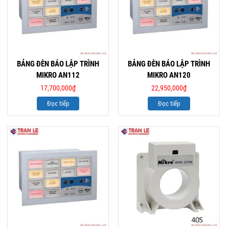
BẢNG ĐÈN BÁO LẬP TRÌNH
BẢNG ĐÈN BÁO LẬP TRÌNH
MIKRO AN112
MIKRO AN120
17,700,000
₫
22,950,000
₫
Đọc tiếp
Đọc tiếp