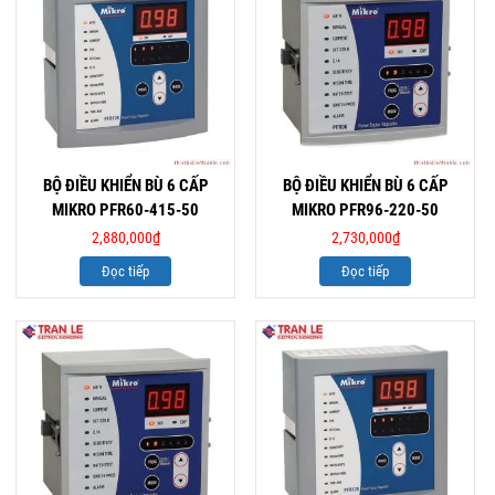
BỘ ĐIỀU KHIỂN BÙ 6 CẤP
BỘ ĐIỀU KHIỂN BÙ 6 CẤP
MIKRO PFR60-415-50
MIKRO PFR96-220-50
2,880,000
₫
2,730,000
₫
Đọc tiếp
Đọc tiếp