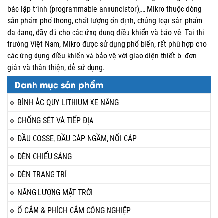
báo lập trình (programmable annunciator),… Mikro thuộc dòng
sản phẩm phổ thông, chất lượng ổn định, chủng loại sản phẩm
đa dạng, đầy đủ cho các ứng dụng điều khiển và bảo vệ. Tại thị
trường Việt Nam, Mikro được sử dụng phổ biến, rất phù hợp cho
các ứng dụng điều khiển và bảo vệ với giao diện thiết bị đơn
giản và thân thiện, dễ sử dụng.
Danh mục sản phẩm
BÌNH ẮC QUY LITHIUM XE NÂNG
CHỐNG SÉT VÀ TIẾP ĐỊA
ĐẦU COSSE, ĐẦU CÁP NGẦM, NỐI CÁP
ĐÈN CHIẾU SÁNG
ĐÈN TRANG TRÍ
NĂNG LƯỢNG MẶT TRỜI
Ổ CẮM & PHÍCH CẮM CÔNG NGHIỆP