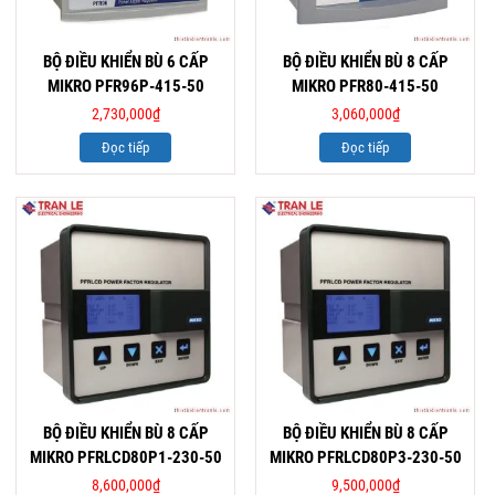
BỘ ĐIỀU KHIỂN BÙ 6 CẤP
BỘ ĐIỀU KHIỂN BÙ 8 CẤP
MIKRO PFR96P-415-50
MIKRO PFR80-415-50
2,730,000
₫
3,060,000
₫
Đọc tiếp
Đọc tiếp
BỘ ĐIỀU KHIỂN BÙ 8 CẤP
BỘ ĐIỀU KHIỂN BÙ 8 CẤP
MIKRO PFRLCD80P1-230-50
MIKRO PFRLCD80P3-230-50
8,600,000
₫
9,500,000
₫