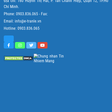
Địa chỉ: 160 Huỳnh Thị Hai, P. Tân Chánh Hiệp, Quận 12, TP.Hồ
Chí Minh.
Phone:
0903.836.065
- Fax:
Email: info@e-tranle.vn
Hotline:
0903.836.065