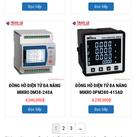
Đọc tiếp
Đọc tiếp
ĐỒNG HỒ ĐIỆN TỬ ĐA NĂNG
ĐỒNG HỒ ĐIỆN TỬ ĐA NĂNG
MIKRO DM38-240A
MIKRO DPM380-415AD
4,040,000
₫
4,250,000
₫
Đọc tiếp
Đọc tiếp
1
2
3
→