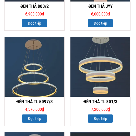
ĐÈN THẢ 803/2
ĐÈN THẢ JYY
6,900,000
₫
6,000,000
₫
Đọc tiếp
Đọc tiếp
ĐÈN THẢ TL 5097/3
ĐÈN THẢ TL 801/3
4,570,000
₫
7,200,000
₫
Đọc tiếp
Đọc tiếp