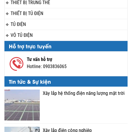
THIẾT BỊ TRUNG THẾ
THIẾT BỊ TỦ ĐIỆN
TỦ ĐIỆN
VỎ TỦ ĐIỆN
Hỗ trợ trực tuyến
Tư vấn hỗ trợ
Hotline:
0903836065
Tin tức & Sự kiện
Xây lắp hệ thống điện năng lượng mặt trời
Xây lắp điện công nghiệp