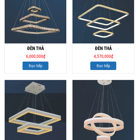
ĐÈN THẢ
ĐÈN THẢ
6,000,000
₫
4,570,000
₫
Đọc tiếp
Đọc tiếp