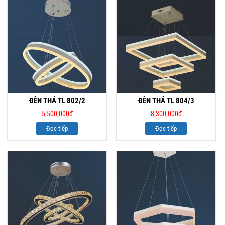
ĐÈN THẢ TL 802/2
ĐÈN THẢ TL 804/3
5,500,000
₫
8,300,000
₫
Đọc tiếp
Đọc tiếp