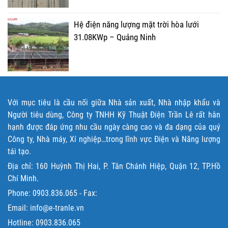
Hệ điện năng lượng mặt trời hòa lưới
31.08KWp – Quảng Ninh
Với mục tiêu là cầu nối giữa Nhà sản xuất, Nhà nhập khẩu và
Người tiêu dùng, Công ty TNHH Kỹ Thuật Điện Trần Lê rất hân
hạnh được đáp ứng nhu cầu ngày càng cao và đa dạng của quý
Công ty, Nhà máy, Xí nghiệp…trong lĩnh vực Điện và Năng lượng
tái tạo.
Địa chỉ: 160 Huỳnh Thị Hai, P. Tân Chánh Hiệp, Quận 12, TP.Hồ
Chí Minh.
Phone:
0903.836.065
- Fax:
Email: info@e-tranle.vn
Hotline:
0903.836.065