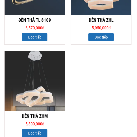
ĐÈN THẢ TL 8109
ĐÈN THẢ ZHL
6,570,000
₫
5,950,000
₫
Đọc tiếp
Đọc tiếp
ĐÈN THẢ ZHM
5,800,000
₫
Đọc tiếp