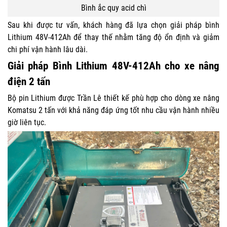
Bình ắc quy acid chì
Sau khi được tư vấn, khách hàng đã lựa chọn giải pháp bình
Lithium 48V-412Ah để thay thế nhằm tăng độ ổn định và giảm
chi phí vận hành lâu dài.
Giải pháp Bình Lithium 48V-412Ah cho xe nâng
điện 2 tấn
Bộ pin Lithium được Trần Lê thiết kế phù hợp cho dòng xe nâng
Komatsu 2 tấn với khả năng đáp ứng tốt nhu cầu vận hành nhiều
giờ liên tục.