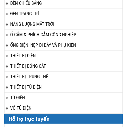
ĐÈN CHIẾU SÁNG
ĐÈN TRANG TRÍ
NĂNG LƯỢNG MẶT TRỜI
Ổ CẮM & PHÍCH CẮM CÔNG NGHIỆP
ỐNG ĐIỆN, NẸP ĐI DÂY VÀ PHỤ KIỆN
THIẾT BỊ ĐIỆN
THIẾT BỊ ĐÓNG CẮT
THIẾT BỊ TRUNG THẾ
THIẾT BỊ TỦ ĐIỆN
TỦ ĐIỆN
VỎ TỦ ĐIỆN
Hỗ trợ trực tuyến