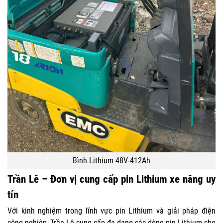
Bình Lithium 48V-412Ah
Trần Lê – Đơn vị cung cấp pin Lithium xe nâng uy
tín
Với kinh nghiệm trong lĩnh vực pin Lithium và
giải pháp điện
công nghiệp
, Trần Lê cung cấp đa dạng các dòng pin Lithium cho