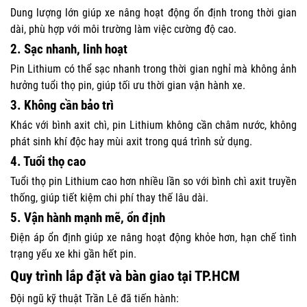
Dung lượng lớn giúp xe nâng hoạt động ổn định trong thời gian
dài, phù hợp với môi trường làm việc cường độ cao.
2. Sạc nhanh, linh hoạt
Pin Lithium có thể sạc nhanh trong thời gian nghỉ mà không ảnh
hưởng tuổi thọ pin, giúp tối ưu thời gian vận hành xe.
3. Không cần bảo trì
Khác với bình axit chì, pin Lithium không cần châm nước, không
phát sinh khí độc hay mùi axit trong quá trình sử dụng.
4. Tuổi thọ cao
Tuổi thọ pin Lithium cao hơn nhiều lần so với bình chì axit truyền
thống, giúp tiết kiệm chi phí thay thế lâu dài.
5. Vận hành mạnh mẽ, ổn định
Điện áp ổn định giúp xe nâng hoạt động khỏe hơn, hạn chế tình
trạng yếu xe khi gần hết pin.
Quy trình lắp đặt và bàn giao tại TP.HCM
Đội ngũ kỹ thuật Trần Lê đã tiến hành: