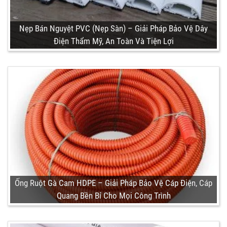
Nẹp Bán Nguyệt PVC (Nẹp Sàn) – Giải Pháp Bảo Vệ Dây
Điện Thẩm Mỹ, An Toàn Và Tiện Lợi
Ống Ruột Gà Cam HDPE – Giải Pháp Bảo Vệ Cáp Điện, Cáp
Quang Bền Bỉ Cho Mọi Công Trình