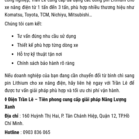
xe nâng điện từ 1 tấn đến 3 tấn, phù hợp nhiều thương hiệu như
Komatsu, Toyota, TCM, Nichiyu, Mitsubishi…
Chúng tôi cam kết:
Tư vấn đúng nhu cầu sử dụng
Thiết kế phù hợp từng dòng xe
Hỗ trợ kỹ thuật tận nơi
Chính sách bảo hành rõ ràng
Nếu doanh nghiệp của bạn đang cần chuyển đổi từ bình chì sang
pin Lithium cho xe nâng điện, hãy
liên hệ
ngay với Trần Lê để
được tư vấn giải pháp phù hợp và tối ưu chi phí vận hành.
◊ Điện Trần Lê – Tiên phong cung cấp giải pháp Năng Lượng
Xanh
Địa chỉ
: 160 Huỳnh Thị Hai, P. Tân Chánh Hiệp, Quận 12, TP.Hồ
Chí Minh.
Hotline
:
0903 836 065