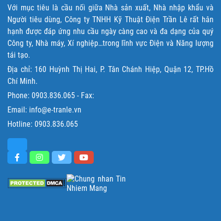
Với mục tiêu là cầu nối giữa Nhà sản xuất, Nhà nhập khẩu và
Người tiêu dùng, Công ty TNHH Kỹ Thuật Điện Trần Lê rất hân
hạnh được đáp ứng nhu cầu ngày càng cao và đa dạng của quý
Công ty, Nhà máy, Xí nghiệp…trong lĩnh vực Điện và Năng lượng
tái tạo.
Địa chỉ: 160 Huỳnh Thị Hai, P. Tân Chánh Hiệp, Quận 12, TP.Hồ
Chí Minh.
Phone:
0903.836.065
- Fax:
Email: info@e-tranle.vn
Hotline:
0903.836.065