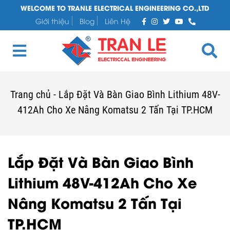
WELCOME TO TRANLE ELECTRICAL ENGINEERING CO.,LTD
Giới thiệu
Blog
Liên Hệ
Trang chủ
-
Lắp Đặt Và Bàn Giao Bình Lithium 48V-
412Ah Cho Xe Nâng Komatsu 2 Tấn Tại TP.HCM
Lắp Đặt Và Bàn Giao Bình
Lithium 48V-412Ah Cho Xe
Nâng Komatsu 2 Tấn Tại
TP.HCM