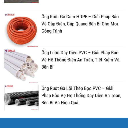
Ống Ruột Gà Cam HDPE – Giải Pháp Bảo
Vệ Cáp Điện, Cáp Quang Bền Bỉ Cho Mọi
Công Trình
Ống Luồn Dây Điện PVC – Giải Pháp Bảo
Vệ Hệ Thống Điện An Toàn, Tiết Kiệm Và
Bền Bỉ
Ống Ruột Gà Lõi Thép Bọc PVC – Giải
Pháp Bảo Vệ Hệ Thống Dây Điện An Toàn,
Bền Bỉ Và Hiệu Quả