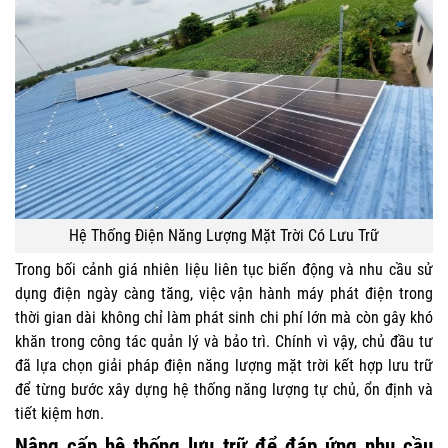
Hệ Thống Điện Năng Lượng Mặt Trời Có Lưu Trữ
Trong bối cảnh giá nhiên liệu liên tục biến động và nhu cầu sử
dụng điện ngày càng tăng, việc vận hành máy phát điện trong
thời gian dài không chỉ làm phát sinh chi phí lớn mà còn gây khó
khăn trong công tác quản lý và bảo trì. Chính vì vậy, chủ đầu tư
đã lựa chọn giải pháp điện năng lượng mặt trời kết hợp lưu trữ
để từng bước xây dựng hệ thống năng lượng tự chủ, ổn định và
tiết kiệm hơn.
Nâng cấp hệ thống lưu trữ để đáp ứng nhu cầu