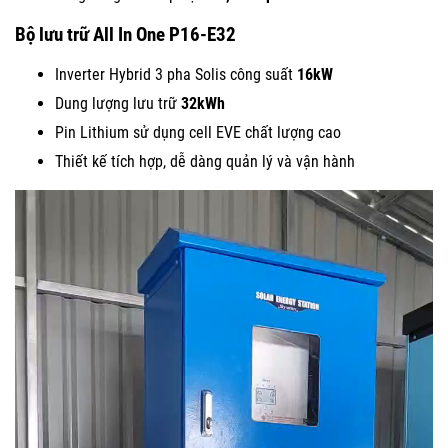
Bộ lưu trữ All In One P16-E32
Inverter Hybrid 3 pha Solis công suất
16kW
Dung lượng lưu trữ
32kWh
Pin Lithium sử dụng cell EVE chất lượng cao
Thiết kế tích hợp, dễ dàng quản lý và vận hành
Trình
chơi
Video