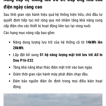
điện ngày càng cao
Sau thời gian vận hành hiệu quả hệ thống hiện hữu, chủ đầu tư
quyết định tiếp tục mở rộng quy mô nhằm tăng khả năng cung
cấp điện cho các thiết bị hoạt động liên tục tại vùng nuôi.
Các hạng mục nâng cấp bao gồm:
Nâng dung lượng lưu trữ của hệ thống cũ từ
14kWh lên
28kWh
.
Lắp đặt bổ sung
01 hệ năng lượng mặt trời lưu trữ All In
One P16-E32
.
Tăng khả năng khai thác điện mặt trời vào ban ngày.
Giảm thời gian vận hành máy phát điện chạy dầu.
Đảm bảo nguồn điện ổn định trong mọi điều kiện hoạt
động.
Trình
chơi
Video