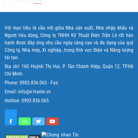
Với mục tiêu là cầu nối giữa Nhà sản xuất, Nhà nhập khẩu và
Người tiêu dùng, Công ty TNHH Kỹ Thuật Điện Trần Lê rất hân
hạnh được đáp ứng nhu cầu ngày càng cao và đa dạng của quý
Công ty, Nhà máy, Xí nghiệp…trong lĩnh vực Điện và Năng lượng
tái tạo.
Địa chỉ: 160 Huỳnh Thị Hai, P. Tân Chánh Hiệp, Quận 12, TP.Hồ
Chí Minh.
Phone:
0903.836.065
- Fax:
Email: info@e-tranle.vn
Hotline:
0903.836.065