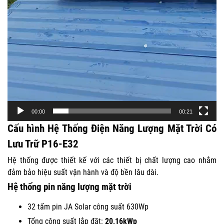
00:00
00:21
Cấu hình Hệ Thống Điện Năng Lượng Mặt Trời Có
Lưu Trữ P16-E32
Hệ thống được thiết kế với các thiết bị chất lượng cao nhằm
đảm bảo hiệu suất vận hành và độ bền lâu dài.
Hệ thống pin năng lượng mặt trời
32 tấm pin JA Solar công suất 630Wp
Tổng công suất lắp đặt:
20,16kWp