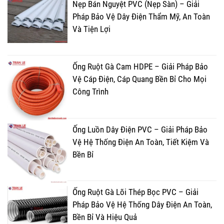
Nẹp Bán Nguyệt PVC (Nẹp Sàn) – Giải
Pháp Bảo Vệ Dây Điện Thẩm Mỹ, An Toàn
Và Tiện Lợi
Ống Ruột Gà Cam HDPE – Giải Pháp Bảo
Vệ Cáp Điện, Cáp Quang Bền Bỉ Cho Mọi
Công Trình
Ống Luồn Dây Điện PVC – Giải Pháp Bảo
Vệ Hệ Thống Điện An Toàn, Tiết Kiệm Và
Bền Bỉ
Ống Ruột Gà Lõi Thép Bọc PVC – Giải
Pháp Bảo Vệ Hệ Thống Dây Điện An Toàn,
Bền Bỉ Và Hiệu Quả