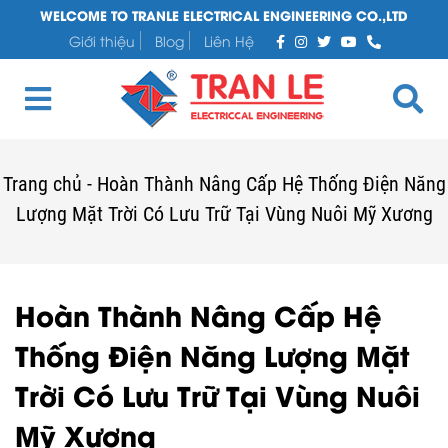
WELCOME TO TRANLE ELECTRICAL ENGINEERING CO.,LTD
Giới thiệu
Blog
Liên Hệ
Trang chủ
-
Hoàn Thành Nâng Cấp Hệ Thống Điện Năng
Lượng Mặt Trời Có Lưu Trữ Tại Vùng Nuôi Mỹ Xương
Hoàn Thành Nâng Cấp Hệ
Thống Điện Năng Lượng Mặt
Trời Có Lưu Trữ Tại Vùng Nuôi
Mỹ Xương