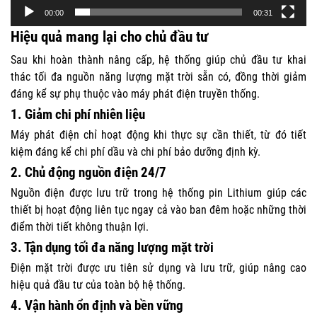
00:00
00:31
Hiệu quả mang lại cho chủ đầu tư
Sau khi hoàn thành nâng cấp, hệ thống giúp chủ đầu tư khai
thác tối đa nguồn năng lượng mặt trời sẵn có, đồng thời giảm
đáng kể sự phụ thuộc vào máy phát điện truyền thống.
1. Giảm chi phí nhiên liệu
Máy phát điện chỉ hoạt động khi thực sự cần thiết, từ đó tiết
kiệm đáng kể chi phí dầu và chi phí bảo dưỡng định kỳ.
2. Chủ động nguồn điện 24/7
Nguồn điện được lưu trữ trong hệ thống pin Lithium giúp các
thiết bị hoạt động liên tục ngay cả vào ban đêm hoặc những thời
điểm thời tiết không thuận lợi.
3. Tận dụng tối đa năng lượng mặt trời
Điện mặt trời được ưu tiên sử dụng và lưu trữ, giúp nâng cao
hiệu quả đầu tư của toàn bộ hệ thống.
4. Vận hành ổn định và bền vững