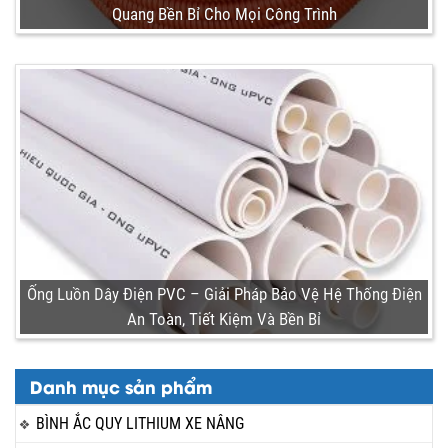
Quang Bền Bỉ Cho Mọi Công Trình
Ống Luồn Dây Điện PVC – Giải Pháp Bảo Vệ Hệ Thống Điện
An Toàn, Tiết Kiệm Và Bền Bỉ
Danh mục sản phẩm
BÌNH ẮC QUY LITHIUM XE NÂNG