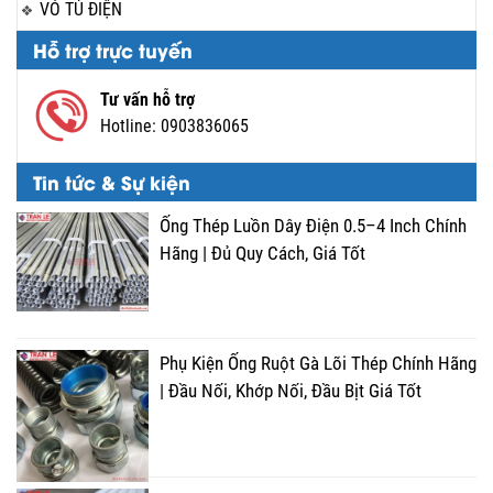
VỎ TỦ ĐIỆN
Hỗ trợ trực tuyến
Tư vấn hỗ trợ
Hotline:
0903836065
Tin tức & Sự kiện
Ống Thép Luồn Dây Điện 0.5–4 Inch Chính
Hãng | Đủ Quy Cách, Giá Tốt
Phụ Kiện Ống Ruột Gà Lõi Thép Chính Hãng
| Đầu Nối, Khớp Nối, Đầu Bịt Giá Tốt