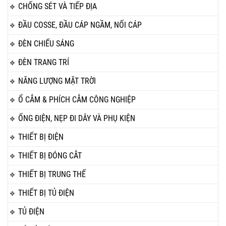
CHỐNG SÉT VÀ TIẾP ĐỊA
ĐẦU COSSE, ĐẦU CÁP NGẦM, NỐI CÁP
ĐÈN CHIẾU SÁNG
ĐÈN TRANG TRÍ
NĂNG LƯỢNG MẶT TRỜI
Ổ CẮM & PHÍCH CẮM CÔNG NGHIỆP
ỐNG ĐIỆN, NẸP ĐI DÂY VÀ PHỤ KIỆN
THIẾT BỊ ĐIỆN
THIẾT BỊ ĐÓNG CẮT
THIẾT BỊ TRUNG THẾ
THIẾT BỊ TỦ ĐIỆN
TỦ ĐIỆN