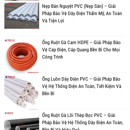
Nẹp Bán Nguyệt PVC (Nẹp Sàn) – Giải
Pháp Bảo Vệ Dây Điện Thẩm Mỹ, An Toàn
Và Tiện Lợi
Ống Ruột Gà Cam HDPE – Giải Pháp Bảo
Vệ Cáp Điện, Cáp Quang Bền Bỉ Cho Mọi
Công Trình
Ống Luồn Dây Điện PVC – Giải Pháp Bảo
Vệ Hệ Thống Điện An Toàn, Tiết Kiệm Và
Bền Bỉ
Ống Ruột Gà Lõi Thép Bọc PVC – Giải
Pháp Bảo Vệ Hệ Thống Dây Điện An Toàn,
Bền Bỉ Và Hiệu Quả