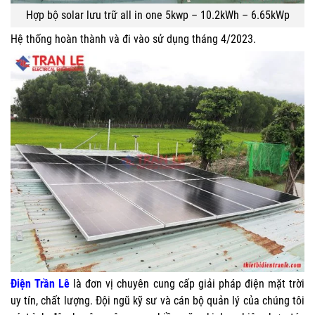
Hợp bộ solar lưu trữ all in one 5kwp – 10.2kWh – 6.65kWp
Hệ thống hoàn thành và đi vào sử dụng tháng 4/2023.
Điện Trần Lê
là đơn vị chuyên cung cấp giải pháp điện mặt trời
uy tín, chất lượng. Đội ngũ kỹ sư và cán bộ quản lý của chúng tôi