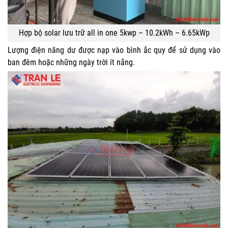
Hợp bộ solar lưu trữ all in one 5kwp – 10.2kWh – 6.65kWp
Lượng điện năng dư được nạp vào bình ắc quy để sử dụng vào
ban đêm hoặc những ngày trời ít nắng.