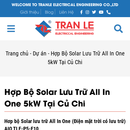
WELCOME TO TRANLE ELECTRICAL ENGINEERING CO.,LTD
Giới thiệu
Blog
Liên Hệ
Trang chủ
-
Dự án
-
Hợp Bộ Solar Lưu Trữ All In One
5kW Tại Củ Chi
Hợp Bộ Solar Lưu Trữ All In
One 5kW Tại Củ Chi
Hơp bộ Solar lưu trữ All In One (Điện mặt trời có lưu trữ)
AIO TLE-P5-E10