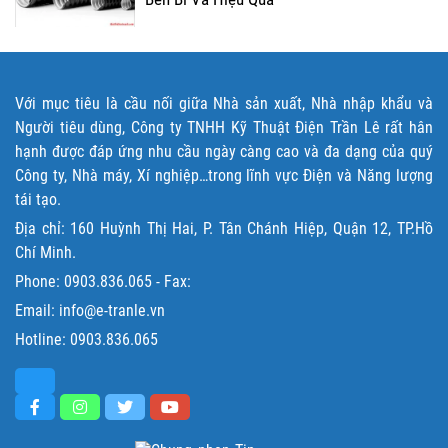
Với mục tiêu là cầu nối giữa Nhà sản xuất, Nhà nhập khẩu và
Người tiêu dùng, Công ty TNHH Kỹ Thuật Điện Trần Lê rất hân
hạnh được đáp ứng nhu cầu ngày càng cao và đa dạng của quý
Công ty, Nhà máy, Xí nghiệp…trong lĩnh vực Điện và Năng lượng
tái tạo.
Địa chỉ: 160 Huỳnh Thị Hai, P. Tân Chánh Hiệp, Quận 12, TP.Hồ
Chí Minh.
Phone:
0903.836.065
- Fax:
Email: info@e-tranle.vn
Hotline:
0903.836.065