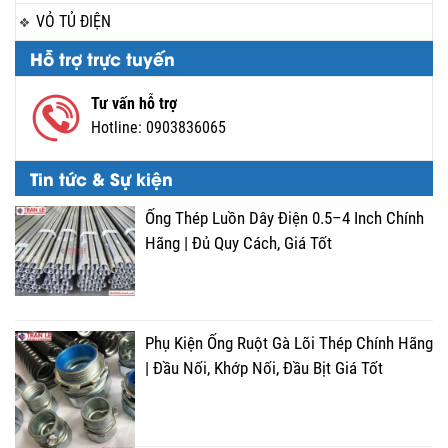
VỎ TỦ ĐIỆN
Hỗ trợ trực tuyến
Tư vấn hỗ trợ
Hotline:
0903836065
Tin tức & Sự kiện
Ống Thép Luồn Dây Điện 0.5–4 Inch Chính
Hãng | Đủ Quy Cách, Giá Tốt
Phụ Kiện Ống Ruột Gà Lõi Thép Chính Hãng
| Đầu Nối, Khớp Nối, Đầu Bịt Giá Tốt