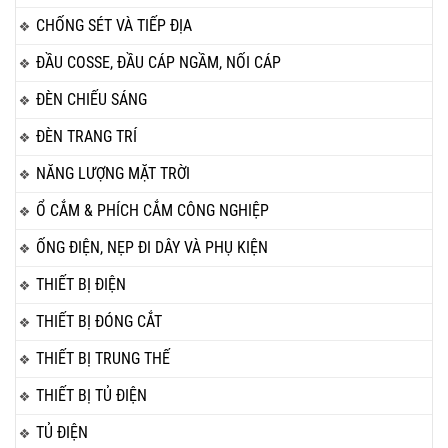
CHỐNG SÉT VÀ TIẾP ĐỊA
ĐẦU COSSE, ĐẦU CÁP NGẦM, NỐI CÁP
ĐÈN CHIẾU SÁNG
ĐÈN TRANG TRÍ
NĂNG LƯỢNG MẶT TRỜI
Ổ CẮM & PHÍCH CẮM CÔNG NGHIỆP
ỐNG ĐIỆN, NẸP ĐI DÂY VÀ PHỤ KIỆN
THIẾT BỊ ĐIỆN
THIẾT BỊ ĐÓNG CẮT
THIẾT BỊ TRUNG THẾ
THIẾT BỊ TỦ ĐIỆN
TỦ ĐIỆN