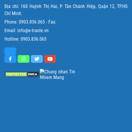
Địa chỉ: 160 Huỳnh Thị Hai, P. Tân Chánh Hiệp, Quận 12, TP.Hồ
Chí Minh.
Phone:
0903.836.065
- Fax:
Email: info@e-tranle.vn
Hotline:
0903.836.065