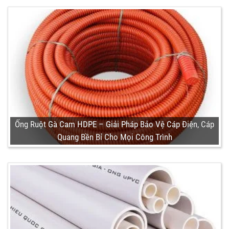
Ống Ruột Gà Cam HDPE – Giải Pháp Bảo Vệ Cáp Điện, Cáp
Quang Bền Bỉ Cho Mọi Công Trình