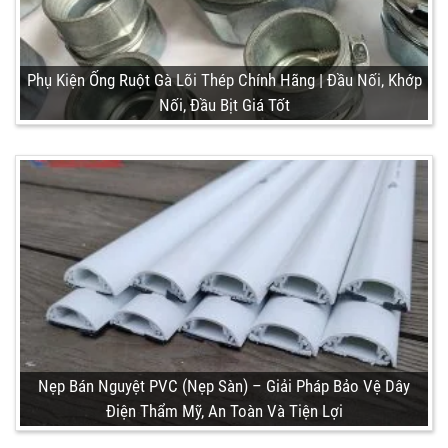
Phụ Kiện Ống Ruột Gà Lõi Thép Chính Hãng | Đầu Nối, Khớp
Nối, Đầu Bịt Giá Tốt
Nẹp Bán Nguyệt PVC (Nẹp Sàn) – Giải Pháp Bảo Vệ Dây
Điện Thẩm Mỹ, An Toàn Và Tiện Lợi