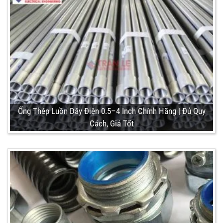
Ống Thép Luồn Dây Điện 0.5–4 Inch Chính Hãng | Đủ Quy
Cách, Giá Tốt