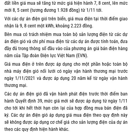
đất liền giá mua sẽ tăng từ mức giá hiện hành 7, 8 cent, lên mức
mới 8, 5 cent (tương đương 1.928 đồng) từ 1/11 tới.
Với các dự án điện gió trên biển, giá mua điện tại thời điểm giao
nhận là 9, 8 cent một kWh, khoảng 2.223 đồng.
Bên mua có trách nhiệm mua toàn bộ sản lượng điện từ các dự
án điện gió và chi phí mua điện từ các dự án được tính toán, đưa
đầy đủ trong thông số đầu vào của phương án giá bán điện hàng
năm của Tập đoàn Điện lực Việt Nam (EVN).
Giá mua điện ở trên được áp dụng cho một phần hoặc toàn bộ
nhà máy điện gió nối lưới có ngày vận hành thương mại trước
ngày 1/11/2021 và được áp dụng 20 năm kể từ ngày vận hành
thương mại.
Các dự án điện gió đã vận hành phát điện trước thời điểm ban
hành Quyết định 39, mức giá mới sẽ được áp dụng từ ngày 1/11
cho tới khi hết thời hạn còn lại của hợp đồng mua bán điện đã
ký. Các dự án điện gió áp dụng giá mua điện theo quy định này
sẽ không được áp dụng cơ chế giá cho sản lượng điện của dự án
theo các quy định hiện hành khác.