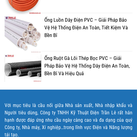
Ống Luồn Dây Điện PVC – Giải Pháp Bảo
Vệ Hệ Thống Điện An Toàn, Tiết Kiệm Và
Bền Bỉ
Ống Ruột Gà Lõi Thép Bọc PVC – Giải
Pháp Bảo Vệ Hệ Thống Dây Điện An Toàn,
Bền Bỉ Và Hiệu Quả
Với mục tiêu là cầu nối giữa Nhà sản xuất, Nhà nhập khẩu và
Người tiêu dùng, Công ty TNHH Kỹ Thuật Điện Trần Lê rất hân
hạnh được đáp ứng nhu cầu ngày càng cao và đa dạng của quý
Công ty, Nhà máy, Xí nghiệp…trong lĩnh vực Điện và Năng lượng
tái tạo.