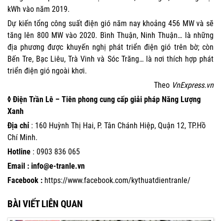
kWh vào năm 2019.
Dự kiến tổng công suất điện gió năm nay khoảng 456 MW và sẽ
tăng lên 800 MW vào 2020. Bình Thuận, Ninh Thuận… là những
địa phương được khuyến nghị phát triển điện gió trên bờ; còn
Bến Tre, Bạc Liêu, Trà Vinh và Sóc Trăng… là nơi thích hợp phát
triển điện gió ngoài khơi.
Theo
VnExpress.vn
◊ Điện Trần Lê – Tiên phong cung cấp giải pháp Năng Lượng
Xanh
Địa chỉ
: 160 Huỳnh Thị Hai, P. Tân Chánh Hiệp, Quận 12, TP.Hồ
Chí Minh.
Hotline
:
0903 836 065
Email : info@e-tranle.vn
Facebook :
https://www.facebook.com/kythuatdientranle/
BÀI VIẾT LIÊN QUAN