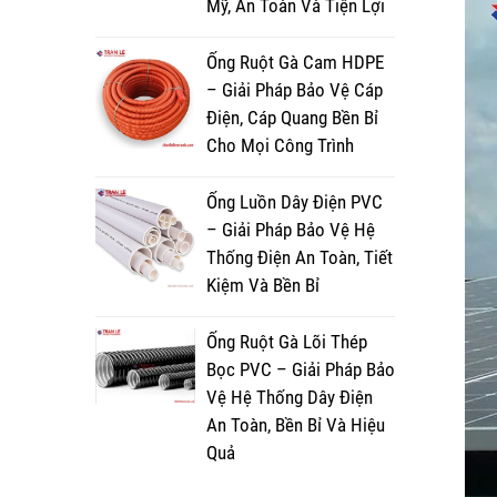
Mỹ, An Toàn Và Tiện Lợi
Ống Ruột Gà Cam HDPE
– Giải Pháp Bảo Vệ Cáp
Điện, Cáp Quang Bền Bỉ
Cho Mọi Công Trình
Ống Luồn Dây Điện PVC
– Giải Pháp Bảo Vệ Hệ
Thống Điện An Toàn, Tiết
Kiệm Và Bền Bỉ
Ống Ruột Gà Lõi Thép
Bọc PVC – Giải Pháp Bảo
Vệ Hệ Thống Dây Điện
An Toàn, Bền Bỉ Và Hiệu
Quả