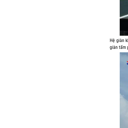
Hệ giàn k
giàn tấm 