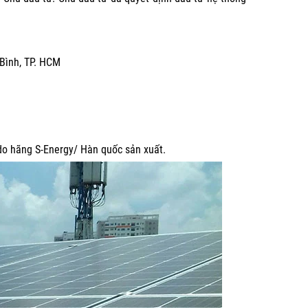
 Bình, TP. HCM
o hãng S-Energy/ Hàn quốc sản xuất.