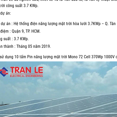
trời công suất 3.7 KWp.
 dự án:
 dự án : Hệ thống điện năng lượng mặt trời hòa lưới 3.7KWp – Q. Tân
 điệm : Quận 9, TP. HCM.
g suất : 3.7 KWp.
n thành : Tháng 05 năm 2019.
sử dụng 10 tấm Pin năng lượng mặt trời Mono 72 Cell 370Wp 1000V d