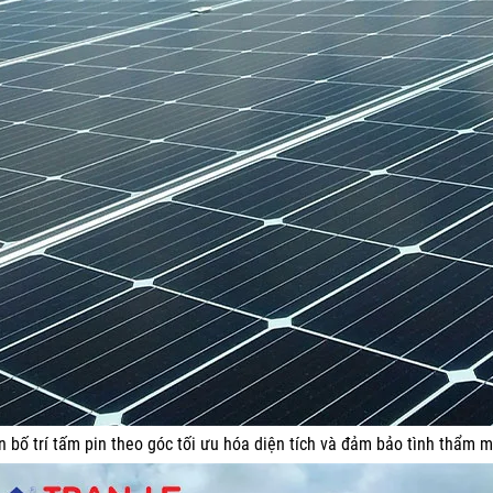
 bố trí tấm pin theo góc tối ưu hóa diện tích và đảm bảo tình thẩm 