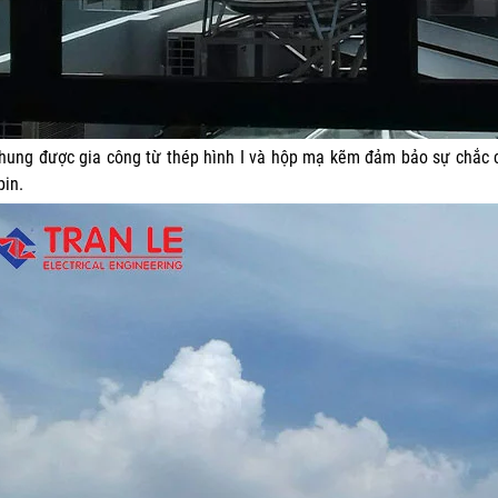
hung được gia công từ thép hình I và hộp mạ kẽm đảm bảo sự chắc
pin.