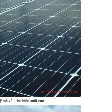
mỹ mà vẫn cho hiệu suất cao.