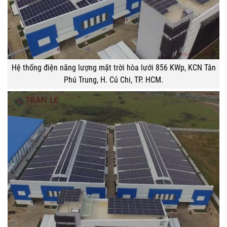
Hệ thống điện năng lượng mặt trời hòa lưới 856 KWp, KCN Tân
Phú Trung, H. Củ Chi, TP. HCM.