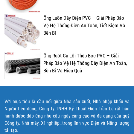
Ống Luồn Dây Điện PVC – Giải Pháp Bảo
Vệ Hệ Thống Điện An Toàn, Tiết Kiệm Và
Bền Bỉ
Ống Ruột Gà Lõi Thép Bọc PVC – Giải
Pháp Bảo Vệ Hệ Thống Dây Điện An Toàn,
Bền Bỉ Và Hiệu Quả
Với mục tiêu là cầu nối giữa Nhà sản xuất, Nhà nhập khẩu và
Người tiêu dùng, Công ty TNHH Kỹ Thuật Điện Trần Lê rất hân
hạnh được đáp ứng nhu cầu ngày càng cao và đa dạng của quý
Công ty, Nhà máy, Xí nghiệp…trong lĩnh vực Điện và Năng lượng
tái tạo.