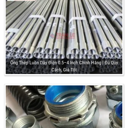
Ống Thép Luồn Dây Điện 0.5–4 Inch Chính Hãng | Đủ Quy
Cách, Giá Tốt