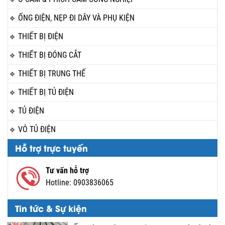
ỐNG ĐIỆN, NẸP ĐI DÂY VÀ PHỤ KIỆN
THIẾT BỊ ĐIỆN
THIẾT BỊ ĐÓNG CẮT
THIẾT BỊ TRUNG THẾ
THIẾT BỊ TỦ ĐIỆN
TỦ ĐIỆN
VỎ TỦ ĐIỆN
Hỗ trợ trực tuyến
Tư vấn hỗ trợ
Hotline:
0903836065
Tin tức & Sự kiện