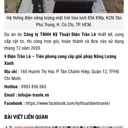
Hệ thống điện năng lượng mặt trời hòa lưới 856 KWp, KCN Tân
Phú Trung, H. Củ Chi, TP. HCM.
Dự án do
Công ty
TNHH Kỹ Thuật Điện Trần Lê
thiết kế, cung
cấp vật tư, thi công trọn gói, hoàn thành và đưa vào sử dụng
tháng 12 năm 2020.
◊ Điện Trần Lê – Tiên phong cung cấp giải pháp Năng Lượng
Xanh
Địa chỉ
: 160 Huỳnh Thị Hai, P. Tân Chánh Hiệp, Quận 12, TP.Hồ
Chí Minh.
Hotline
:
0903 836 065
Email : info@e-tranle.vn
Facebook :
https://www.facebook.com/kythuatdientranle/
BÀI VIẾT LIÊN QUAN