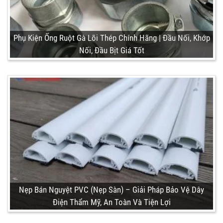
Phụ Kiện Ống Ruột Gà Lõi Thép Chính Hãng | Đầu Nối, Khớp
Nối, Đầu Bịt Giá Tốt
Nẹp Bán Nguyệt PVC (Nẹp Sàn) – Giải Pháp Bảo Vệ Dây
Điện Thẩm Mỹ, An Toàn Và Tiện Lợi