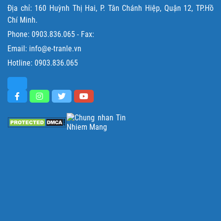
Địa chỉ: 160 Huỳnh Thị Hai, P. Tân Chánh Hiệp, Quận 12, TP.Hồ
Chí Minh.
Phone:
0903.836.065
- Fax:
Email: info@e-tranle.vn
Hotline:
0903.836.065