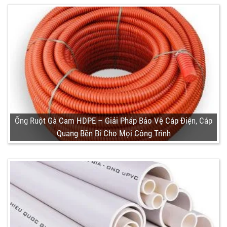
Ống Ruột Gà Cam HDPE – Giải Pháp Bảo Vệ Cáp Điện, Cáp
Quang Bền Bỉ Cho Mọi Công Trình