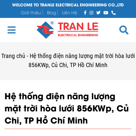
WELCOME TO TRANLE ELECTRICAL ENGINEERING CO.,LTD
Giới thiệu
Blog
Liên Hệ
Trang chủ
-
Hệ thống điện năng lượng mặt trời hòa lưới
856KWp, Củ Chi, TP Hồ Chí Minh
Hệ thống điện năng lượng
mặt trời hòa lưới 856KWp, Củ
Chi, TP Hồ Chí Minh