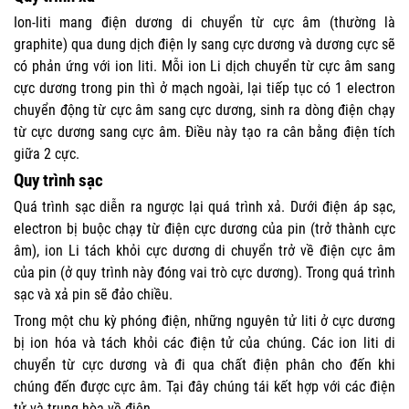
Ion-liti mang điện dương di chuyển từ cực âm (thường là
graphite) qua dung dịch điện ly sang cực dương và dương cực sẽ
có phản ứng với ion liti. Mỗi ion Li dịch chuyển từ cực âm sang
cực dương trong pin thì ở mạch ngoài, lại tiếp tục có 1 electron
chuyển động từ cực âm sang cực dương, sinh ra dòng điện chạy
từ cực dương sang cực âm. Điều này tạo ra cân bằng điện tích
giữa 2 cực.
Quy trình sạc
Quá trình sạc diễn ra ngược lại quá trình xả. Dưới điện áp sạc,
electron bị buộc chạy từ điện cực dương của pin (trở thành cực
âm), ion Li tách khỏi cực dương di chuyển trở về điện cực âm
của pin (ở quy trình này đóng vai trò cực dương). Trong quá trình
sạc và xả pin sẽ đảo chiều.
Trong một chu kỳ phóng điện, những nguyên tử liti ở cực dương
bị ion hóa và tách khỏi các điện tử của chúng. Các ion liti di
chuyển từ cực dương và đi qua chất điện phân cho đến khi
chúng đến được cực âm. Tại đây chúng tái kết hợp với các điện
tử và trung hòa về điện.