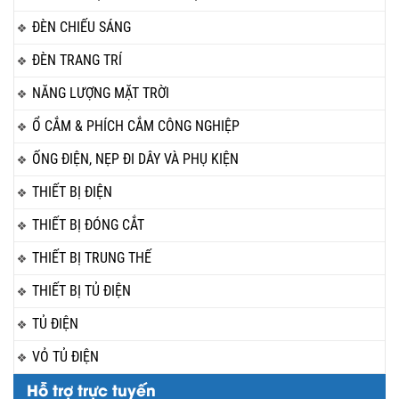
ĐÈN CHIẾU SÁNG
ĐÈN TRANG TRÍ
NĂNG LƯỢNG MẶT TRỜI
Ổ CẮM & PHÍCH CẮM CÔNG NGHIỆP
ỐNG ĐIỆN, NẸP ĐI DÂY VÀ PHỤ KIỆN
THIẾT BỊ ĐIỆN
THIẾT BỊ ĐÓNG CẮT
THIẾT BỊ TRUNG THẾ
THIẾT BỊ TỦ ĐIỆN
TỦ ĐIỆN
VỎ TỦ ĐIỆN
Hỗ trợ trực tuyến