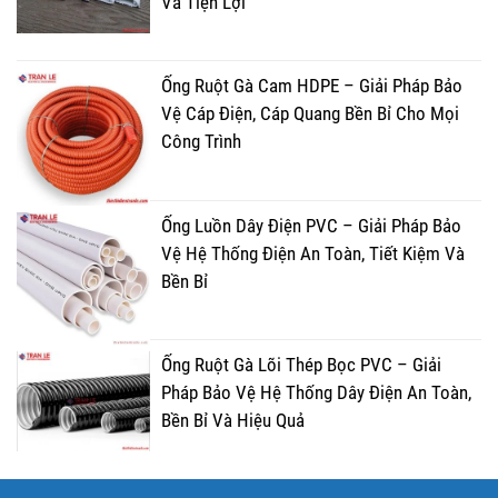
Và Tiện Lợi
Ống Ruột Gà Cam HDPE – Giải Pháp Bảo
Vệ Cáp Điện, Cáp Quang Bền Bỉ Cho Mọi
Công Trình
Ống Luồn Dây Điện PVC – Giải Pháp Bảo
Vệ Hệ Thống Điện An Toàn, Tiết Kiệm Và
Bền Bỉ
Ống Ruột Gà Lõi Thép Bọc PVC – Giải
Pháp Bảo Vệ Hệ Thống Dây Điện An Toàn,
Bền Bỉ Và Hiệu Quả