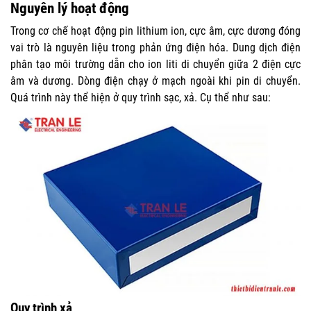
Nguyên lý hoạt động
Trong cơ chế hoạt động pin lithium ion, cực âm, cực dương đóng
vai trò là nguyên liệu trong phản ứng điện hóa. Dung dịch điện
phân tạo môi trường dẫn cho ion liti di chuyển giữa 2 điện cực
âm và dương. Dòng điện chạy ở mạch ngoài khi pin di chuyển.
Quá trình này thể hiện ở quy trình sạc, xả. Cụ thể như sau:
Quy trình xả