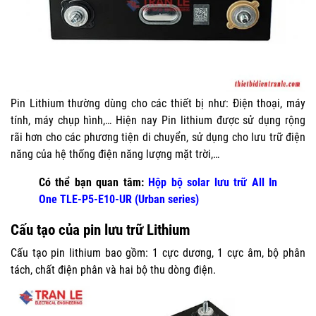
Pin Lithium thường dùng cho các thiết bị như: Điện thoại, máy
tính, máy chụp hình,… Hiện nay Pin lithium được sử dụng rộng
rãi hơn cho các phương tiện di chuyển, sử dụng cho lưu trữ điện
năng của hệ thống điện năng lượng mặt trời,…
Có thể bạn quan tâm:
Hộp bộ solar lưu trữ All In
One TLE-P5-E10-UR (Urban series)
Cấu tạo của pin lưu trữ Lithium
Cấu tạo pin lithium bao gồm: 1 cực dương, 1 cực âm, bộ phân
tách, chất điện phân và hai bộ thu dòng điện.