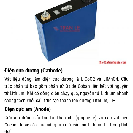
Điện cực dương (Cathode)
Vật liệu dùng làm điện cực dương là LiCoO2 và LiMnO4. Cấu
trúc phân tử bao gồm phân tử Oxide Coban liên kết với nguyên
tử Lithium. Khi có dòng điện chạy qua, nguyên tử Lithium nhanh
chóng tách khỏi cấu trúc tạo thành ion dương Lithium, Li+.
Điện cực âm (Anode)
Cực âm được cấu tạo từ Than chì (graphene) và các vật liệu
Cacbon khác có chức năng lưu giữ các ion Lithium L+ trong tinh
thể.