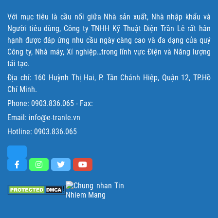
Với mục tiêu là cầu nối giữa Nhà sản xuất, Nhà nhập khẩu và
Người tiêu dùng, Công ty TNHH Kỹ Thuật Điện Trần Lê rất hân
hạnh được đáp ứng nhu cầu ngày càng cao và đa dạng của quý
Công ty, Nhà máy, Xí nghiệp…trong lĩnh vực Điện và Năng lượng
tái tạo.
Địa chỉ: 160 Huỳnh Thị Hai, P. Tân Chánh Hiệp, Quận 12, TP.Hồ
Chí Minh.
Phone:
0903.836.065
- Fax:
Email: info@e-tranle.vn
Hotline:
0903.836.065