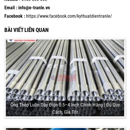
Email : info@e-tranle.vn
Facebook :
https://www.facebook.com/kythuatdientranle/
BÀI VIẾT LIÊN QUAN
Ống Thép Luồn Dây Điện 0.5–4 Inch Chính Hãng | Đủ Quy
Cách, Giá Tốt