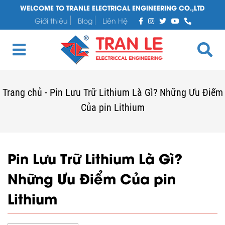
WELCOME TO TRANLE ELECTRICAL ENGINEERING CO.,LTD
Giới thiệu
Blog
Liên Hệ
Trang chủ
-
Pin Lưu Trữ Lithium Là Gì? Những Ưu Điểm
Của pin Lithium
Pin Lưu Trữ Lithium Là Gì?
Những Ưu Điểm Của pin
Lithium