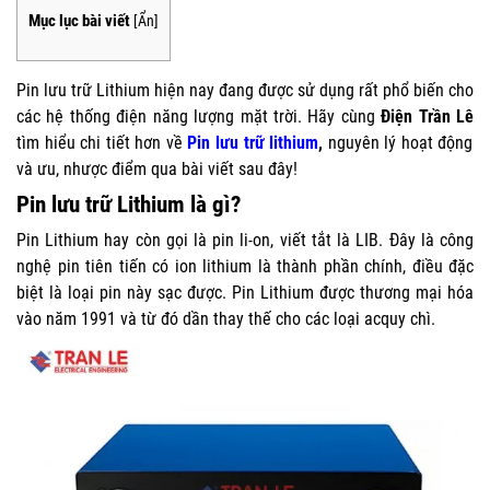
Mục lục bài viết
[
Ẩn
]
Pin lưu trữ Lithium hiện nay đang được sử dụng rất phổ biến cho
các hệ thống điện năng lượng mặt trời. Hãy cùng
Điện Trần Lê
tìm hiểu chi tiết hơn về
Pin lưu trữ lithium
,
nguyên lý hoạt động
và ưu, nhược điểm qua bài viết sau đây!
Pin lưu trữ Lithium là gì?
Pin Lithium hay còn gọi là pin li-on, viết tắt là LIB. Đây là công
nghệ pin tiên tiến có ion lithium là thành phần chính, điều đặc
biệt là loại pin này sạc được. Pin Lithium được thương mại hóa
vào năm 1991 và từ đó dần thay thế cho các loại acquy chì.