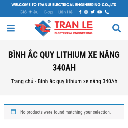
WELCOME TO TRANLE ELECTRICAL ENGINEERING CO.,LTD
Giới thiệu
Blog
Liên Hệ
BÌNH ẮC QUY LITHIUM XE NÂNG
340AH
Trang chủ
-
Bình ắc quy lithium xe nâng 340Ah
No products were found matching your selection.