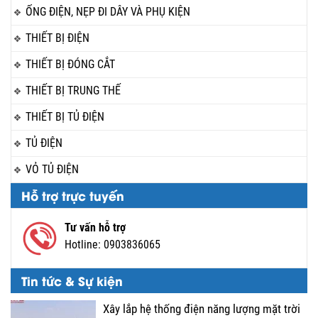
ỐNG ĐIỆN, NẸP ĐI DÂY VÀ PHỤ KIỆN
THIẾT BỊ ĐIỆN
THIẾT BỊ ĐÓNG CẮT
THIẾT BỊ TRUNG THẾ
THIẾT BỊ TỦ ĐIỆN
TỦ ĐIỆN
VỎ TỦ ĐIỆN
Hỗ trợ trực tuyến
Tư vấn hỗ trợ
Hotline:
0903836065
Tin tức & Sự kiện
Xây lắp hệ thống điện năng lượng mặt trời