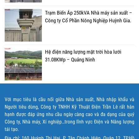
Trạm Biến Áp 250kVA Nhà máy sản xuất –
Công ty Cổ Phần Nông Nghiệp Huỳnh Gia.
Hệ điện năng lượng mặt trời hòa lưới
31.08KWp – Quảng Ninh
Với mục tiêu là cầu nối giữa Nhà sản xuất, Nhà nhập khẩu và
Người tiêu dùng, Công ty TNHH Kỹ Thuật Điện Trần Lê rất hân
hạnh được đáp ứng nhu cầu ngày càng cao và đa dạng của quý
Công ty, Nhà máy, Xí nghiệp…trong lĩnh vực Điện và Năng lượng
tái tạo.
Địa chỉ: 160 Huỳnh Thị Hai, P. Tân Chánh Hiệp, Quận 12, TP.Hồ