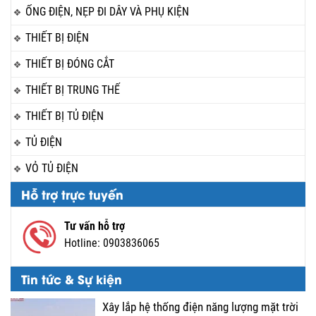
ỐNG ĐIỆN, NẸP ĐI DÂY VÀ PHỤ KIỆN
THIẾT BỊ ĐIỆN
THIẾT BỊ ĐÓNG CẮT
THIẾT BỊ TRUNG THẾ
THIẾT BỊ TỦ ĐIỆN
TỦ ĐIỆN
VỎ TỦ ĐIỆN
Hỗ trợ trực tuyến
Tư vấn hỗ trợ
Hotline:
0903836065
Tin tức & Sự kiện
Xây lắp hệ thống điện năng lượng mặt trời