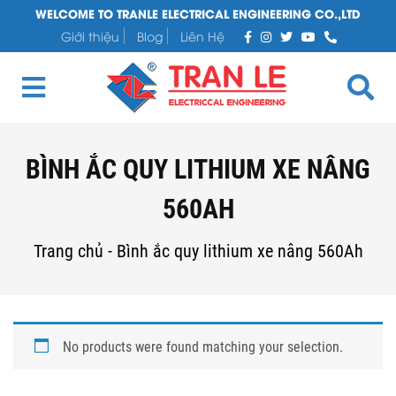
WELCOME TO TRANLE ELECTRICAL ENGINEERING CO.,LTD
Giới thiệu
Blog
Liên Hệ
BÌNH ẮC QUY LITHIUM XE NÂNG
560AH
Trang chủ
-
Bình ắc quy lithium xe nâng 560Ah
No products were found matching your selection.