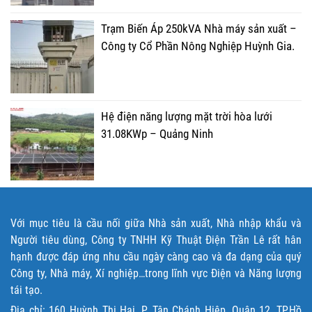
Trạm Biến Áp 250kVA Nhà máy sản xuất –
Công ty Cổ Phần Nông Nghiệp Huỳnh Gia.
Hệ điện năng lượng mặt trời hòa lưới
31.08KWp – Quảng Ninh
Với mục tiêu là cầu nối giữa Nhà sản xuất, Nhà nhập khẩu và
Người tiêu dùng, Công ty TNHH Kỹ Thuật Điện Trần Lê rất hân
hạnh được đáp ứng nhu cầu ngày càng cao và đa dạng của quý
Công ty, Nhà máy, Xí nghiệp…trong lĩnh vực Điện và Năng lượng
tái tạo.
Địa chỉ: 160 Huỳnh Thị Hai, P. Tân Chánh Hiệp, Quận 12, TP.Hồ