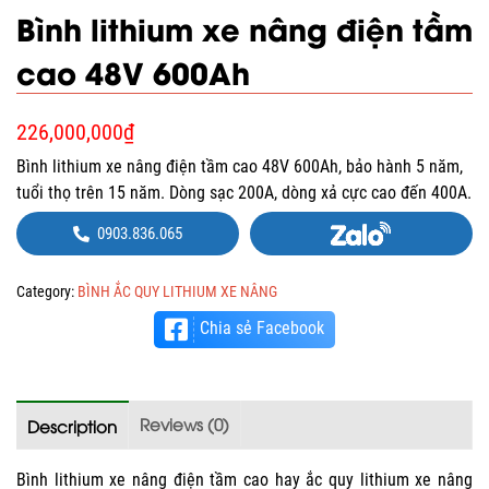
Bình lithium xe nâng điện tầm
cao 48V 600Ah
226,000,000
₫
Bình lithium xe nâng điện tầm cao 48V 600Ah, bảo hành 5 năm,
tuổi thọ trên 15 năm. Dòng sạc 200A, dòng xả cực cao đến 400A.
0903.836.065
Category:
BÌNH ẮC QUY LITHIUM XE NÂNG
Chia sẻ Facebook
Reviews (0)
Description
Bình lithium xe nâng điện tầm cao hay ắc quy lithium xe nâng