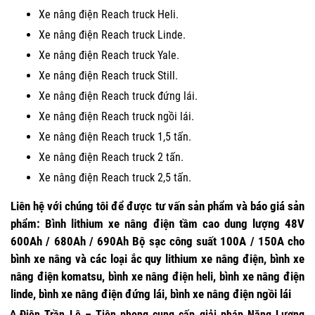
Xe nâng điện Reach truck Heli.
Xe nâng điện Reach truck Linde.
Xe nâng điện Reach truck Yale.
Xe nâng điện Reach truck Still.
Xe nâng điện Reach truck đứng lái.
Xe nâng điện Reach truck ngồi lái.
Xe nâng điện Reach truck 1,5 tấn.
Xe nâng điện Reach truck 2 tấn.
Xe nâng điện Reach truck 2,5 tấn.
Liên hệ
với
chúng tôi
để được tư vấn sản phẩm và báo giá sản
phẩm: Bình lithium xe nâng điện tầm cao dung lượng 48V
600Ah / 680Ah / 690Ah Bộ sạc công suất 100A / 150A cho
bình xe nâng và các loại ắc quy lithium xe nâng điện, bình xe
nâng điện komatsu, bình xe nâng điện heli, bình xe nâng điện
linde, bình xe nâng điện đứng lái, bình xe nâng điện ngồi lái
◊ Điện Trần Lê – Tiên phong cung cấp giải pháp Năng Lượng