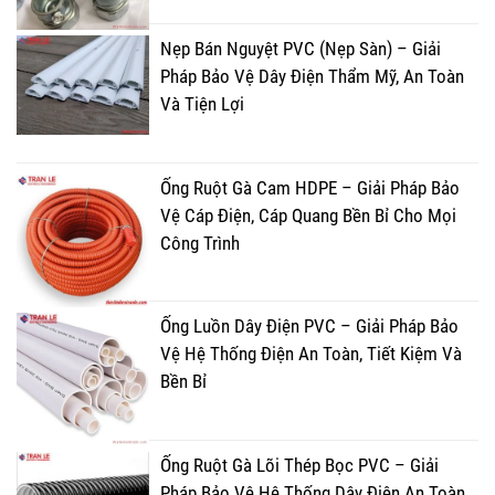
Nẹp Bán Nguyệt PVC (Nẹp Sàn) – Giải
Pháp Bảo Vệ Dây Điện Thẩm Mỹ, An Toàn
Và Tiện Lợi
Ống Ruột Gà Cam HDPE – Giải Pháp Bảo
Vệ Cáp Điện, Cáp Quang Bền Bỉ Cho Mọi
Công Trình
Ống Luồn Dây Điện PVC – Giải Pháp Bảo
Vệ Hệ Thống Điện An Toàn, Tiết Kiệm Và
Bền Bỉ
Ống Ruột Gà Lõi Thép Bọc PVC – Giải
Pháp Bảo Vệ Hệ Thống Dây Điện An Toàn,