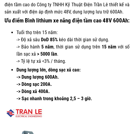
điện tầm cao do Công ty TNHH Kỹ Thuật Điện Trần Lê thiết kế và
sản xuất với điện áp định mức 48V, dung lượng lưu trữ 600Ah.
Ưu điểm Bình lithium xe nâng điện tầm cao 48V 600Ah:
Tuổi thọ trên 15 năm:
-> Độ xả sâu
DoD 85%
kéo dài thời gian sử dụng.
-> Bảo hành
5 năm
, thời gian sử dụng trên
15 năm
với số
lần sạc xả
> 5000 lần
.
-> Tỷ lệ tự xả <3% / tháng.
Dung lượng lớn, dòng sạc xả cao:
-> Dung lượng 600Ah.
-> Dòng sạc 200A.
-> Dòng xả 400A.
-> Sạc nhanh trong khoảng 2,5 – 3 giờ.