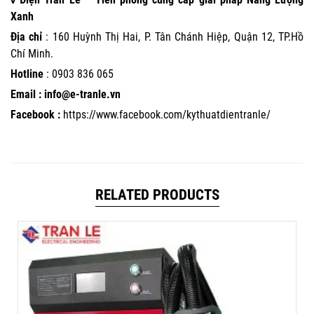
Xanh
Địa chỉ
: 160 Huỳnh Thị Hai, P. Tân Chánh Hiệp, Quận 12, TP.Hồ
Chí Minh.
Hotline
:
0903 836 065
Email : info@e-tranle.vn
Facebook :
https://www.facebook.com/kythuatdientranle/
RELATED PRODUCTS