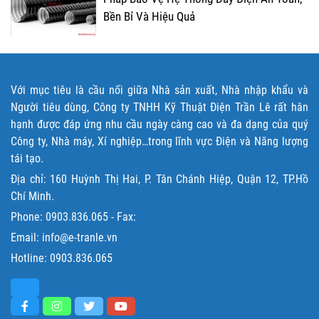
Bền Bỉ Và Hiệu Quả
Với mục tiêu là cầu nối giữa Nhà sản xuất, Nhà nhập khẩu và
Người tiêu dùng, Công ty TNHH Kỹ Thuật Điện Trần Lê rất hân
hạnh được đáp ứng nhu cầu ngày càng cao và đa dạng của quý
Công ty, Nhà máy, Xí nghiệp…trong lĩnh vực Điện và Năng lượng
tái tạo.
Địa chỉ: 160 Huỳnh Thị Hai, P. Tân Chánh Hiệp, Quận 12, TP.Hồ
Chí Minh.
Phone:
0903.836.065
- Fax:
Email: info@e-tranle.vn
Hotline:
0903.836.065