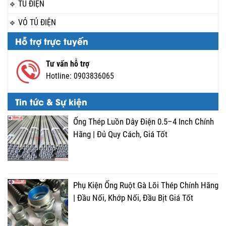
TỦ ĐIỆN
VỎ TỦ ĐIỆN
Hỗ trợ trực tuyến
Tư vấn hỗ trợ
Hotline:
0903836065
Tin tức & Sự kiện
Ống Thép Luồn Dây Điện 0.5–4 Inch Chính
Hãng | Đủ Quy Cách, Giá Tốt
Phụ Kiện Ống Ruột Gà Lõi Thép Chính Hãng
| Đầu Nối, Khớp Nối, Đầu Bịt Giá Tốt