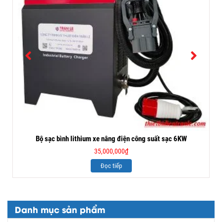
Bộ sạc bình lithium xe nâng điện công suất sạc 6KW
35,000,000
₫
Đọc tiếp
Danh mục sản phẩm