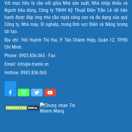
Với mục tiêu là cầu nối giữa Nhà sản xuất, Nhà nhập khẩu và
Người tiêu dùng, Công ty TNHH Kỹ Thuật Điện Trần Lê rất hân
hạnh được đáp ứng nhu cầu ngày càng cao và đa dạng của quý
Công ty, Nhà máy, Xí nghiệp…trong lĩnh vực Điện và Năng lượng
tái tạo.
Địa chỉ: 160 Huỳnh Thị Hai, P. Tân Chánh Hiệp, Quận 12, TP.Hồ
Chí Minh.
Phone:
0903.836.065
- Fax:
Email: info@e-tranle.vn
Hotline:
0903.836.065