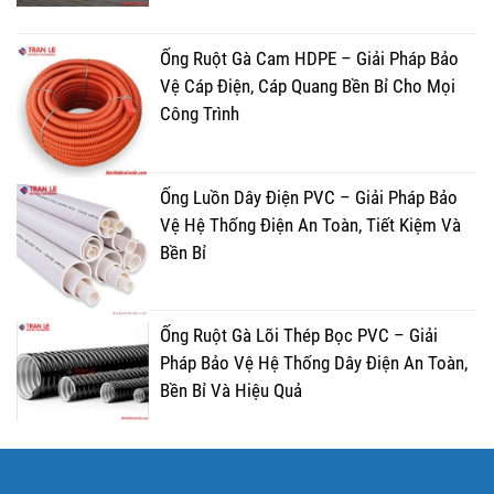
Ống Ruột Gà Cam HDPE – Giải Pháp Bảo
Vệ Cáp Điện, Cáp Quang Bền Bỉ Cho Mọi
Công Trình
Ống Luồn Dây Điện PVC – Giải Pháp Bảo
Vệ Hệ Thống Điện An Toàn, Tiết Kiệm Và
Bền Bỉ
Ống Ruột Gà Lõi Thép Bọc PVC – Giải
Pháp Bảo Vệ Hệ Thống Dây Điện An Toàn,
Bền Bỉ Và Hiệu Quả