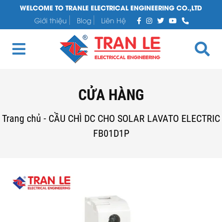
WELCOME TO TRANLE ELECTRICAL ENGINEERING CO.,LTD
Giới thiệu
Blog
Liên Hệ
CỬA HÀNG
Trang chủ
-
CẦU CHÌ DC CHO SOLAR LAVATO ELECTRIC
FB01D1P