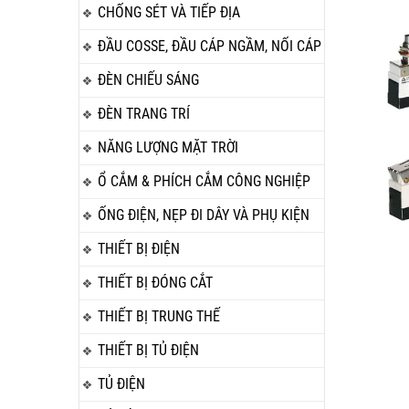
CHỐNG SÉT VÀ TIẾP ĐỊA
ĐẦU COSSE, ĐẦU CÁP NGẦM, NỐI CÁP
ĐÈN CHIẾU SÁNG
ĐÈN TRANG TRÍ
NĂNG LƯỢNG MẶT TRỜI
Ổ CẮM & PHÍCH CẮM CÔNG NGHIỆP
ỐNG ĐIỆN, NẸP ĐI DÂY VÀ PHỤ KIỆN
THIẾT BỊ ĐIỆN
THIẾT BỊ ĐÓNG CẮT
THIẾT BỊ TRUNG THẾ
THIẾT BỊ TỦ ĐIỆN
TỦ ĐIỆN