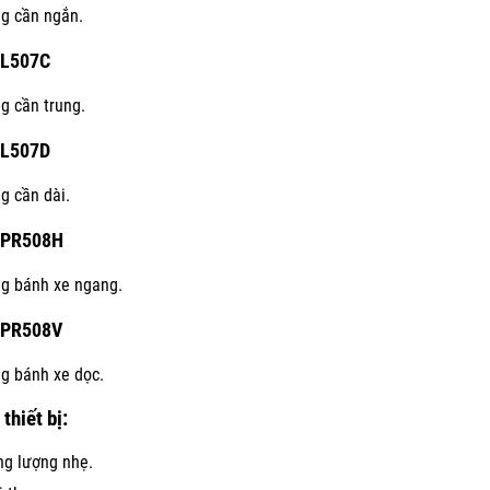
g cần ngắn.
L507C
g cần trung.
L507D
g cần dài.
-PR508H
g bánh xe ngang.
PR508V
g bánh xe dọc.
thiết bị:
ng lượng nhẹ.