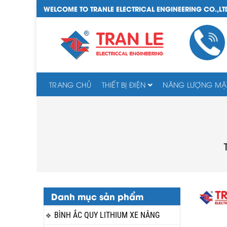
WELCOME TO TRANLE ELECTRICAL ENGINEERING CO.,LT
TRANG CHỦ
THIẾT BỊ ĐIỆN
NĂNG LƯỢNG MẶT
Danh mục sản phẩm
BÌNH ẮC QUY LITHIUM XE NÂNG