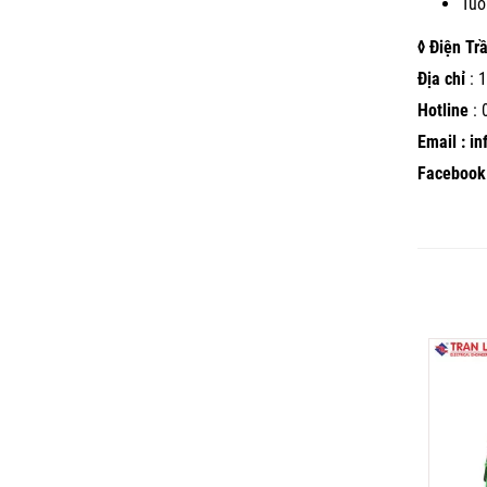
Tuổ
◊ Điện Tr
Địa chỉ
: 1
Hotline
:
Email : i
Facebook 