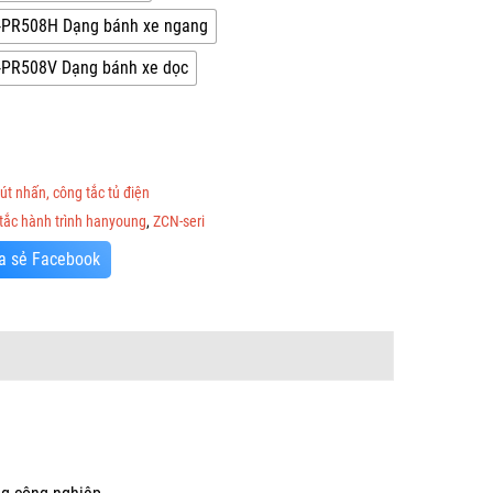
PR508H Dạng bánh xe ngang
PR508V Dạng bánh xe dọc
út nhấn, công tắc tủ điện
tắc hành trình hanyoung
,
ZCN-seri
a sẻ Facebook