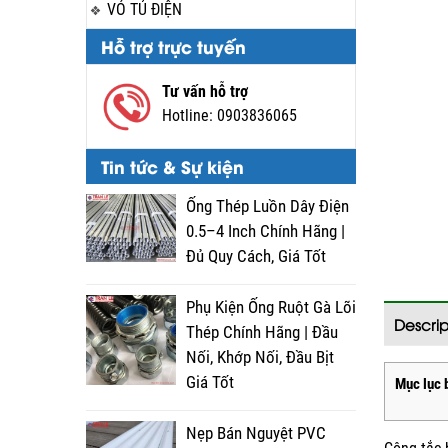
VỎ TỦ ĐIỆN
Hỗ trợ trực tuyến
Tư vấn hỗ trợ
Hotline:
0903836065
Tin tức & Sự kiện
Ống Thép Luồn Dây Điện
0.5–4 Inch Chính Hãng |
Đủ Quy Cách, Giá Tốt
Phụ Kiện Ống Ruột Gà Lõi
Descrip
Thép Chính Hãng | Đầu
Nối, Khớp Nối, Đầu Bịt
Giá Tốt
Mục lục b
Nẹp Bán Nguyệt PVC