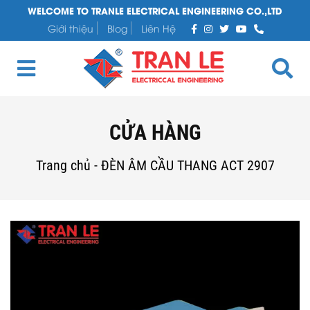
WELCOME TO TRANLE ELECTRICAL ENGINEERING CO.,LTD
Giới thiệu
Blog
Liên Hệ
CỬA HÀNG
Trang chủ
-
ĐÈN ÂM CẦU THANG ACT 2907