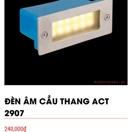
ĐÈN ÂM CẦU THANG ACT
2907
240,000
₫