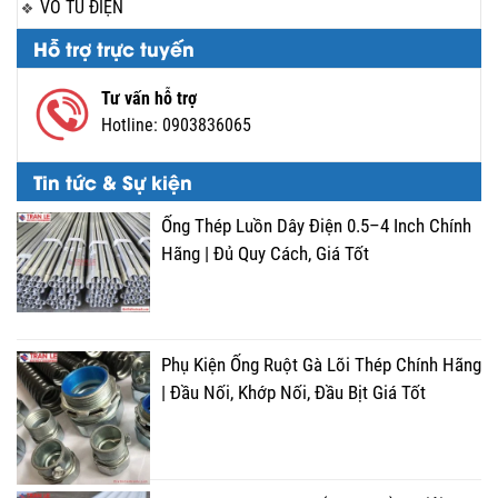
VỎ TỦ ĐIỆN
Hỗ trợ trực tuyến
Tư vấn hỗ trợ
Hotline:
0903836065
Tin tức & Sự kiện
Ống Thép Luồn Dây Điện 0.5–4 Inch Chính
Hãng | Đủ Quy Cách, Giá Tốt
Phụ Kiện Ống Ruột Gà Lõi Thép Chính Hãng
| Đầu Nối, Khớp Nối, Đầu Bịt Giá Tốt