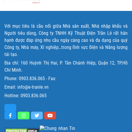
Với mục tiêu là cầu nối giữa Nhà sản xuất, Nhà nhập khẩu và
Người tiêu dùng, Công ty TNHH Kỹ Thuật Điện Trần Lê rất hân
hạnh được đáp ứng nhu cầu ngày càng cao và đa dạng của quý
Công ty, Nhà máy, Xí nghiệp…trong lĩnh vực Điện và Năng lượng
tái tạo.
Địa chỉ: 160 Huỳnh Thị Hai, P. Tân Chánh Hiệp, Quận 12, TP.Hồ
Chí Minh.
Phone:
0903.836.065
- Fax:
Email: info@e-tranle.vn
Hotline:
0903.836.065