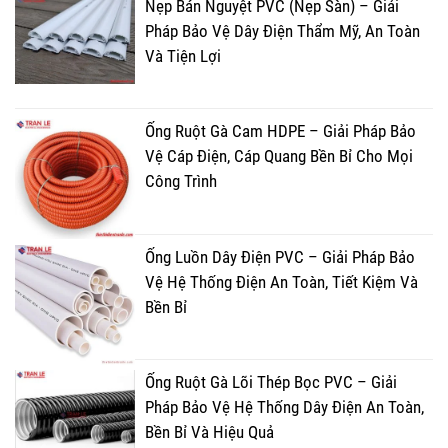
Nẹp Bán Nguyệt PVC (Nẹp Sàn) – Giải
Pháp Bảo Vệ Dây Điện Thẩm Mỹ, An Toàn
Và Tiện Lợi
Ống Ruột Gà Cam HDPE – Giải Pháp Bảo
Vệ Cáp Điện, Cáp Quang Bền Bỉ Cho Mọi
Công Trình
Ống Luồn Dây Điện PVC – Giải Pháp Bảo
Vệ Hệ Thống Điện An Toàn, Tiết Kiệm Và
Bền Bỉ
Ống Ruột Gà Lõi Thép Bọc PVC – Giải
Pháp Bảo Vệ Hệ Thống Dây Điện An Toàn,
Bền Bỉ Và Hiệu Quả