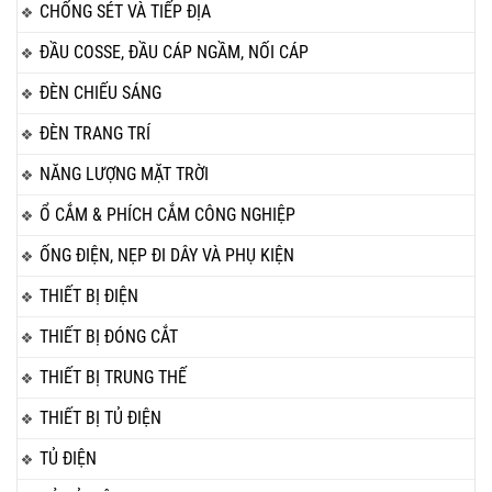
CHỐNG SÉT VÀ TIẾP ĐỊA
ĐẦU COSSE, ĐẦU CÁP NGẦM, NỐI CÁP
ĐÈN CHIẾU SÁNG
ĐÈN TRANG TRÍ
NĂNG LƯỢNG MẶT TRỜI
Ổ CẮM & PHÍCH CẮM CÔNG NGHIỆP
ỐNG ĐIỆN, NẸP ĐI DÂY VÀ PHỤ KIỆN
THIẾT BỊ ĐIỆN
THIẾT BỊ ĐÓNG CẮT
THIẾT BỊ TRUNG THẾ
THIẾT BỊ TỦ ĐIỆN
TỦ ĐIỆN