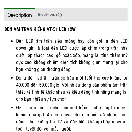
Reviews (0)
Description
ĐÈN ÂM TRẦN KIẾNG AT-51 LED 12W
Đèn LED âm trần siêu mỏng hay còn gọi là đèn LED
downlight là loại đèn LED được lắp chìm trong trần nhà
dưới lớp thạch cao, gỗ hoặc xốp, mang lại tính thẩm mỹ
cực cao, không chiếm diện tích không gian mang lại cho
bạn không gian thoáng đãng.
Dòng đèn led âm trần sở hữu một tuổi thọ cực khủng từ
40.000 đến 50.000 giờ. Với nhiều dòng sản phẩm âm trần
thiết kế tinh tế khác nhau về kiểu dáng tính năng mang lại
cho bạn nhiều sự lựa chọn.
Đèn còn mang lại cho bạn một luồng ánh sáng tự nhiên
không quá gắt. An toàn tuyệt đối cho mắt với những tính
năng như chống tia UV và đặc biệt không chớp nháy an
toàn tuyệt đối với mắt người.