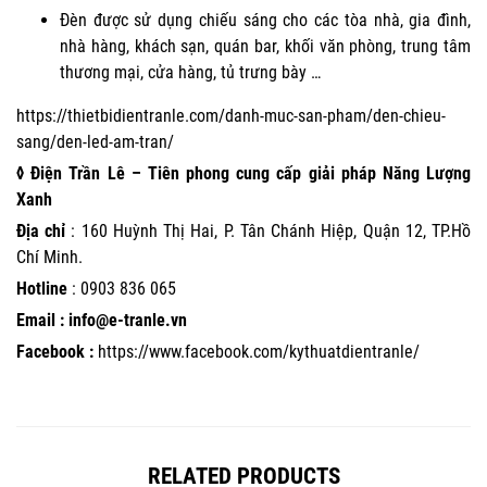
Đèn được sử dụng chiếu sáng cho các tòa nhà, gia đình,
nhà hàng, khách sạn, quán bar, khối văn phòng, trung tâm
thương mại, cửa hàng, tủ trưng bày …
https://thietbidientranle.com/danh-muc-san-pham/den-chieu-
sang/den-led-am-tran/
◊ Điện Trần Lê – Tiên phong cung cấp giải pháp Năng Lượng
Xanh
Địa chỉ
: 160 Huỳnh Thị Hai, P. Tân Chánh Hiệp, Quận 12, TP.Hồ
Chí Minh.
Hotline
:
0903 836 065
Email : info@e-tranle.vn
Facebook :
https://www.facebook.com/kythuatdientranle/
RELATED PRODUCTS