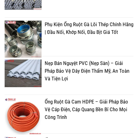
Phụ Kiện Ống Ruột Gà Lõi Thép Chính Hãng
| Đầu Nối, Khớp Nối, Đầu Bịt Giá Tốt
Nẹp Bán Nguyệt PVC (Nẹp Sàn) – Giải
Pháp Bảo Vệ Dây Điện Thẩm Mỹ, An Toàn
Và Tiện Lợi
Ống Ruột Gà Cam HDPE – Giải Pháp Bảo
Vệ Cáp Điện, Cáp Quang Bền Bỉ Cho Mọi
Công Trình