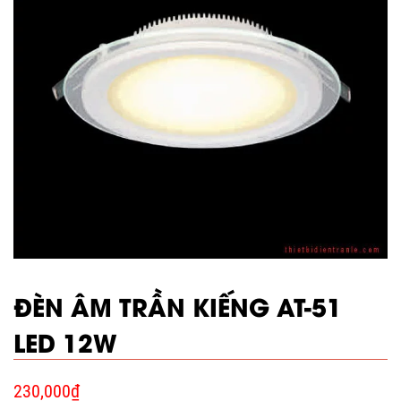
ĐÈN ÂM TRẦN KIẾNG AT-51
LED 12W
230,000
₫