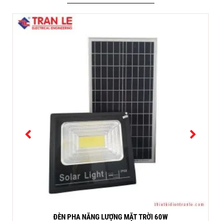
ĐÈN PHA NĂNG LƯỢNG MẶT TRỜI 60W