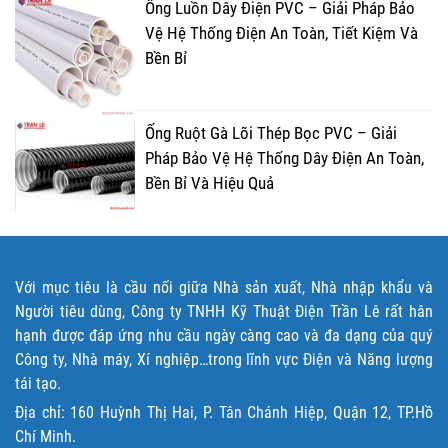
Ống Luồn Dây Điện PVC – Giải Pháp Bảo
Vệ Hệ Thống Điện An Toàn, Tiết Kiệm Và
Bền Bỉ
Ống Ruột Gà Lõi Thép Bọc PVC – Giải
Pháp Bảo Vệ Hệ Thống Dây Điện An Toàn,
Bền Bỉ Và Hiệu Quả
Với mục tiêu là cầu nối giữa Nhà sản xuất, Nhà nhập khẩu và
Người tiêu dùng, Công ty TNHH Kỹ Thuật Điện Trần Lê rất hân
hạnh được đáp ứng nhu cầu ngày càng cao và đa dạng của quý
Công ty, Nhà máy, Xí nghiệp…trong lĩnh vực Điện và Năng lượng
tái tạo.
Địa chỉ: 160 Huỳnh Thị Hai, P. Tân Chánh Hiệp, Quận 12, TP.Hồ
Chí Minh.