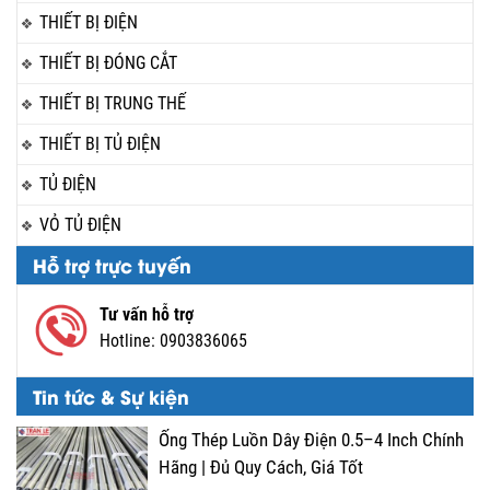
THIẾT BỊ ĐIỆN
THIẾT BỊ ĐÓNG CẮT
THIẾT BỊ TRUNG THẾ
THIẾT BỊ TỦ ĐIỆN
TỦ ĐIỆN
VỎ TỦ ĐIỆN
Hỗ trợ trực tuyến
Tư vấn hỗ trợ
Hotline:
0903836065
Tin tức & Sự kiện
Ống Thép Luồn Dây Điện 0.5–4 Inch Chính
Hãng | Đủ Quy Cách, Giá Tốt