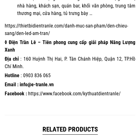
nhà hàng, khách sạn, quán bar, khối văn phòng, trung tâm
thương mại, cửa hàng, tủ trưng bày …
https://thietbidientranle.com/danh-muc-san-pham/den-chieu-
sang/den-led-am-tran/
◊ Điện Trần Lê – Tiên phong cung cấp giải pháp Năng Lượng
Xanh
Địa chỉ
: 160 Huỳnh Thị Hai, P. Tân Chánh Hiệp, Quận 12, TP.Hồ
Chí Minh.
Hotline
:
0903 836 065
Email : info@e-tranle.vn
Facebook :
https://www.facebook.com/kythuatdientranle/
RELATED PRODUCTS