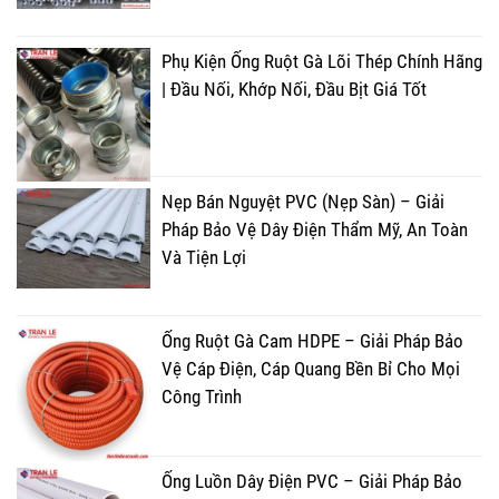
Phụ Kiện Ống Ruột Gà Lõi Thép Chính Hãng
| Đầu Nối, Khớp Nối, Đầu Bịt Giá Tốt
Nẹp Bán Nguyệt PVC (Nẹp Sàn) – Giải
Pháp Bảo Vệ Dây Điện Thẩm Mỹ, An Toàn
Và Tiện Lợi
Ống Ruột Gà Cam HDPE – Giải Pháp Bảo
Vệ Cáp Điện, Cáp Quang Bền Bỉ Cho Mọi
Công Trình
Ống Luồn Dây Điện PVC – Giải Pháp Bảo