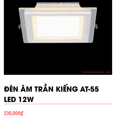
ĐÈN ÂM TRẦN KIẾNG AT-55
LED 12W
230,000
₫