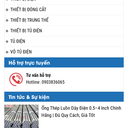
THIẾT BỊ ĐÓNG CẮT
THIẾT BỊ TRUNG THẾ
THIẾT BỊ TỦ ĐIỆN
TỦ ĐIỆN
VỎ TỦ ĐIỆN
Hỗ trợ trực tuyến
Tư vấn hỗ trợ
Hotline:
0903836065
Tin tức & Sự kiện
Ống Thép Luồn Dây Điện 0.5–4 Inch Chính
Hãng | Đủ Quy Cách, Giá Tốt