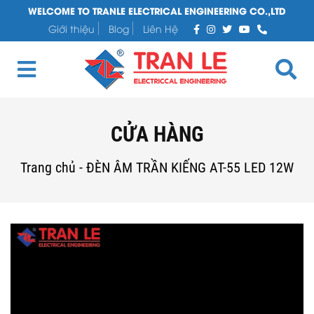
WELCOME TO TRANLE ELECTRICAL ENGINEERING CO.,LTD
Giới thiệu
Blog
Liên Hệ
CỬA HÀNG
Trang chủ
-
ĐÈN ÂM TRẦN KIẾNG AT-55 LED 12W