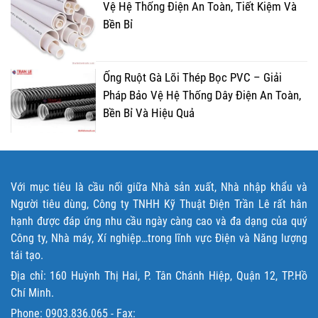
Vệ Hệ Thống Điện An Toàn, Tiết Kiệm Và
Bền Bỉ
Ống Ruột Gà Lõi Thép Bọc PVC – Giải
Pháp Bảo Vệ Hệ Thống Dây Điện An Toàn,
Bền Bỉ Và Hiệu Quả
Với mục tiêu là cầu nối giữa Nhà sản xuất, Nhà nhập khẩu và
Người tiêu dùng, Công ty TNHH Kỹ Thuật Điện Trần Lê rất hân
hạnh được đáp ứng nhu cầu ngày càng cao và đa dạng của quý
Công ty, Nhà máy, Xí nghiệp…trong lĩnh vực Điện và Năng lượng
tái tạo.
Địa chỉ: 160 Huỳnh Thị Hai, P. Tân Chánh Hiệp, Quận 12, TP.Hồ
Chí Minh.
Phone:
0903.836.065
- Fax: