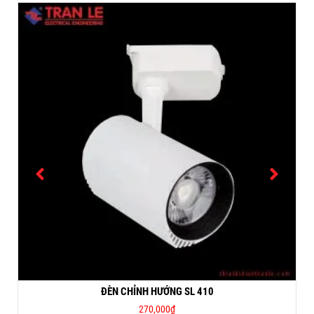
ĐÈN CHỈNH HƯỚNG SL 410
270,000
₫