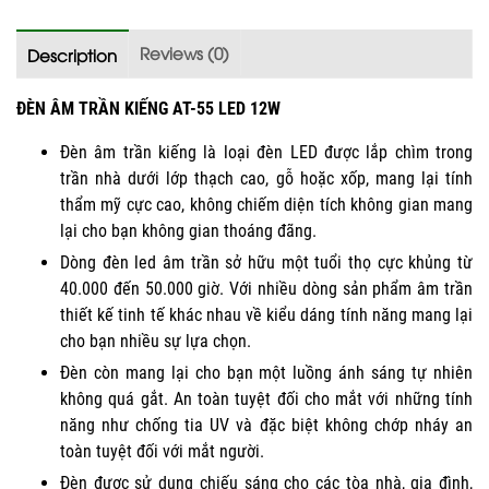
Reviews (0)
Description
ĐÈN ÂM TRẦN KIẾNG AT-55 LED 12W
Đèn âm trần kiếng là loại đèn LED được lắp chìm trong
trần nhà dưới lớp thạch cao, gỗ hoặc xốp, mang lại tính
thẩm mỹ cực cao, không chiếm diện tích không gian mang
lại cho bạn không gian thoáng đãng.
Dòng đèn led âm trần sở hữu một tuổi thọ cực khủng từ
40.000 đến 50.000 giờ. Với nhiều dòng sản phẩm âm trần
thiết kế tinh tế khác nhau về kiểu dáng tính năng mang lại
cho bạn nhiều sự lựa chọn.
Đèn còn mang lại cho bạn một luồng ánh sáng tự nhiên
không quá gắt. An toàn tuyệt đối cho mắt với những tính
năng như chống tia UV và đặc biệt không chớp nháy an
toàn tuyệt đối với mắt người.
Đèn được sử dụng chiếu sáng cho các tòa nhà, gia đình,