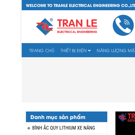
WELCOME TO TRANLE ELECTRICAL ENGINEERING CO.,LT
TRANG CHỦ
THIẾT BỊ ĐIỆN
NĂNG LƯỢNG MẶT
Danh mục sản phẩm
BÌNH ẮC QUY LITHIUM XE NÂNG