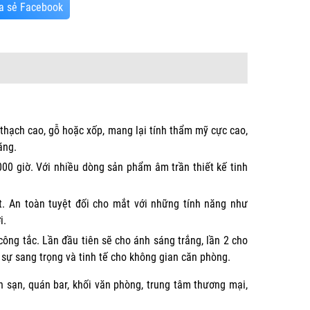
a sẻ Facebook
 thạch cao, gỗ hoặc xốp, mang lại tính thẩm mỹ cực cao,
ãng.
00 giờ. Với nhiều dòng sản phẩm âm trần thiết kế tinh
.
. An toàn tuyệt đối cho mắt với những tính năng như
i.
ông tắc. Lần đầu tiên sẽ cho ánh sáng trắng, lần 2 cho
sự sang trọng và tinh tế cho không gian căn phòng.
h sạn, quán bar, khối văn phòng, trung tâm thương mại,