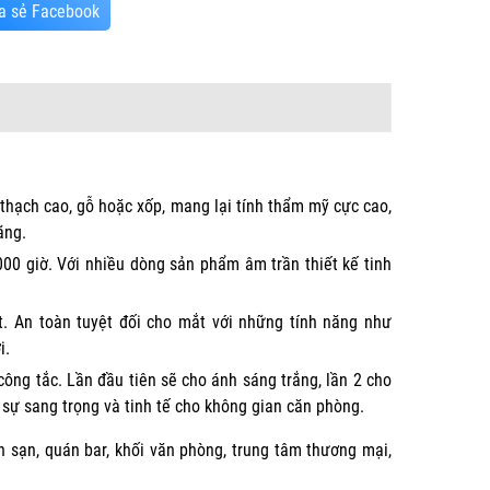
a sẻ Facebook
 thạch cao, gỗ hoặc xốp, mang lại tính thẩm mỹ cực cao,
ãng.
00 giờ. Với nhiều dòng sản phẩm âm trần thiết kế tinh
.
. An toàn tuyệt đối cho mắt với những tính năng như
i.
ông tắc. Lần đầu tiên sẽ cho ánh sáng trắng, lần 2 cho
sự sang trọng và tinh tế cho không gian căn phòng.
h sạn, quán bar, khối văn phòng, trung tâm thương mại,