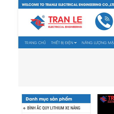
WELCOME TO TRANLE ELECTRICAL ENGINEERING CO.,LT
TRANG CHỦ
THIẾT BỊ ĐIỆN
NĂNG LƯỢNG MẶT
Danh mục sản phẩm
BÌNH ẮC QUY LITHIUM XE NÂNG