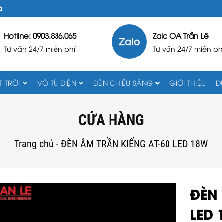
D
Hotline: 0903.836.065
Zalo OA Trần Lê
Tư vấn 24/7 miễn phí
Tư vấn 24/7 miễn ph
 TRỜI
VỎ TỦ ĐIỆN
ĐÈN CHIẾU SÁNG
GIỚI THIỆU
D
CỬA HÀNG
Trang chủ
-
ĐÈN ÂM TRẦN KIẾNG AT-60 LED 18W
ĐÈN 
LED