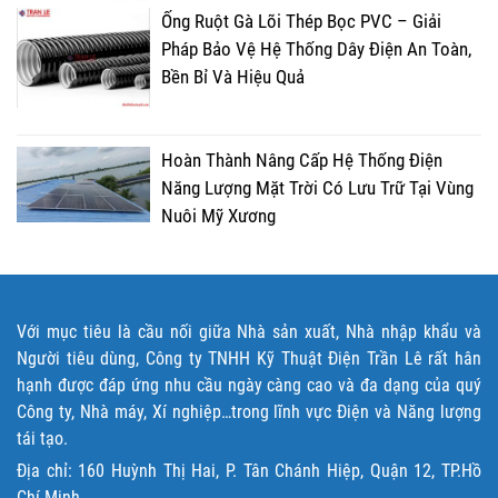
Ống Ruột Gà Lõi Thép Bọc PVC – Giải
Pháp Bảo Vệ Hệ Thống Dây Điện An Toàn,
Bền Bỉ Và Hiệu Quả
Hoàn Thành Nâng Cấp Hệ Thống Điện
Năng Lượng Mặt Trời Có Lưu Trữ Tại Vùng
Nuôi Mỹ Xương
Với mục tiêu là cầu nối giữa Nhà sản xuất, Nhà nhập khẩu và
Người tiêu dùng, Công ty TNHH Kỹ Thuật Điện Trần Lê rất hân
hạnh được đáp ứng nhu cầu ngày càng cao và đa dạng của quý
Công ty, Nhà máy, Xí nghiệp…trong lĩnh vực Điện và Năng lượng
tái tạo.
Địa chỉ: 160 Huỳnh Thị Hai, P. Tân Chánh Hiệp, Quận 12, TP.Hồ
Chí Minh.