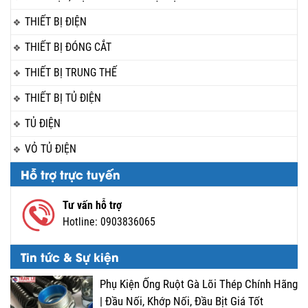
THIẾT BỊ ĐIỆN
THIẾT BỊ ĐÓNG CẮT
THIẾT BỊ TRUNG THẾ
THIẾT BỊ TỦ ĐIỆN
TỦ ĐIỆN
VỎ TỦ ĐIỆN
Hỗ trợ trực tuyến
Tư vấn hỗ trợ
Hotline:
0903836065
Tin tức & Sự kiện
Phụ Kiện Ống Ruột Gà Lõi Thép Chính Hãng
| Đầu Nối, Khớp Nối, Đầu Bịt Giá Tốt