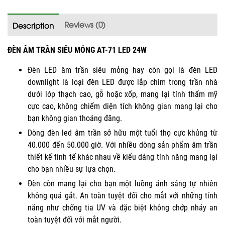
Reviews (0)
Description
ĐÈN ÂM TRẦN SIÊU MỎNG AT-71 LED 24W
Đèn LED âm trần siêu mỏng hay còn gọi là đèn LED
downlight là loại đèn LED được lắp chìm trong trần nhà
dưới lớp thạch cao, gỗ hoặc xốp, mang lại tính thẩm mỹ
cực cao, không chiếm diện tích không gian mang lại cho
bạn không gian thoáng đãng.
Dòng đèn led âm trần sở hữu một tuổi thọ cực khủng từ
40.000 đến 50.000 giờ. Với nhiều dòng sản phẩm âm trần
thiết kế tinh tế khác nhau về kiểu dáng tính năng mang lại
cho bạn nhiều sự lựa chọn.
Đèn còn mang lại cho bạn một luồng ánh sáng tự nhiên
không quá gắt. An toàn tuyệt đối cho mắt với những tính
năng như chống tia UV và đặc biệt không chớp nháy an
toàn tuyệt đối với mắt người.