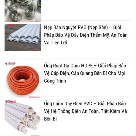
Nẹp Bán Nguyệt PVC (Nẹp Sàn) – Giải
Pháp Bảo Vệ Dây Điện Thẩm Mỹ, An Toàn
Và Tiện Lợi
Ống Ruột Gà Cam HDPE – Giải Pháp Bảo
Vệ Cáp Điện, Cáp Quang Bền Bỉ Cho Mọi
Công Trình
Ống Luồn Dây Điện PVC – Giải Pháp Bảo
Vệ Hệ Thống Điện An Toàn, Tiết Kiệm Và
Bền Bỉ