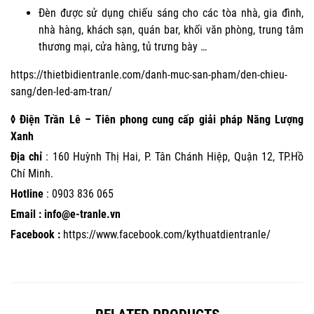
Đèn được sử dụng chiếu sáng cho các tòa nhà, gia đình,
nhà hàng, khách sạn, quán bar, khối văn phòng, trung tâm
thương mại, cửa hàng, tủ trưng bày …
https://thietbidientranle.com/danh-muc-san-pham/den-chieu-
sang/den-led-am-tran/
◊ Điện Trần Lê – Tiên phong cung cấp giải pháp Năng Lượng
Xanh
Địa chỉ
: 160 Huỳnh Thị Hai, P. Tân Chánh Hiệp, Quận 12, TP.Hồ
Chí Minh.
Hotline
:
0903 836 065
Email : info@e-tranle.vn
Facebook :
https://www.facebook.com/kythuatdientranle/