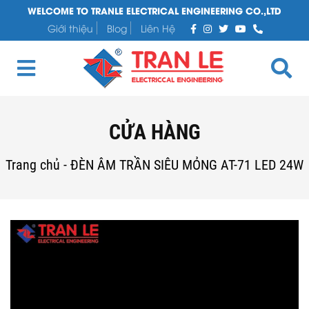
WELCOME TO TRANLE ELECTRICAL ENGINEERING CO.,LTD
Giới thiệu
Blog
Liên Hệ
CỬA HÀNG
Trang chủ
-
ĐÈN ÂM TRẦN SIÊU MỎNG AT-71 LED 24W