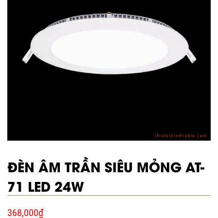
ĐÈN ÂM TRẦN SIÊU MỎNG AT-
71 LED 24W
368,000
₫