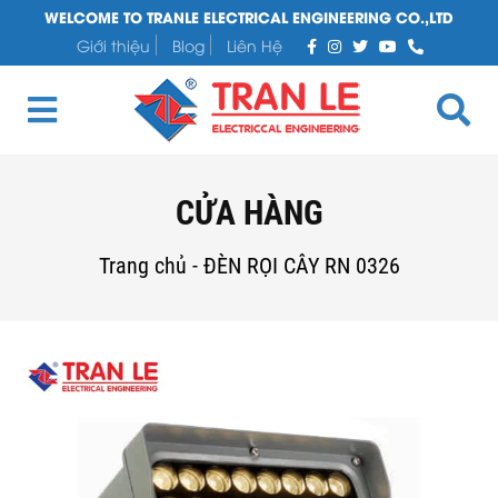
WELCOME TO TRANLE ELECTRICAL ENGINEERING CO.,LTD
Giới thiệu
Blog
Liên Hệ
CỬA HÀNG
Trang chủ
-
ĐÈN RỌI CÂY RN 0326