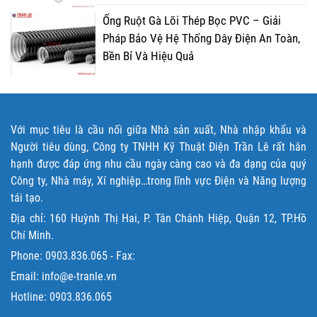
Ống Ruột Gà Lõi Thép Bọc PVC – Giải
Pháp Bảo Vệ Hệ Thống Dây Điện An Toàn,
Bền Bỉ Và Hiệu Quả
Với mục tiêu là cầu nối giữa Nhà sản xuất, Nhà nhập khẩu và
Người tiêu dùng, Công ty TNHH Kỹ Thuật Điện Trần Lê rất hân
hạnh được đáp ứng nhu cầu ngày càng cao và đa dạng của quý
Công ty, Nhà máy, Xí nghiệp…trong lĩnh vực Điện và Năng lượng
tái tạo.
Địa chỉ: 160 Huỳnh Thị Hai, P. Tân Chánh Hiệp, Quận 12, TP.Hồ
Chí Minh.
Phone:
0903.836.065
- Fax:
Email: info@e-tranle.vn
Hotline:
0903.836.065