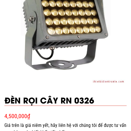
ĐÈN RỌI CÂY RN 0326
4,500,000
₫
Giá trên là giá niêm yết, hãy liên hệ với chúng tôi để được tư vấn