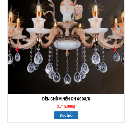
ĐÈN CHÙM NẾN CN 6008/8
3,715,000
₫
Đọc tiếp