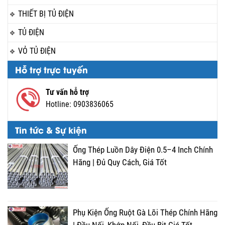
THIẾT BỊ TỦ ĐIỆN
TỦ ĐIỆN
VỎ TỦ ĐIỆN
Hỗ trợ trực tuyến
Tư vấn hỗ trợ
Hotline:
0903836065
Tin tức & Sự kiện
Ống Thép Luồn Dây Điện 0.5–4 Inch Chính
Hãng | Đủ Quy Cách, Giá Tốt
Phụ Kiện Ống Ruột Gà Lõi Thép Chính Hãng