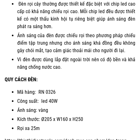
Đèn rọi cây thường được thiết kế đặc biệt với chip led cao
cấp có khả năng chiếu rọi cao. Mỗi chip led đều được thiết
kế có một thấu kính hội tụ riêng biệt giúp ánh sáng đèn
phát ra sáng hơn.
Ánh sáng của đèn được chiếu rọi theo phương pháp chiếu
điểm tập trung nhưng cho ánh sáng khá đồng đều không
gây chói mắt, tạo cảm giác thoải mái cho người đi lại.
Vì đèn được dùng lắp đặt ngoài trời nên có độ bền và khả
năng chống nước cao.
QUY CÁCH ĐÈN:
Mã hàng: RN 0326
Công suất: led 40W
Ánh sáng: vàng
Kích thước: Ø205 x W160 x H250
Rọi xa 25m