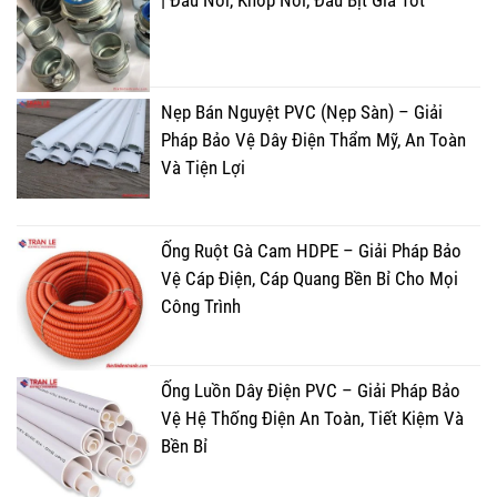
| Đầu Nối, Khớp Nối, Đầu Bịt Giá Tốt
Nẹp Bán Nguyệt PVC (Nẹp Sàn) – Giải
Pháp Bảo Vệ Dây Điện Thẩm Mỹ, An Toàn
Và Tiện Lợi
Ống Ruột Gà Cam HDPE – Giải Pháp Bảo
Vệ Cáp Điện, Cáp Quang Bền Bỉ Cho Mọi
Công Trình
Ống Luồn Dây Điện PVC – Giải Pháp Bảo
Vệ Hệ Thống Điện An Toàn, Tiết Kiệm Và
Bền Bỉ