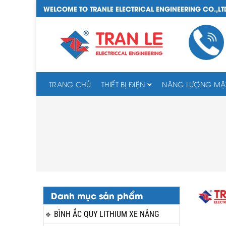
WELCOME TO TRANLE ELECTRICAL ENGINEERING CO.,LT
TRANG CHỦ
THIẾT BỊ ĐIỆN
NĂNG LƯỢNG MẶT
Danh mục sản phẩm
BÌNH ẮC QUY LITHIUM XE NÂNG