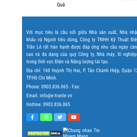
Quả
Với mục tiêu là cầu nối giữa Nhà sản xuất, Nhà nh
khẩu và Người tiêu dùng, Công ty TNHH Kỹ Thuật Đi
Trần Lê rất hân hạnh được đáp ứng nhu cầu ngày cà
cao và đa dạng của quý Công ty, Nhà máy, Xí nghiệ
trong lĩnh vực Điện và Năng lượng tái tạo.
Địa chỉ: 160 Huỳnh Thị Hai, P. Tân Chánh Hiệp, Quận 1
TP.Hồ Chí Minh.
Phone:
0903.836.065
- Fax:
Email: info@e-tranle.vn
Hotline:
0903.836.065