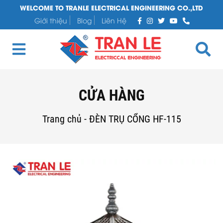
WELCOME TO TRANLE ELECTRICAL ENGINEERING CO.,LTD
Giới thiệu
Blog
Liên Hệ
CỬA HÀNG
Trang chủ
-
ĐÈN TRỤ CỔNG HF-115