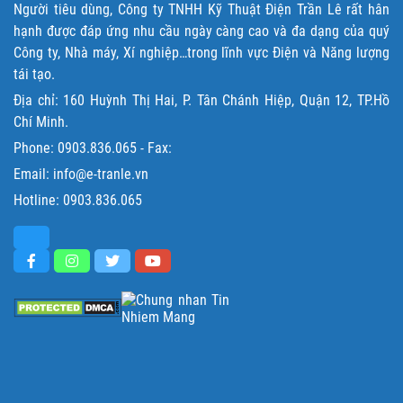
Người tiêu dùng, Công ty TNHH Kỹ Thuật Điện Trần Lê rất hân
hạnh được đáp ứng nhu cầu ngày càng cao và đa dạng của quý
Công ty, Nhà máy, Xí nghiệp…trong lĩnh vực Điện và Năng lượng
tái tạo.
Địa chỉ: 160 Huỳnh Thị Hai, P. Tân Chánh Hiệp, Quận 12, TP.Hồ
Chí Minh.
Phone:
0903.836.065
- Fax:
Email: info@e-tranle.vn
Hotline:
0903.836.065