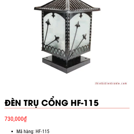
ĐÈN TRỤ CỔNG HF-115
730,000
₫
Mã hàng: HF-115