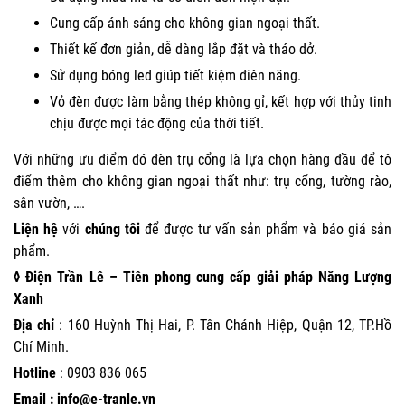
Cung cấp ánh sáng cho không gian ngoại thất.
Thiết kế đơn giản, dễ dàng lắp đặt và tháo dở.
Sử dụng bóng led giúp tiết kiệm điên năng.
Vỏ đèn được làm bằng thép không gỉ, kết hợp với thủy tinh
chịu được mọi tác động của thời tiết.
Với những ưu điểm đó đèn trụ cổng là lựa chọn hàng đầu để tô
điểm thêm cho không gian ngoại thất như: trụ cổng, tường rào,
sân vườn, ….
Liện hệ
với
chúng tôi
để được tư vấn sản phẩm và báo giá sản
phẩm.
◊ Điện Trần Lê – Tiên phong cung cấp giải pháp Năng Lượng
Xanh
Địa chỉ
: 160 Huỳnh Thị Hai, P. Tân Chánh Hiệp, Quận 12, TP.Hồ
Chí Minh.
Hotline
:
0903 836 065
Email : info@e-tranle.vn