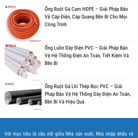
Ống Ruột Gà Cam HDPE – Giải Pháp Bảo
Vệ Cáp Điện, Cáp Quang Bền Bỉ Cho Mọi
Công Trình
Ống Luồn Dây Điện PVC – Giải Pháp Bảo
Vệ Hệ Thống Điện An Toàn, Tiết Kiệm Và
Bền Bỉ
Ống Ruột Gà Lõi Thép Bọc PVC – Giải
Pháp Bảo Vệ Hệ Thống Dây Điện An Toàn,
Bền Bỉ Và Hiệu Quả
Với mục tiêu là cầu nối giữa Nhà sản xuất, Nhà nhập khẩu và